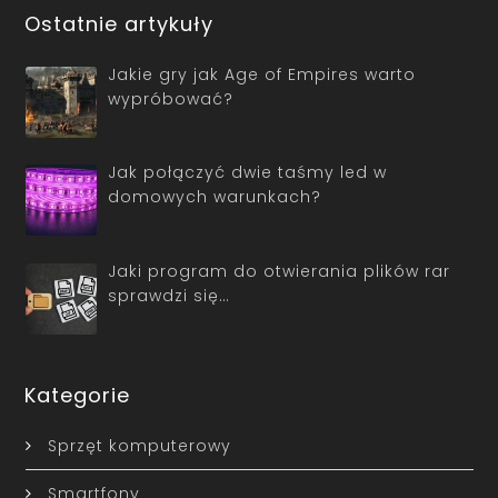
Ostatnie artykuły
Jakie gry jak Age of Empires warto
wypróbować?
Jak połączyć dwie taśmy led w
domowych warunkach?
Jaki program do otwierania plików rar
sprawdzi się…
Kategorie
Sprzęt komputerowy
Smartfony