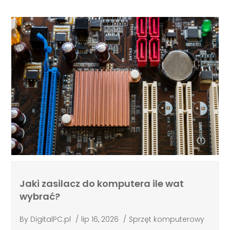
Jaki zasilacz do komputera ile wat
wybrać?
By
DigitalPC.pl
/
lip 16, 2026
/
Sprzęt komputerowy