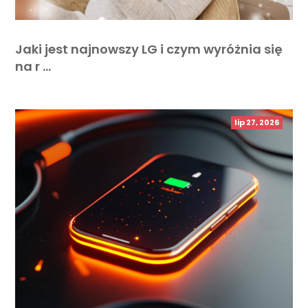
Jaki jest najnowszy LG i czym wyróżnia się
na r …
lip 27, 2026