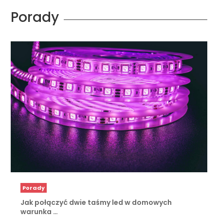
Porady
Porady
Jak połączyć dwie taśmy led w domowych
warunka …