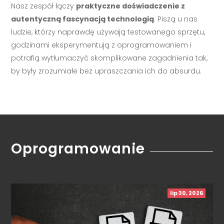
Nasz zespół łączy
praktyczne doświadczenie z
autentyczną fascynacją technologią
. Piszą u nas
ludzie, którzy naprawdę używają testowanego sprzętu,
godzinami eksperymentują z oprogramowaniem i
potrafią wytłumaczyć skomplikowane zagadnienia tak,
by były zrozumiałe bez upraszczania ich do absurdu.
Oprogramowanie
lip 30, 2026