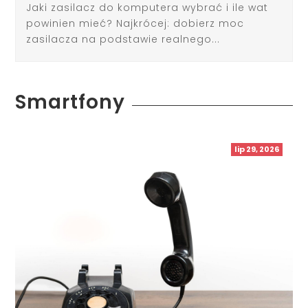
Jaki zasilacz do komputera wybrać i ile wat
powinien mieć? Najkrócej: dobierz moc
zasilacza na podstawie realnego...
Smartfony
lip 29, 2026