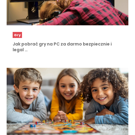
Gry
Jak pobrać gry na PC za darmo bezpiecznie i
legal …