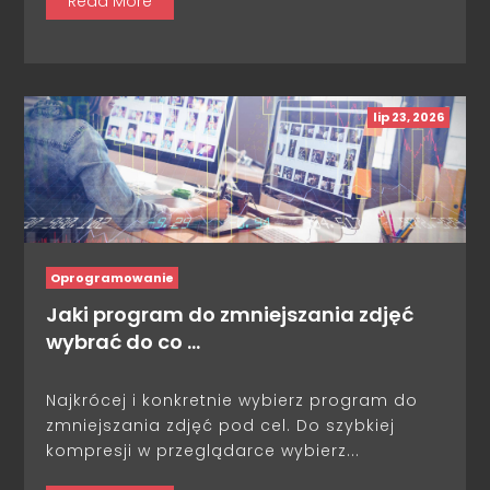
Read More
lip 23, 2026
Oprogramowanie
Jaki program do zmniejszania zdjęć
wybrać do co …
Najkrócej i konkretnie wybierz program do
zmniejszania zdjęć pod cel. Do szybkiej
kompresji w przeglądarce wybierz...