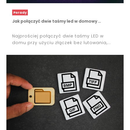
Porady
Jak połączyć dwie taśmy led w domowy …
Najprościej połączyć dwie taśmy LED w
domu przy użyciu złączek bez lutowania,...