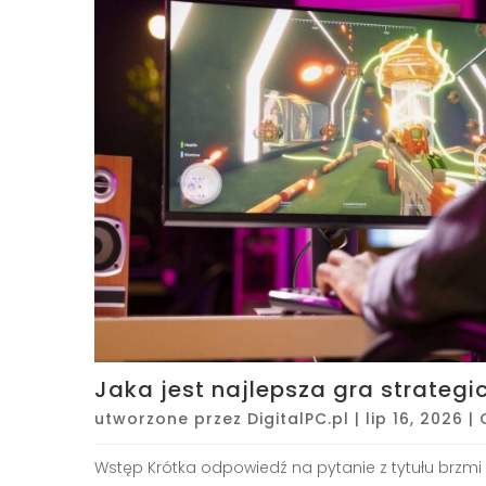
Jaka jest najlepsza gra strateg
utworzone przez
DigitalPC.pl
|
lip 16, 2026
|
Wstęp Krótka odpowiedź na pytanie z tytułu brzmi 