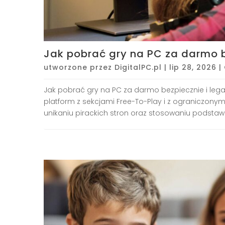
Jak pobrać gry na PC za darmo be
utworzone przez
DigitalPC.pl
|
lip 28, 2026
|
Jak pobrać gry na PC za darmo bezpiecznie i legal
platform z sekcjami Free-To-Play i z ograniczon
unikaniu pirackich stron oraz stosowaniu podstaw