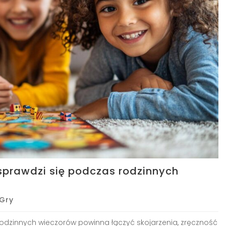
sprawdzi się podczas rodzinnych
Gry
rodzinnych wieczorów powinna łączyć skojarzenia, zręczność