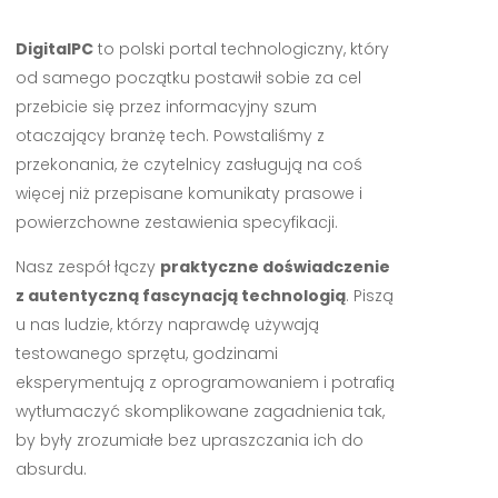
DigitalPC
to polski portal technologiczny, który
od samego początku postawił sobie za cel
przebicie się przez informacyjny szum
otaczający branżę tech. Powstaliśmy z
przekonania, że czytelnicy zasługują na coś
więcej niż przepisane komunikaty prasowe i
powierzchowne zestawienia specyfikacji.
Nasz zespół łączy
praktyczne doświadczenie
z autentyczną fascynacją technologią
. Piszą
u nas ludzie, którzy naprawdę używają
testowanego sprzętu, godzinami
eksperymentują z oprogramowaniem i potrafią
wytłumaczyć skomplikowane zagadnienia tak,
by były zrozumiałe bez upraszczania ich do
absurdu.