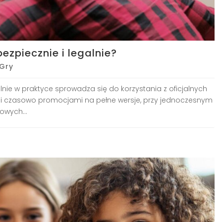
zpiecznie i legalnie?
Gry
nie w praktyce sprowadza się do korzystania z oficjalnych
ymi czasowo promocjami na pełne wersje, przy jednoczesnym
owych...