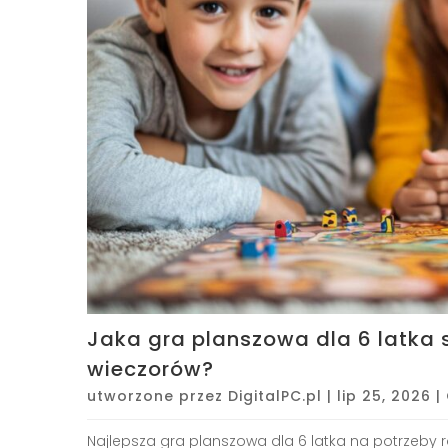
Jaka gra planszowa dla 6 latka 
wieczorów?
utworzone przez
DigitalPC.pl
|
lip 25, 2026
|
Najlepsza gra planszowa dla 6 latka na potrzeby 