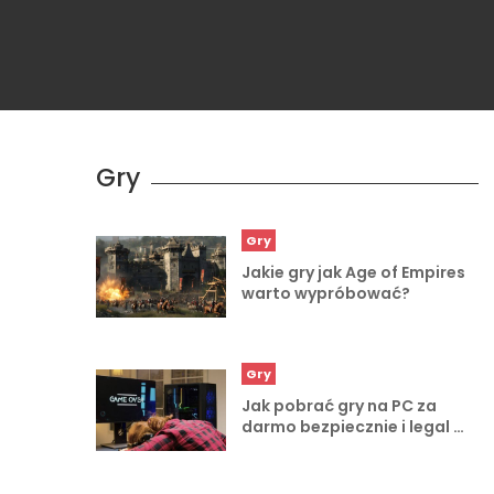
Gry
Gry
Jakie gry jak Age of Empires
warto wypróbować?
Gry
Jak pobrać gry na PC za
darmo bezpiecznie i legal …