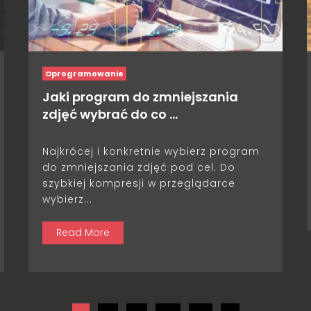
Oprogramowanie
Jaki program do zmniejszania
zdjęć wybrać do co …
Najkrócej i konkretnie wybierz program
do zmniejszania zdjęć pod cel. Do
szybkiej kompresji w przeglądarce
wybierz...
Read More