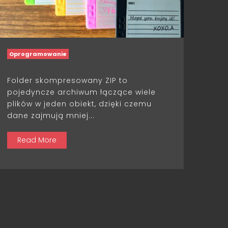
Oprogramowanie
Folder skompresowany ZIP to
pojedyncze archiwum łączące wiele
plików w jeden obiekt, dzięki czemu
dane zajmują mniej...
Read More