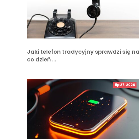
Jaki telefon tradycyjny sprawdzi się n
co dzień …
lip 27, 2026