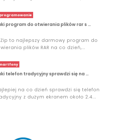
programowanie
ki program do otwierania plików rar s …
-Zip to najlepszy darmowy program do
twierania plików RAR na co dzień,...
martfony
ki telefon tradycyjny sprawdzi się na …
ajlepiej na co dzień sprawdzi się telefon
radycyjny z dużym ekranem około 2.4...