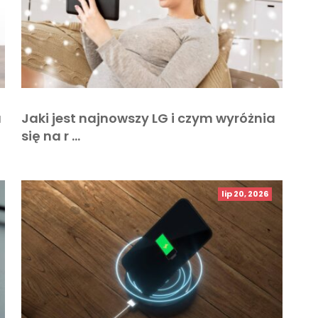
a
Jaki jest najnowszy LG i czym wyróżnia
się na r …
lip 20, 2026