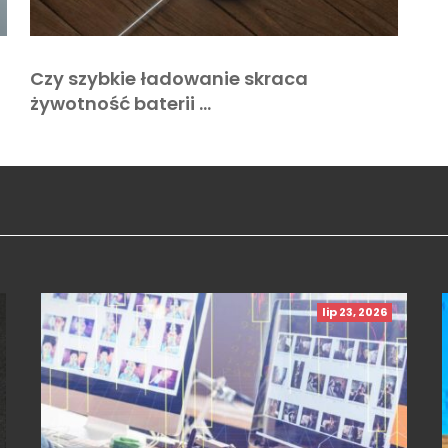
Czy szybkie ładowanie skraca
żywotność baterii …
lip 23, 2026