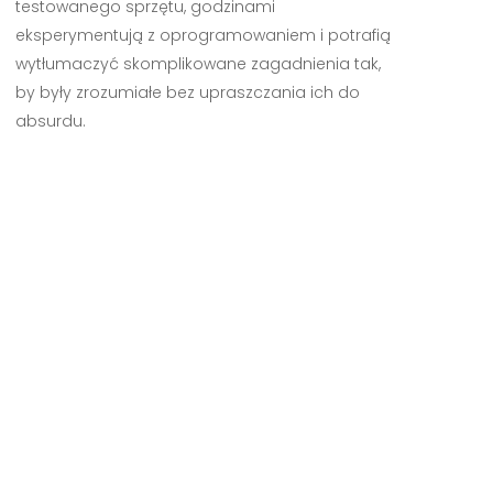
testowanego sprzętu, godzinami
eksperymentują z oprogramowaniem i potrafią
wytłumaczyć skomplikowane zagadnienia tak,
by były zrozumiałe bez upraszczania ich do
absurdu.