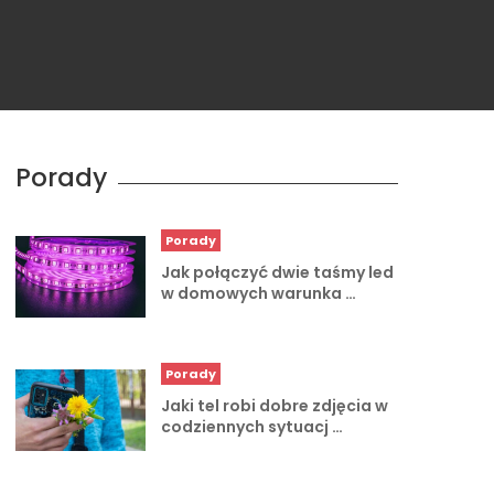
Porady
Porady
Jak połączyć dwie taśmy led
w domowych warunka …
Porady
Jaki tel robi dobre zdjęcia w
codziennych sytuacj …