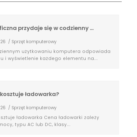
ficzna przydaje się w codzienny …
026
/
Sprzęt komputerowy
odziennym użytkowaniu komputera odpowiada
 i wyświetlenie każdego elementu na...
e kosztuje ładowarka?
026
/
Sprzęt komputerowy
osztuje ładowarka Cena ładowarki zależy
ocy, typu AC lub DC, klasy...