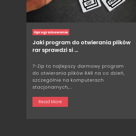
Oprogramowanie
Jaki program do otwierania plików
rar sprawdzi si …
7-Zip to najlepszy darmowy program
do otwierania plików RAR na co dzień,
szczególnie na komputerach
stacjonarnych,...
Read More