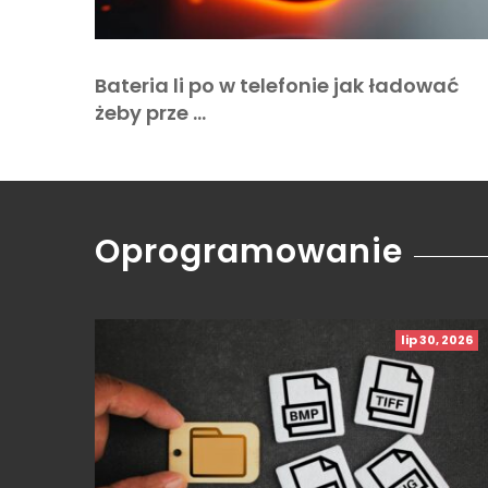
Bateria li po w telefonie jak ładować
żeby prze …
Oprogramowanie
lip 30, 2026