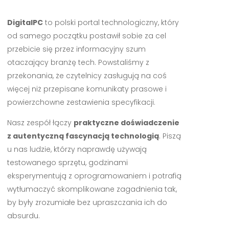
DigitalPC
to polski portal technologiczny, który
od samego początku postawił sobie za cel
przebicie się przez informacyjny szum
otaczający branżę tech. Powstaliśmy z
przekonania, że czytelnicy zasługują na coś
więcej niż przepisane komunikaty prasowe i
powierzchowne zestawienia specyfikacji.
Nasz zespół łączy
praktyczne doświadczenie
z autentyczną fascynacją technologią
. Piszą
u nas ludzie, którzy naprawdę używają
testowanego sprzętu, godzinami
eksperymentują z oprogramowaniem i potrafią
wytłumaczyć skomplikowane zagadnienia tak,
by były zrozumiałe bez upraszczania ich do
absurdu.