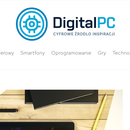
terowy
Smartfony
Oprogramowanie
Gry
Techno