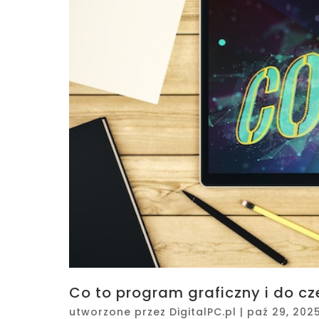
Co to program graficzny i do cz
utworzone przez
DigitalPC.pl
|
paź 29, 202