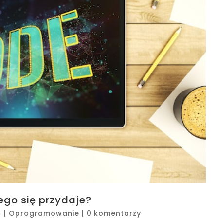
ego się przydaje?
5
|
Oprogramowanie
|
0 komentarzy