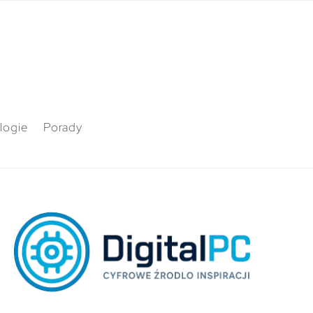
logie
Porady