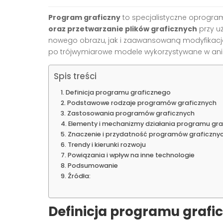
Program graficzny
to specjalistyczne oprogra
oraz przetwarzanie plików graficznych
przy u
nowego obrazu, jak i zaawansowaną modyfikację 
po trójwymiarowe modele wykorzystywane w ani
Spis treści
Definicja programu graficznego
Podstawowe rodzaje programów graficznych
Zastosowania programów graficznych
Elementy i mechanizmy działania programu gr
Znaczenie i przydatność programów graficzny
Trendy i kierunki rozwoju
Powiązania i wpływ na inne technologie
Podsumowanie
Źródła:
Definicja programu grafi