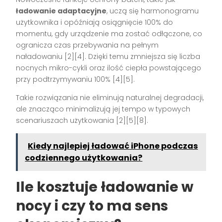
ładowanie adaptacyjne
, uczą się harmonogramu
użytkownika i opóźniają osiągnięcie 100% do
momentu, gdy urządzenie ma zostać odłączone, co
ogranicza czas przebywania na pełnym
naładowaniu [2][4]. Dzięki temu zmniejsza się liczba
nocnych mikro-cykli oraz ilość ciepła powstającego
przy podtrzymywaniu 100% [4][5].
Takie rozwiązania nie eliminują naturalnej degradacji,
ale znacząco minimalizują jej tempo w typowych
scenariuszach użytkowania [2][5][8].
Kiedy najlepiej ładować iPhone podczas
codziennego użytkowania?
Ile kosztuje ładowanie w
nocy i czy to ma sens