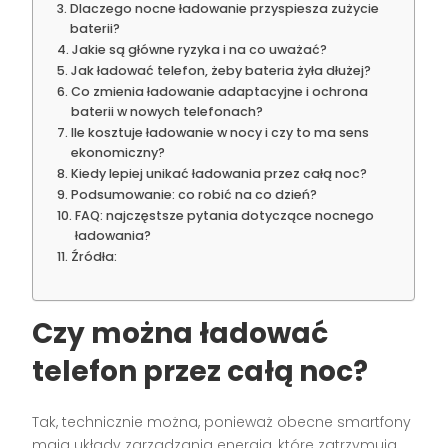
Dlaczego nocne ładowanie przyspiesza zużycie
baterii?
Jakie są główne ryzyka i na co uważać?
Jak ładować telefon, żeby bateria żyła dłużej?
Co zmienia ładowanie adaptacyjne i ochrona
baterii w nowych telefonach?
Ile kosztuje ładowanie w nocy i czy to ma sens
ekonomiczny?
Kiedy lepiej unikać ładowania przez całą noc?
Podsumowanie: co robić na co dzień?
FAQ: najczęstsze pytania dotyczące nocnego
ładowania?
Źródła:
Czy można ładować
telefon przez całą noc?
Tak, technicznie można, ponieważ obecne smartfony
mają układy zarządzania energią, które zatrzymują