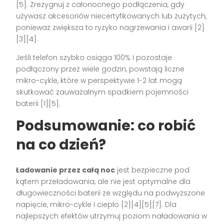
[5]. Zrezygnuj z całonocnego podłączenia, gdy
używasz akcesoriów niecertyfikowanych lub zużytych,
ponieważ zwiększa to ryzyko nagrzewania i awarii [2]
[3][4].
Jeśli telefon szybko osiąga 100% i pozostaje
podłączony przez wiele godzin, powstają liczne
mikro-cykle, które w perspektywie 1-2 lat mogą
skutkować zauważalnym spadkiem pojemności
baterii [1][5].
Podsumowanie: co robić
na co dzień?
Ładowanie przez całą noc
jest bezpieczne pod
kątem przeładowania, ale nie jest optymalne dla
długowieczności baterii ze względu na podwyższone
napięcie, mikro-cykle i ciepło [2][4][5][7]. Dla
najlepszych efektów utrzymuj poziom naładowania w