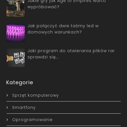
Jakie gry jak Age of Empires warto
wypróbować?
Jak połączyć dwie taśmy led w
domowych warunkach?
Jaki program do otwierania plików rar
sprawdzi się…
Kategorie
Sprzęt komputerowy
Smartfony
Oprogramowanie