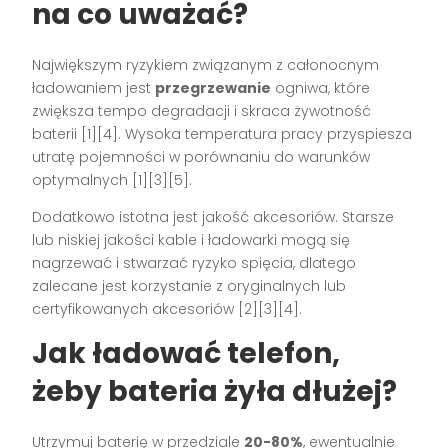
na co uważać?
Największym ryzykiem związanym z całonocnym
ładowaniem jest
przegrzewanie
ogniwa, które
zwiększa tempo degradacji i skraca żywotność
baterii [1][4]. Wysoka temperatura pracy przyspiesza
utratę pojemności w porównaniu do warunków
optymalnych [1][3][5].
Dodatkowo istotna jest jakość akcesoriów. Starsze
lub niskiej jakości kable i ładowarki mogą się
nagrzewać i stwarzać ryzyko spięcia, dlatego
zalecane jest korzystanie z oryginalnych lub
certyfikowanych akcesoriów [2][3][4].
Jak ładować telefon,
żeby bateria żyła dłużej?
Utrzymuj baterię w przedziale
20-80%
, ewentualnie