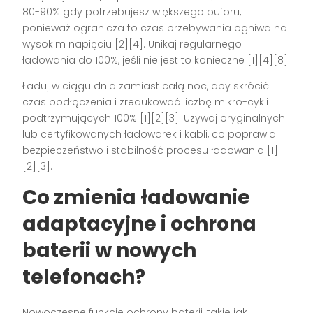
80-90% gdy potrzebujesz większego buforu,
ponieważ ogranicza to czas przebywania ogniwa na
wysokim napięciu [2][4]. Unikaj regularnego
ładowania do 100%, jeśli nie jest to konieczne [1][4][8].
Ładuj w ciągu dnia zamiast całą noc, aby skrócić
czas podłączenia i zredukować liczbę mikro-cykli
podtrzymujących 100% [1][2][3]. Używaj oryginalnych
lub certyfikowanych ładowarek i kabli, co poprawia
bezpieczeństwo i stabilność procesu ładowania [1]
[2][3].
Co zmienia ładowanie
adaptacyjne i ochrona
baterii w nowych
telefonach?
Nowoczesne funkcje ochrony baterii, takie jak