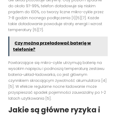
do około 97-99%, telefon doładowuje się niskim
prądem do 100%, co tworzy liczne mikro-cykle przez
7-8 godzin nocnego podłączenia [1][5][7]. Każde
takie doładowanie powoduje straty energii i wzrost
temperatury [5][7].
Czy można przeładować baterię w
telefonie?
Powtarzające się mikro-cykle utrzymują baterię na
wysokim napięciu i podnoszą temperaturę zestawu
bateria-układ-ładowarka, co jest głównym
czynnikiem skracającym żywotność akumulatora [4]
[5]. W efekcie regularne nocne ładowanie może
przyspieszać spadek pojemności zauważalny po 1-2
latach użytkowania [5].
Jakie są główne ryzyka i