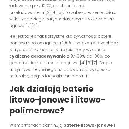
ładowanie przy 100%, co chroni przed
przeładowaniem [2][4][5]. To zabezpieczenie działa
w tle i zapobiega natychmiastowym uszkodzeniom
ogniwa [2][4].
Nie jest to jednak korzystne dla żywotności baterii,
ponieważ po osiągnięciu 100% urządzenie przechodzi
w tryb podtrzymania i w trakcie nocy wykonuje
cykliczne doładowywanie
z 97-99% do 100%, co
generuje ciepło i stres dla ogniwa [4][5][7]. Długie
utrzymywanie pełnego naładowania przyspiesza
naturalną degradację akumulatora [1].
Jak działają baterie
litowo-jonowe i litowo-
polimerowe?
W smartfonach dominują
baterie litowo-jonowe i