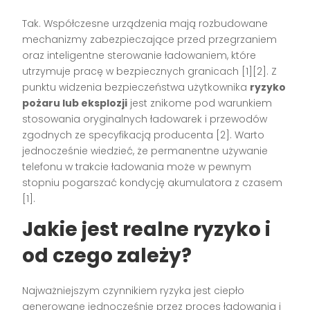
Tak. Współczesne urządzenia mają rozbudowane
mechanizmy zabezpieczające przed przegrzaniem
oraz inteligentne sterowanie ładowaniem, które
utrzymuje pracę w bezpiecznych granicach [1][2]. Z
punktu widzenia bezpieczeństwa użytkownika
ryzyko
pożaru lub eksplozji
jest znikome pod warunkiem
stosowania oryginalnych ładowarek i przewodów
zgodnych ze specyfikacją producenta [2]. Warto
jednocześnie wiedzieć, że permanentne używanie
telefonu w trakcie ładowania może w pewnym
stopniu pogarszać kondycję akumulatora z czasem
[1].
Jakie jest realne ryzyko i
od czego zależy?
Najważniejszym czynnikiem ryzyka jest ciepło
generowane jednocześnie przez proces ładowania i