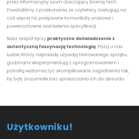
przez informacyjny szum otaczający branżę tech.
Powstaliśmy z przekonania, że czytelnicy zasługują na
coś więcej niż przepisane komunikaty prasowe i
powierzchowne zestawienia specyfikacji.
Nasz zespół łączy
praktyczne doświadczenie z
autentyczną fascynacją technologią
. Piszą u nas
ludzie, którzy naprawdę używają testowanego sprzętu,
godzinami eksperymentują z oprogramowaniem i
potrafią wytłumaczyć skomplikowane zagadnienia tak,
by były zrozumiałe bez upraszczania ich do absurdu.
Użytkowniku!