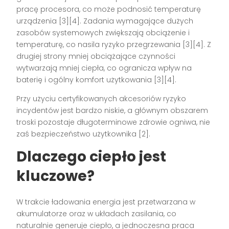
pracę procesora, co może podnosić temperaturę
urządzenia [3][4]. Zadania wymagające dużych
zasobów systemowych zwiększają obciążenie i
temperaturę, co nasila ryzyko przegrzewania [3][4]. Z
drugiej strony mniej obciążające czynności
wytwarzają mniej ciepła, co ogranicza wpływ na
baterię i ogólny komfort użytkowania [3][4].
Przy użyciu certyfikowanych akcesoriów ryzyko
incydentów jest bardzo niskie, a głównym obszarem
troski pozostaje długoterminowe zdrowie ogniwa, nie
zaś bezpieczeństwo użytkownika [2].
Dlaczego ciepło jest
kluczowe?
W trakcie ładowania energia jest przetwarzana w
akumulatorze oraz w układach zasilania, co
naturalnie generuje ciepło, a jednoczesna praca