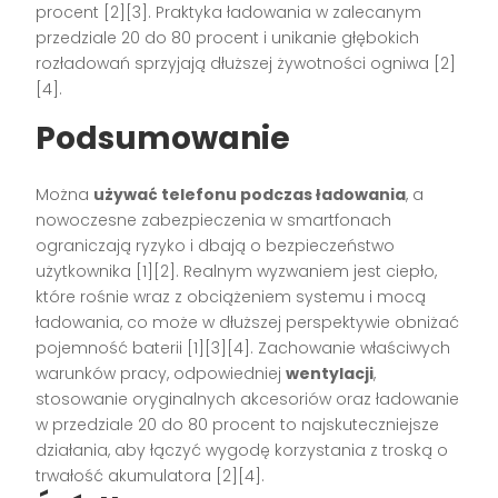
procent [2][3]. Praktyka ładowania w zalecanym
przedziale 20 do 80 procent i unikanie głębokich
rozładowań sprzyjają dłuższej żywotności ogniwa [2]
[4].
Podsumowanie
Można
używać telefonu podczas ładowania
, a
nowoczesne zabezpieczenia w smartfonach
ograniczają ryzyko i dbają o bezpieczeństwo
użytkownika [1][2]. Realnym wyzwaniem jest ciepło,
które rośnie wraz z obciążeniem systemu i mocą
ładowania, co może w dłuższej perspektywie obniżać
pojemność baterii [1][3][4]. Zachowanie właściwych
warunków pracy, odpowiedniej
wentylacji
,
stosowanie oryginalnych akcesoriów oraz ładowanie
w przedziale 20 do 80 procent to najskuteczniejsze
działania, aby łączyć wygodę korzystania z troską o
trwałość akumulatora [2][4].