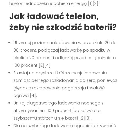
telefon jednocześnie pobiera energię [1][3].
Jak ładować telefon,
żeby nie szkodzić baterii?
Utrzymuj poziom naładowania w przedziale 20 do
80 procent, podłączaj ładowarkę po spadku w
okolice 20 procent i odłączaj przed osiągnięciem
100 procent [2][4].
Stawiaj na częstsze i krótsze sesje ładowania
zamiast pełnego rozładowania do zera, ponieważ
głębokie rozładowania pogarszają trwałość
ogniwa [4].
Unikaj długotrwałego ładowania nocnego z
utrzymywaniem 100 procent, bo sprzyja to
szybszemu starzeniu się baterii [2][3].
Dla najszybszego ładowania ogranicz aktywność