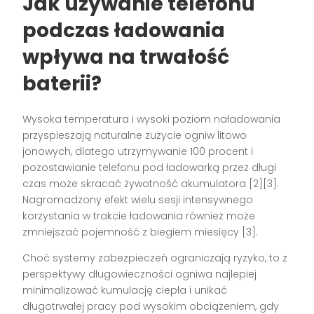
Jak używanie telefonu
podczas ładowania
wpływa na trwałość
baterii?
Wysoka temperatura i wysoki poziom naładowania
przyspieszają naturalne zużycie ogniw litowo
jonowych, dlatego utrzymywanie 100 procent i
pozostawianie telefonu pod ładowarką przez długi
czas może skracać żywotność akumulatora [2][3].
Nagromadzony efekt wielu sesji intensywnego
korzystania w trakcie ładowania również może
zmniejszać pojemność z biegiem miesięcy [3].
Choć systemy zabezpieczeń ograniczają ryzyko, to z
perspektywy długowieczności ogniwa najlepiej
minimalizować kumulację ciepła i unikać
długotrwałej pracy pod wysokim obciążeniem, gdy