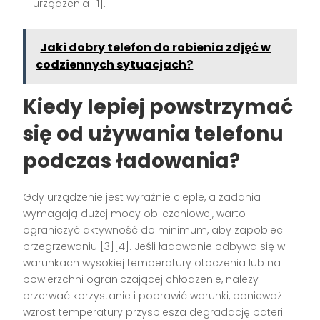
urządzenia [1].
Jaki dobry telefon do robienia zdjęć w
codziennych sytuacjach?
Kiedy lepiej powstrzymać
się od używania telefonu
podczas ładowania?
Gdy urządzenie jest wyraźnie ciepłe, a zadania
wymagają dużej mocy obliczeniowej, warto
ograniczyć aktywność do minimum, aby zapobiec
przegrzewaniu [3][4]. Jeśli ładowanie odbywa się w
warunkach wysokiej temperatury otoczenia lub na
powierzchni ograniczającej chłodzenie, należy
przerwać korzystanie i poprawić warunki, ponieważ
wzrost temperatury przyspiesza degradację baterii