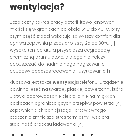
wentylacja?
Bezpieczny zakres pracy baterii litowo jonowych
mieści się w granicach od około 5°C do 45°C, przy
czym część źródeł wskazuje, że wyższy komfort dla
ogniwa zapewnia przedział bliższy 25 do 30°C [1].
Wysoka temperatura przyspiesza degradację
chemiczną akumulatora, dlatego nie należy
dopuszczać do nadmiernego nagrzewania
obudowy podczas ładowania i użytkowania [1].
Kluczowa jest także
wentylacja
telefonu. Urządzenie
powinno leżeć na twardej, płaskiej powierzchni, która
ułatwia odprowadzanie ciepła, a nie na miękkich
podłożach ograniczających przepływ powietrza [4].
Zapewnienie chłodniejszego i przewiewnego
otoczenia zmniejsza stres termiczny i wspiera
stabilność procesu ładowania [4].