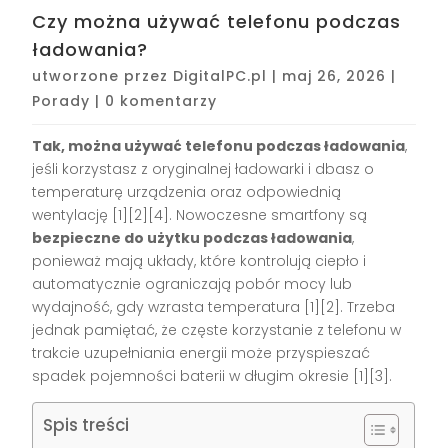
Czy można używać telefonu podczas
ładowania?
utworzone przez
DigitalPC.pl
|
maj 26, 2026
|
Porady
|
0 komentarzy
Tak, można używać telefonu podczas ładowania
,
jeśli korzystasz z oryginalnej ładowarki i dbasz o
temperaturę urządzenia oraz odpowiednią
wentylację [1][2][4]. Nowoczesne smartfony są
bezpieczne do użytku podczas ładowania
,
ponieważ mają układy, które kontrolują ciepło i
automatycznie ograniczają pobór mocy lub
wydajność, gdy wzrasta temperatura [1][2]. Trzeba
jednak pamiętać, że częste korzystanie z telefonu w
trakcie uzupełniania energii może przyspieszać
spadek pojemności baterii w długim okresie [1][3].
Spis treści