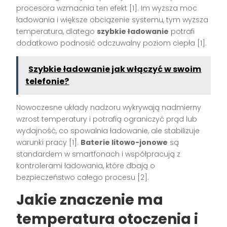
procesora wzmacnia ten efekt [1]. Im wyższa moc
ładowania i większe obciążenie systemu, tym wyższa
temperatura, dlatego
szybkie ładowanie
potrafi
dodatkowo podnosić odczuwalny poziom ciepła [1].
Szybkie ładowanie jak włączyć w swoim
telefonie?
Nowoczesne układy nadzoru wykrywają nadmierny
wzrost temperatury i potrafią ograniczyć prąd lub
wydajność, co spowalnia ładowanie, ale stabilizuje
warunki pracy [1].
Baterie litowo-jonowe
są
standardem w smartfonach i współpracują z
kontrolerami ładowania, które dbają o
bezpieczeństwo całego procesu [2].
Jakie znaczenie ma
temperatura otoczenia i