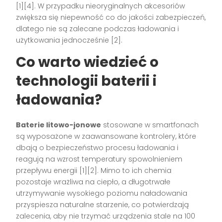
[1][4]. W przypadku nieoryginalnych akcesoriów
zwiększa się niepewność co do jakości zabezpieczeń,
dlatego nie są zalecane podczas ładowania i
użytkowania jednocześnie [2].
Co warto wiedzieć o
technologii baterii i
ładowania?
Baterie litowo-jonowe
stosowane w smartfonach
są wyposażone w zaawansowane kontrolery, które
dbają o bezpieczeństwo procesu ładowania i
reagują na wzrost temperatury spowolnieniem
przepływu energii [1][2]. Mimo to ich chemia
pozostaje wrażliwa na ciepło, a długotrwałe
utrzymywanie wysokiego poziomu naładowania
przyspiesza naturalne starzenie, co potwierdzają
zalecenia, aby nie trzymać urządzenia stale na 100