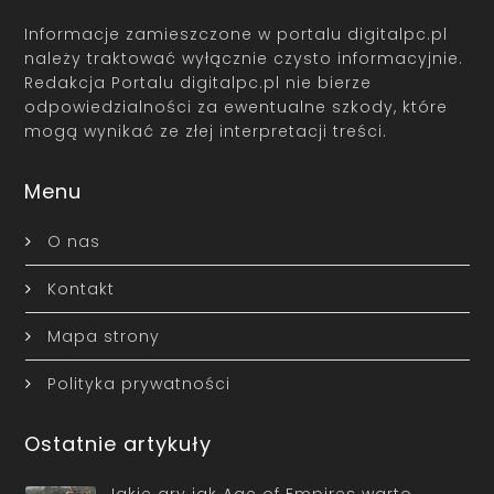
Informacje zamieszczone w portalu digitalpc.pl
należy traktować wyłącznie czysto informacyjnie.
Redakcja Portalu digitalpc.pl nie bierze
odpowiedzialności za ewentualne szkody, które
mogą wynikać ze złej interpretacji treści.
Menu
O nas
Kontakt
Mapa strony
Polityka prywatności
Ostatnie artykuły
Jakie gry jak Age of Empires warto