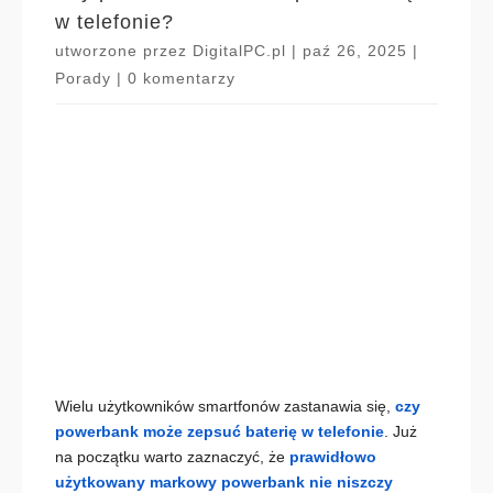
w telefonie?
utworzone przez
DigitalPC.pl
|
paź 26, 2025
|
Porady
|
0 komentarzy
Wielu użytkowników smartfonów zastanawia się,
czy
powerbank może zepsuć baterię w telefonie
. Już
na początku warto zaznaczyć, że
prawidłowo
użytkowany markowy powerbank nie niszczy