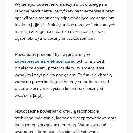
Wybierając powerbank, należy zwrócić uwagę na
renomę producenta, certyfikaty bezpieczeństwa oraz
specyfikację techniczną odpowiadającą wymaganiom
telefonu
[2][6][7]
. Należy unikać urządzeń nieznanych
marek, szczególnie o bardzo niskiej cenie, oraz
egzemplarzy z widocznymi uszkodzeniami.
Powerbank powinien być wyposażony w
zabezpieczenia elektroniczne
: ochrona przed
przeładowaniem, przegrzaniem, zwarciem, zbyt
wysokim i zbyt niskim napięciem. Te funkcje chronią
zarówno powerbank, jak i baterię smartfona przed
przedwczesnym zużyciem lub niebezpiecznymi
awariami
[2][3]
.
Nowoczesne powerbanki oferują technologie
szybkiego ładowania, ładowanie bezprzewodowe oraz
inteligentne zarządzanie energią. Warto zwracać
uwagę na informacje o liczbie cykli ładowania