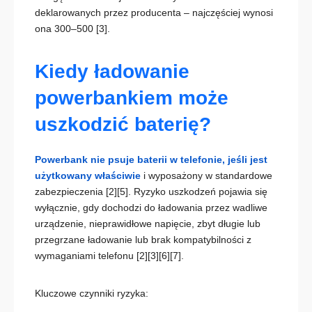
deklarowanych przez producenta – najczęściej wynosi
ona 300–500
[3]
.
Kiedy ładowanie
powerbankiem może
uszkodzić baterię?
Powerbank nie psuje baterii w telefonie, jeśli jest
użytkowany właściwie
i wyposażony w standardowe
zabezpieczenia
[2][5]
. Ryzyko uszkodzeń pojawia się
wyłącznie, gdy dochodzi do ładowania przez wadliwe
urządzenie, nieprawidłowe napięcie, zbyt długie lub
przegrzane ładowanie lub brak kompatybilności z
wymaganiami telefonu
[2][3][6][7]
.
Kluczowe czynniki ryzyka: