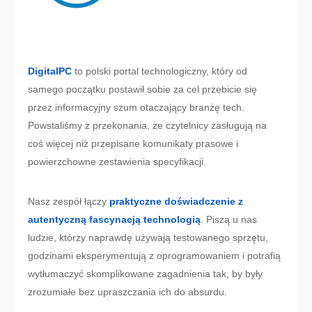
DigitalPC
to polski portal technologiczny, który od
samego początku postawił sobie za cel przebicie się
przez informacyjny szum otaczający branżę tech.
Powstaliśmy z przekonania, że czytelnicy zasługują na
coś więcej niż przepisane komunikaty prasowe i
powierzchowne zestawienia specyfikacji.
Nasz zespół łączy
praktyczne doświadczenie z
autentyczną fascynacją technologią
. Piszą u nas
ludzie, którzy naprawdę używają testowanego sprzętu,
godzinami eksperymentują z oprogramowaniem i potrafią
wytłumaczyć skomplikowane zagadnienia tak, by były
zrozumiałe bez upraszczania ich do absurdu.