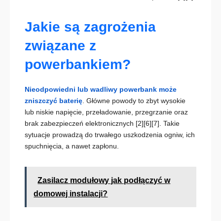
Jakie są zagrożenia
związane z
powerbankiem?
Nieodpowiedni lub wadliwy powerbank może
zniszczyć baterię
. Główne powody to zbyt wysokie
lub niskie napięcie, przeładowanie, przegrzanie oraz
brak zabezpieczeń elektronicznych
[2][6][7]
. Takie
sytuacje prowadzą do trwałego uszkodzenia ogniw, ich
spuchnięcia, a nawet zapłonu.
Zasilacz modułowy jak podłączyć w
domowej instalacji?