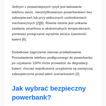
Jednym z poważniejszych ryzyk jest ładowanie
telefonu tanim, niecertyfikowanym powerbankiem bez
zabezpieczeń lub przy widocznych uszkodzeniach
mechanicznych
[2][6]
. Równie istotne jest unikanie
zasilania smartfona w ekstremalnych temperaturach,
ponieważ przegrzanie wyraźnie skraca żywotność
baterii
[6]
.
Dodatkowe zagrożenie stanowi przeładowanie.
Pozostawienie telefonu podłączonego do powerbanku
po uzyskaniu 100% może prowadzić do degradacji
baterii, chociaż współczesne urządzenia są zazwyczaj
zabezpieczone przed takim scenariuszem
[2]
.
Jak wybrać bezpieczny
powerbank?