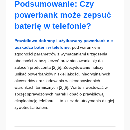
Podsumowanie: Czy
powerbank może zepsuć
baterię w telefonie?
Prawidłowo dobrany i użytkowany powerbank nie
uszkadza baterii w telefonie
, pod warunkiem
zgodności parametrów z wymaganiami urządzenia,
obecności zabezpieczeń oraz stosowania się do
zaleceń producenta
[2][5]
. Zdecydowanie należy
unikać powerbanków niskiej jakości, nieoryginalnych
akcesoriów oraz ładowania w nieodpowiednich
warunkach termicznych
[2][6]
. Warto inwestować w
sprzęt sprawdzonych marek i dbać o prawidłową
eksploatację telefonu — to klucz do utrzymania długiej
żywotności baterii.