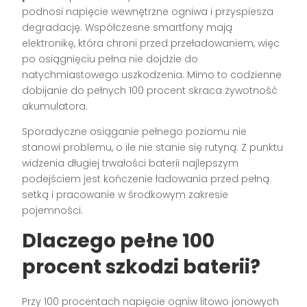
podnosi napięcie wewnętrzne ogniwa i przyspiesza
degradację. Współczesne smartfony mają
elektronikę, która chroni przed przeładowaniem, więc
po osiągnięciu pełna nie dojdzie do
natychmiastowego uszkodzenia. Mimo to codzienne
dobijanie do pełnych 100 procent skraca żywotność
akumulatora.
Sporadyczne osiąganie pełnego poziomu nie
stanowi problemu, o ile nie stanie się rutyną. Z punktu
widzenia długiej trwałości baterii najlepszym
podejściem jest kończenie ładowania przed pełną
setką i pracowanie w środkowym zakresie
pojemności.
Dlaczego pełne 100
procent szkodzi baterii?
Przy 100 procentach napięcie ogniw litowo jonowych