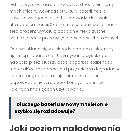
jest najwyższe. Taki stan zwiększa stres chemiczny i
mechaniczny wewnątrz struktury baterii, nasila
zjawiska wytrącania się litu i prowadzi do trwałej
utraty pojemności. Skrajnie niskie stany w okolicach
zera procent wywołują podobnie niekorzystne
warunki, choć z przeciwnych powodów chemicznych.
Ogniwo składa się z elektrody dodatniej, elektrody
ujemnej i separatora. Utrzymywanie wysokiego
napięcia przez dłuższy czas pogarsza stabilność
materiałów elektrodowych i przyspiesza degradację
separatora, co akumuluje mikro uszkodzenia
odpowiedzialne za spadek kondycji baterii w
kolejnych miesiącach użytkowania.
Dlaczego bateria w nowym telefonie
szybko się rozładowuje?
Jaki poziom naładowania