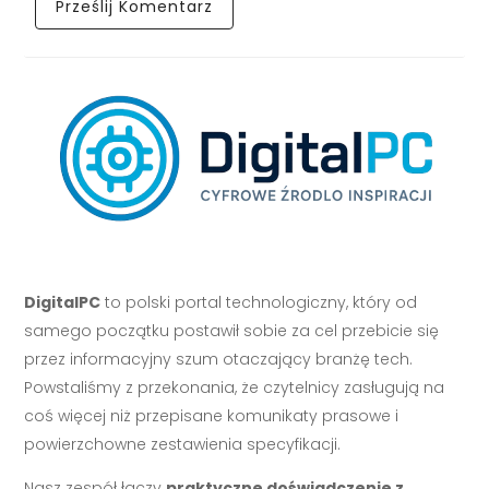
DigitalPC
to polski portal technologiczny, który od
samego początku postawił sobie za cel przebicie się
przez informacyjny szum otaczający branżę tech.
Powstaliśmy z przekonania, że czytelnicy zasługują na
coś więcej niż przepisane komunikaty prasowe i
powierzchowne zestawienia specyfikacji.
Nasz zespół łączy
praktyczne doświadczenie z