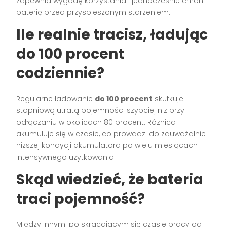
zapewnia wygodę korzystania i jednocześnie chroni
baterię przed przyspieszonym starzeniem.
Ile realnie tracisz, ładując
do 100 procent
codziennie?
Regularne ładowanie
do 100 procent
skutkuje
stopniową utratą pojemności szybciej niż przy
odłączaniu w okolicach 80 procent. Różnica
akumuluje się w czasie, co prowadzi do zauważalnie
niższej kondycji akumulatora po wielu miesiącach
intensywnego użytkowania.
Skąd wiedzieć, że bateria
traci pojemność?
Między innymi po skracającym się czasie pracy od