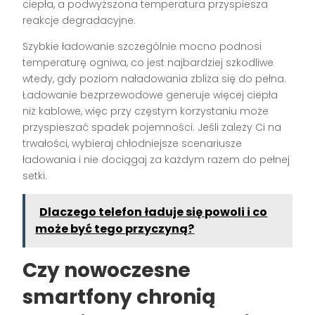
ciepła, a podwyższona temperatura przyspiesza
reakcje degradacyjne.
Szybkie ładowanie szczególnie mocno podnosi
temperaturę ogniwa, co jest najbardziej szkodliwe
wtedy, gdy poziom naładowania zbliża się do pełna.
Ładowanie bezprzewodowe generuje więcej ciepła
niż kablowe, więc przy częstym korzystaniu może
przyspieszać spadek pojemności. Jeśli zależy Ci na
trwałości, wybieraj chłodniejsze scenariusze
ładowania i nie dociągaj za każdym razem do pełnej
setki.
Dlaczego telefon ładuje się powoli i co
może być tego przyczyną?
Czy nowoczesne
smartfony chronią