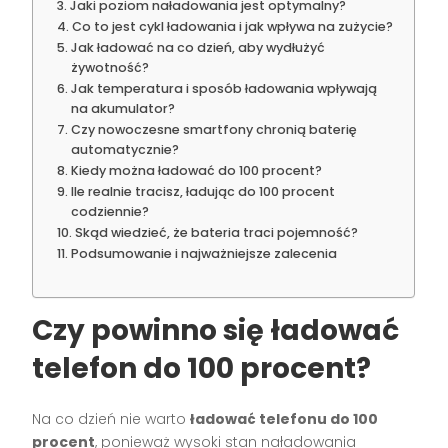
Jaki poziom naładowania jest optymalny?
Co to jest cykl ładowania i jak wpływa na zużycie?
Jak ładować na co dzień, aby wydłużyć
żywotność?
Jak temperatura i sposób ładowania wpływają
na akumulator?
Czy nowoczesne smartfony chronią baterię
automatycznie?
Kiedy można ładować do 100 procent?
Ile realnie tracisz, ładując do 100 procent
codziennie?
Skąd wiedzieć, że bateria traci pojemność?
Podsumowanie i najważniejsze zalecenia
Czy powinno się ładować
telefon do 100 procent?
Na co dzień nie warto
ładować telefonu do 100
procent
, ponieważ wysoki stan naładowania