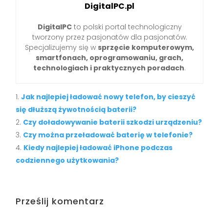
DigitalPC.pl
DigitalPC
to polski portal technologiczny
tworzony przez pasjonatów dla pasjonatów.
Specjalizujemy się w
sprzęcie komputerowym,
smartfonach, oprogramowaniu, grach,
technologiach i praktycznych poradach
.
Jak najlepiej ładować nowy telefon, by cieszyć
się dłuższą żywotnością baterii?
Czy doładowywanie baterii szkodzi urządzeniu?
Czy można przeładować baterię w telefonie?
Kiedy najlepiej ładować iPhone podczas
codziennego użytkowania?
Prześlij komentarz