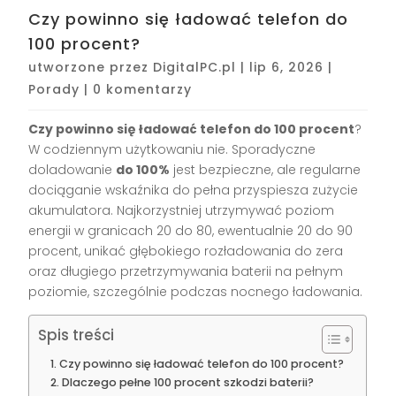
Czy powinno się ładować telefon do
100 procent?
utworzone przez
DigitalPC.pl
|
lip 6, 2026
|
Porady
|
0 komentarzy
Czy powinno się ładować telefon do 100 procent
?
W codziennym użytkowaniu nie. Sporadyczne
doladowanie
do 100%
jest bezpieczne, ale regularne
dociąganie wskaźnika do pełna przyspiesza zużycie
akumulatora. Najkorzystniej utrzymywać poziom
energii w granicach 20 do 80, ewentualnie 20 do 90
procent, unikać głębokiego rozładowania do zera
oraz długiego przetrzymywania baterii na pełnym
poziomie, szczególnie podczas nocnego ładowania.
Spis treści
Czy powinno się ładować telefon do 100 procent?
Dlaczego pełne 100 procent szkodzi baterii?