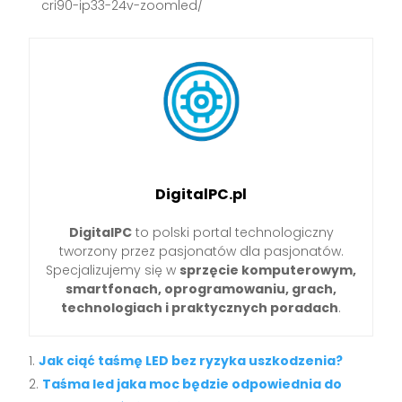
cri90-ip33-24v-zoomled/
DigitalPC.pl
DigitalPC
to polski portal technologiczny
tworzony przez pasjonatów dla pasjonatów.
Specjalizujemy się w
sprzęcie komputerowym,
smartfonach, oprogramowaniu, grach,
technologiach i praktycznych poradach
.
Jak ciąć taśmę LED bez ryzyka uszkodzenia?
Taśma led jaka moc będzie odpowiednia do