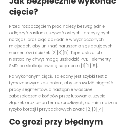
Jak bezpiecznie wykonać
cięcie?
Przed rozpoczęciem prac należy bezwzględnie
odłączyć zasilanie, używać ostrych i precyzyjnych
narzędzi oraz ciąć dokładnie w wyznaczonych
miejscach, aby uniknąć naruszenia sąsiadujących
elementów i ścieżek [2][3][5]. Tępe ostrza lub
niestabilny chwyt mogą uszkodzić PCB i elementy
SMD, co skutkuje awarią segmentu [1][2][5].
Po wykonanym cięciu zalecany jest szybki test z
tymczasowym zasilaniem, aby sprawdzić ciągłość
pracy segmentów, a następnie właściwe
zabezpieczenie końców przez lutowanie, użycie
złączek oraz osłon termokurczliwych, co minimalizuje
ryzyko korozji i przypadkowych zwarć [2][3][4].
Co grozi przy błędnym