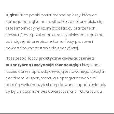
DigitalPC
to polski portal technologiczny, który od
samego początku postawił sobie za cel przebicie się
przez informacyjny szum otaczający branżę tech.
Powstaliśmy z przekonania, że czytelnicy zasługują na
coś więcej niż przepisane komunikaty prasowe i
powierzchowne zestawienia specyfikacji.
Nasz zespół łączy
praktyczne doświadczenie z
autentyczną fascynacją technologią
. Piszą u nas
ludzie, którzy naprawdę używają testowanego sprzętu,
godzinami eksperymentują z oprogramowaniem i
potrafią wytłumaczyć skomplikowane zagadnienia tak,
by były zrozumiałe bez upraszczania ich do absurdu.