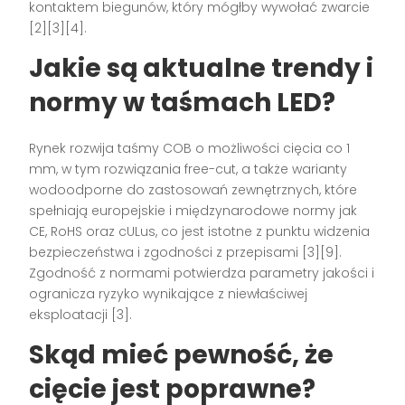
kontaktem biegunów, który mógłby wywołać zwarcie
[2][3][4].
Jakie są aktualne trendy i
normy w taśmach LED?
Rynek rozwija taśmy COB o możliwości cięcia co 1
mm, w tym rozwiązania free-cut, a także warianty
wodoodporne do zastosowań zewnętrznych, które
spełniają europejskie i międzynarodowe normy jak
CE, RoHS oraz cULus, co jest istotne z punktu widzenia
bezpieczeństwa i zgodności z przepisami [3][9].
Zgodność z normami potwierdza parametry jakości i
ogranicza ryzyko wynikające z niewłaściwej
eksploatacji [3].
Skąd mieć pewność, że
cięcie jest poprawne?