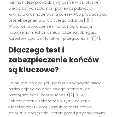
Taśmę należy prowadzić wyłącznie w osi płaskiej i
unikać ostrych załamań, ponieważ pęknięcia
laminatu oraz naderwania ścieżek PCB prowadzą do
usterek segmentów lub całego odcinka [1][4].
Właściwe prowadzenie i montaż ograniczają
naprężenia mechaniczne, a także zapobiegają
wzrostowi oporów i lokalnym przegrzaniom [1][4].
Dlaczego test i
zabezpieczenie końców
są kluczowe?
Szybki test po docięciu pozwala wychwycić błędy
zanim dojdzie do docelowego montażu, co
oszczędza czas i koszty serwisu [2][3][4].
Zabezpieczenie zakończeń, w tym lutowanie,
właściwe złączki oraz koszulki termokurczliwe,
stabilizuje połączenia i chroni przed przypadkowym