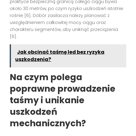
praktyce bezpieczną granicą całego ciągu bywa
około 30 metrów, po czym ryzyko uszkodzeń istotnie
rośnie [6]. Dobór zasilacza należy planować z
uwzględnieniem całkowitej mocy ciągu oraz
charakteru segmentów, aby uniknąć przeciążenia
[6].
Jak obcinać taśmę led bez ryzyka
uszkodzenia?
Na czym polega
poprawne prowadzenie
taśmy i unikanie
uszkodzeń
mechanicznych?