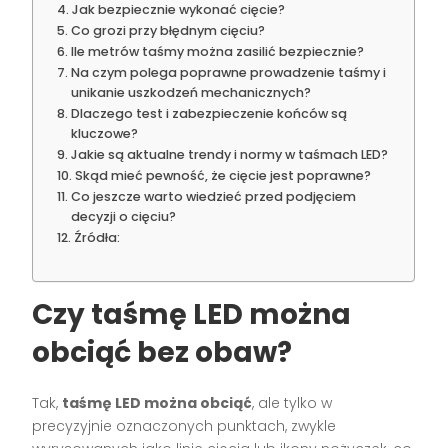
Jak bezpiecznie wykonać cięcie?
Co grozi przy błędnym cięciu?
Ile metrów taśmy można zasilić bezpiecznie?
Na czym polega poprawne prowadzenie taśmy i
unikanie uszkodzeń mechanicznych?
Dlaczego test i zabezpieczenie końców są
kluczowe?
Jakie są aktualne trendy i normy w taśmach LED?
Skąd mieć pewność, że cięcie jest poprawne?
Co jeszcze warto wiedzieć przed podjęciem
decyzji o cięciu?
Źródła:
Czy taśmę LED można
obciąć bez obaw?
Tak,
taśmę LED można obciąć
, ale tylko w
precyzyjnie oznaczonych punktach, zwykle