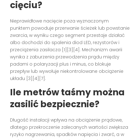
cięciu?
Nieprawidłowe nacięcie poza wyznaczonym
punktem powoduje przerwanie ścieżek lub powstanie
zwarcia, w wyniku czego segment przestaje działać
albo dochodzi do spalenia diod LED, rezystorów i
przeciążenia zasilacza [1][3][4]. Mechanizm awarii
wynika z zaburzenia przewodzenia prądu między
padami o polaryzacji plus i minus, co blokuje
przepływ lub wywołuje niekontrolowane obciążenie
układu [3][4][7].
Ile metrów taśmy można
zasilić bezpiecznie?
Długość instalacji wpływa na obciążenie prądowe,
dlatego przekroczenie zalecanych wartości zwiększa
ryzyko nagrzewania, spadków napięcia i zwarć, a w