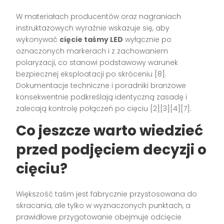
W materiałach producentów oraz nagraniach
instruktażowych wyraźnie wskazuje się, aby
wykonywać
cięcie taśmy LED
wyłącznie po
oznaczonych markerach i z zachowaniem
polaryzacji, co stanowi podstawowy warunek
bezpiecznej eksploatacji po skróceniu [8].
Dokumentacje techniczne i poradniki branżowe
konsekwentnie podkreślają identyczną zasadę i
zalecają kontrolę połączeń po cięciu [2][3][4][7].
Co jeszcze warto wiedzieć
przed podjęciem decyzji o
cięciu?
Większość taśm jest fabrycznie przystosowana do
skracania, ale tylko w wyznaczonych punktach, a
prawidłowe przygotowanie obejmuje odcięcie