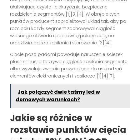
ułatwiające czyste i elektrycznie bezpieczne
rozdzielenie segmentów [1][3][4]. W obrębie tych
punktów producent zaprojektował układ tak, aby po
rozcięciu każdy segment zachowywał ciągłość
własnego obwodu i poprawną polaryzację, co
umożliwia dalsze zasilanie i sterowanie [3][4].
Cięcie poza padami powoduje naruszenie ścieżek
plus i minus, a to zrywa ciągłość zasilania segmentu
albo wywołuje zwarcie prowadzące do uszkodzeń
elementów elektronicznych i zasilacza [1][4][7].
Jak połączyć dwie taśmy led w
domowych warunkach?
Jakie są różnice w
rozstawie punktów cięcia