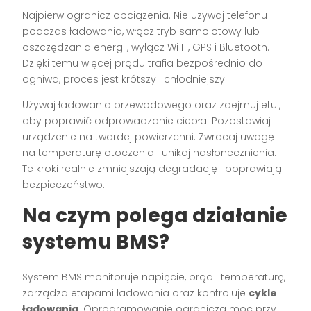
Najpierw ogranicz obciążenia. Nie używaj telefonu
podczas ładowania, włącz tryb samolotowy lub
oszczędzania energii, wyłącz Wi Fi, GPS i Bluetooth.
Dzięki temu więcej prądu trafia bezpośrednio do
ogniwa, proces jest krótszy i chłodniejszy.
Używaj ładowania przewodowego oraz zdejmuj etui,
aby poprawić odprowadzanie ciepła. Pozostawiaj
urządzenie na twardej powierzchni. Zwracaj uwagę
na temperaturę otoczenia i unikaj nasłonecznienia.
Te kroki realnie zmniejszają degradację i poprawiają
bezpieczeństwo.
Na czym polega działanie
systemu BMS?
System BMS monitoruje napięcie, prąd i temperaturę,
zarządza etapami ładowania oraz kontroluje
cykle
ładowania
. Oprogramowanie ogranicza moc przy