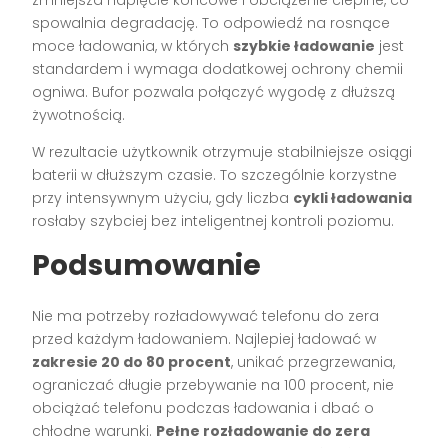
zmniejsza napięcie końcowe i obciążenie cieplne, co
spowalnia degradację. To odpowiedź na rosnące
moce ładowania, w których
szybkie ładowanie
jest
standardem i wymaga dodatkowej ochrony chemii
ogniwa. Bufor pozwala połączyć wygodę z dłuższą
żywotnością.
W rezultacie użytkownik otrzymuje stabilniejsze osiągi
baterii w dłuższym czasie. To szczególnie korzystne
przy intensywnym użyciu, gdy liczba
cykli ładowania
rosłaby szybciej bez inteligentnej kontroli poziomu.
Podsumowanie
Nie ma potrzeby rozładowywać telefonu do zera
przed każdym ładowaniem. Najlepiej ładować w
zakresie 20 do 80 procent
, unikać przegrzewania,
ograniczać długie przebywanie na 100 procent, nie
obciążać telefonu podczas ładowania i dbać o
chłodne warunki.
Pełne rozładowanie do zera