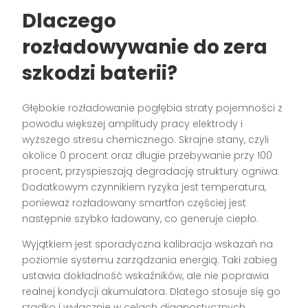
Dlaczego
rozładowywanie do zera
szkodzi baterii?
Głębokie rozładowanie pogłębia straty pojemności z
powodu większej amplitudy pracy elektrody i
wyższego stresu chemicznego. Skrajne stany, czyli
okolice 0 procent oraz długie przebywanie przy 100
procent, przyspieszają degradację struktury ogniwa.
Dodatkowym czynnikiem ryzyka jest temperatura,
ponieważ rozładowany smartfon częściej jest
następnie szybko ładowany, co generuje ciepło.
Wyjątkiem jest sporadyczna kalibracja wskazań na
poziomie systemu zarządzania energią. Taki zabieg
ustawia dokładność wskaźników, ale nie poprawia
realnej kondycji akumulatora. Dlatego stosuje się go
rzadko i wyłącznie w celach diagnostycznych.