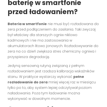
baterię w smartfonie
przed ładowaniem?
Bateria w smartfonie
nie musi być rozładowana do
zera przed podłączeniem do zasilania. Taki zwyczaj
był właściwy dla starszych ogniw niklowo
kadmowych i nie ma zastosowania w
akumulatorach litowo jonowych. Rozładowywanie do
zera na co dzień zwiększa stres chemiczny ogniwa i
przyspiesza degradację.
Jedyną sensowną rutyną związaną z pełnym
rozładowaniem jest rzadsza kalibracja wskaźników
stanu. W praktyce wystarczy wykonać
pełne
rozładowanie do zera
mniej więcej raz w miesiącu
tylko po to, aby system lepiej odczytywał poziom
naładowania. Poza tym ładowanie można
wykonywać w dowolnym momencie.