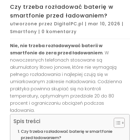
Czy trzeba rozładować baterię w
smartfonie przed ładowaniem?
utworzone przez
DigitalPC.pl
|
mar 10, 2026
|
Smartfony
|
0 komentarzy
Nie, nie trzeba rozładowywać baterii w
smartfonie do zera przed ładowaniem
. W
nowoczesnych telefonach stosowane są
akumulatory litowo jonowe, które nie wymagają
pełnego rozładowania i najlepiej czują się w
umiarkowanym zakresie naładowania. Codzienna
praktyka powinna skupiać się na kontroli
temperatury, optymalnym przedziale 20 do 80
procent i ograniczaniu obciążeń podczas
ładowania.
Spis treści
Czy trzeba rozładować baterię w smartfonie
przed ładowaniem?