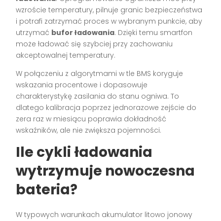
wzroście temperatury, pilnuje granic bezpieczeństwa
i potrafi zatrzymać proces w wybranym punkcie, aby
utrzymać
bufor ładowania
. Dzięki temu smartfon
może ładować się szybciej przy zachowaniu
akceptowalnej temperatury.
W połączeniu z algorytmami w tle BMS koryguje
wskazania procentowe i dopasowuje
charakterystykę zasilania do stanu ogniwa. To
dlatego kalibracja poprzez jednorazowe zejście do
zera raz w miesiącu poprawia dokładność
wskaźników, ale nie zwiększa pojemności.
Ile cykli ładowania
wytrzymuje nowoczesna
bateria?
W typowych warunkach akumulator litowo jonowy