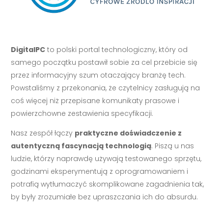
DigitalPC
to polski portal technologiczny, który od
samego początku postawił sobie za cel przebicie się
przez informacyjny szum otaczający branżę tech.
Powstaliśmy z przekonania, że czytelnicy zasługują na
coś więcej niż przepisane komunikaty prasowe i
powierzchowne zestawienia specyfikacji.
Nasz zespół łączy
praktyczne doświadczenie z
autentyczną fascynacją technologią
. Piszą u nas
ludzie, którzy naprawdę używają testowanego sprzętu,
godzinami eksperymentują z oprogramowaniem i
potrafią wytłumaczyć skomplikowane zagadnienia tak,
by były zrozumiałe bez upraszczania ich do absurdu.