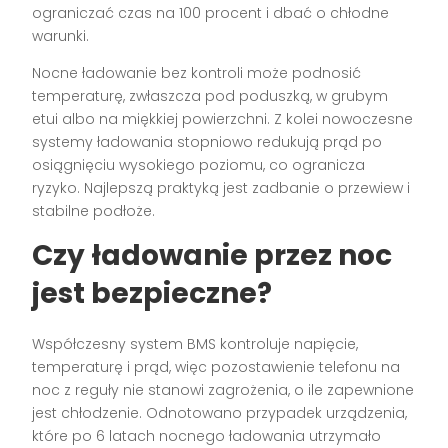
ograniczać czas na 100 procent i dbać o chłodne
warunki.
Nocne ładowanie bez kontroli może podnosić
temperaturę, zwłaszcza pod poduszką, w grubym
etui albo na miękkiej powierzchni. Z kolei nowoczesne
systemy ładowania stopniowo redukują prąd po
osiągnięciu wysokiego poziomu, co ogranicza
ryzyko. Najlepszą praktyką jest zadbanie o przewiew i
stabilne podłoże.
Czy ładowanie przez noc
jest bezpieczne?
Współczesny system BMS kontroluje napięcie,
temperaturę i prąd, więc pozostawienie telefonu na
noc z reguły nie stanowi zagrożenia, o ile zapewnione
jest chłodzenie. Odnotowano przypadek urządzenia,
które po 6 latach nocnego ładowania utrzymało