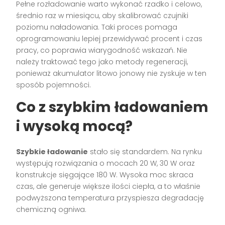
Pełne rozładowanie warto wykonać rzadko i celowo,
średnio raz w miesiącu, aby skalibrować czujniki
poziomu naładowania. Taki proces pomaga
oprogramowaniu lepiej przewidywać procent i czas
pracy, co poprawia wiarygodność wskazań. Nie
należy traktować tego jako metody regeneracji,
ponieważ akumulator litowo jonowy nie zyskuje w ten
sposób pojemności.
Co z szybkim ładowaniem
i wysoką mocą?
Szybkie ładowanie
stało się standardem. Na rynku
występują rozwiązania o mocach 20 W, 30 W oraz
konstrukcje sięgające 180 W. Wysoka moc skraca
czas, ale generuje większe ilości ciepła, a to właśnie
podwyższona temperatura przyspiesza degradację
chemiczną ogniwa.