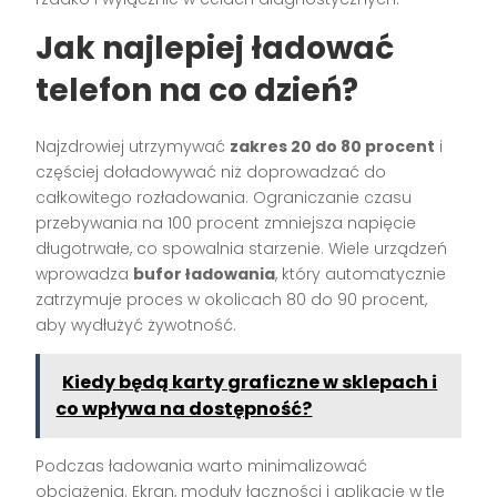
Jak najlepiej ładować
telefon na co dzień?
Najzdrowiej utrzymywać
zakres 20 do 80 procent
i
częściej doładowywać niż doprowadzać do
całkowitego rozładowania. Ograniczanie czasu
przebywania na 100 procent zmniejsza napięcie
długotrwałe, co spowalnia starzenie. Wiele urządzeń
wprowadza
bufor ładowania
, który automatycznie
zatrzymuje proces w okolicach 80 do 90 procent,
aby wydłużyć żywotność.
Kiedy będą karty graficzne w sklepach i
co wpływa na dostępność?
Podczas ładowania warto minimalizować
obciążenia. Ekran, moduły łączności i aplikacje w tle