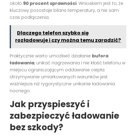
około
90 procent sprawności
. Wnioskiem jest to, że
kluczowy pozostaje bilans temperatury, a nie sam
czas podłączenia.
Dlaczego telefon szybko się
rozładowuje i czy można temu zaradzić?
Praktycznie warto umożliwić działanie
bufora
ładowania
, unikać nagrzewania i nie kłaść telefonu w
miejscu ograniczającym oddawanie ciepła.
Utrzymywanie umiarkowanych warunków jest
ważniejsze niż rygorystyczne unikanie ładowania
nocnego.
Jak przyspieszyć i
zabezpieczyć ładowanie
bez szkody?