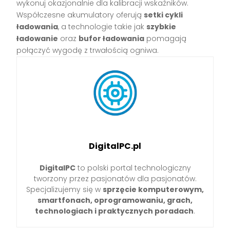
wykonuj okazjonalnie dla kalibracji wskaźników.
Współczesne akumulatory oferują
setki cykli
ładowania
, a technologie takie jak
szybkie
ładowanie
oraz
bufor ładowania
pomagają
połączyć wygodę z trwałością ogniwa.
DigitalPC.pl
DigitalPC
to polski portal technologiczny
tworzony przez pasjonatów dla pasjonatów.
Specjalizujemy się w
sprzęcie komputerowym,
smartfonach, oprogramowaniu, grach,
technologiach i praktycznych poradach
.