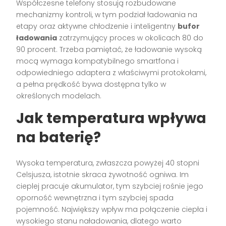
Współczesne telefony stosują rozbudowane
mechanizmy kontroli, w tym podział ładowania na
etapy oraz aktywne chłodzenie i inteligentny
bufor
ładowania
zatrzymujący proces w okolicach 80 do
90 procent. Trzeba pamiętać, że ładowanie wysoką
mocą wymaga kompatybilnego smartfona i
odpowiedniego adaptera z właściwymi protokołami,
a pełna prędkość bywa dostępna tylko w
określonych modelach.
Jak temperatura wpływa
na baterię?
Wysoka temperatura, zwłaszcza powyżej 40 stopni
Celsjusza, istotnie skraca żywotność ogniwa. Im
cieplej pracuje akumulator, tym szybciej rośnie jego
oporność wewnętrzna i tym szybciej spada
pojemność. Największy wpływ ma połączenie ciepła i
wysokiego stanu naładowania, dlatego warto