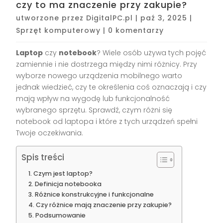
czy to ma znaczenie przy zakupie?
utworzone przez
DigitalPC.pl
|
paź 3, 2025
|
Sprzęt komputerowy
|
0 komentarzy
Laptop
czy
notebook
? Wiele osób używa tych pojęć
zamiennie i nie dostrzega między nimi różnicy. Przy
wyborze nowego urządzenia mobilnego warto
jednak wiedzieć, czy te określenia coś oznaczają i czy
mają wpływ na wygodę lub funkcjonalność
wybranego sprzętu. Sprawdź, czym różni się
notebook od laptopa i które z tych urządzeń spełni
Twoje oczekiwania.
Spis treści
Czym jest laptop?
Definicja notebooka
Różnice konstrukcyjne i funkcjonalne
Czy różnice mają znaczenie przy zakupie?
Podsumowanie