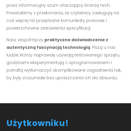
przez informacyjny szum otaczający branżę tech.
Powstaliśmy z przekonania, że czytelnicy zasługują na
coś więcej niż przepisane komunikaty prasowe i
powierzchowne zestawienia specyfikacji.
Nasz zespół łączy
praktyczne doświadczenie z
autentyczną fascynacją technologią
. Piszą u nas
ludzie, którzy naprawdę używają testowanego sprzętu,
godzinami eksperymentują z oprogramowaniem i
potrafią wytłumaczyć skomplikowane zagadnienia tak,
by były zrozumiałe bez upraszczania ich do absurdu.
Użytkowniku!