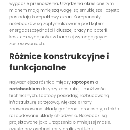
wygodzie przenoszenia. Urządzenia określane tym
mianem mają mniejszą wagę, są smuklejsze i często
posiadają kompaktowy ekran. Komponenty
notebooków są zoptymalizowane pod kątem
energooszczędności i dłuższej pracy na baterii,
kosztem wydajności w bardziej wymagających
zastosowaniach.
Różnice konstrukcyjne i
funkcjonalne
Najważniejsza różnica między
laptopem
a
notebookiem
dotyczy konstrukcji i możliwości
technicznych. Laptopy posiadają rozbudowaną
infrastrukturę sprzętową, większe ekrany,
zaawansowane układy graficzne i procesory, a także
rozbudowane układy chłodzenia. Notebooki są
projektowane jako urządzenia o mniejszej masie,
często bez osobnej karty graficznej lub z