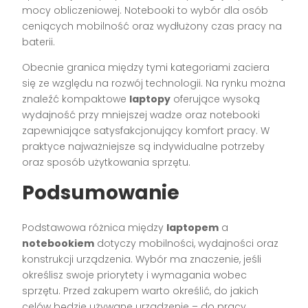
mocy obliczeniowej. Notebooki to wybór dla osób
ceniących mobilność oraz wydłużony czas pracy na
baterii.
Obecnie granica między tymi kategoriami zaciera
się ze względu na rozwój technologii. Na rynku można
znaleźć kompaktowe
laptopy
oferujące wysoką
wydajność przy mniejszej wadze oraz notebooki
zapewniające satysfakcjonujący komfort pracy. W
praktyce najważniejsze są indywidualne potrzeby
oraz sposób użytkowania sprzętu.
Podsumowanie
Podstawowa różnica między
laptopem
a
notebookiem
dotyczy mobilności, wydajności oraz
konstrukcji urządzenia. Wybór ma znaczenie, jeśli
określisz swoje priorytety i wymagania wobec
sprzętu. Przed zakupem warto określić, do jakich
celów będzie używane urządzenie – do pracy