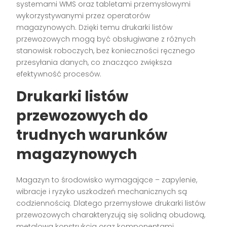
systemami WMS oraz tabletami przemysłowymi
wykorzystywanymi przez operatorów
magazynowych. Dzięki temu drukarki listów
przewozowych mogą być obsługiwane z różnych
stanowisk roboczych, bez konieczności ręcznego
przesyłania danych, co znacząco zwiększa
efektywność procesów.
Drukarki listów
przewozowych do
trudnych warunków
magazynowych
Magazyn to środowisko wymagające – zapylenie,
wibracje i ryzyko uszkodzeń mechanicznych są
codziennością. Dlatego przemysłowe drukarki listów
przewozowych charakteryzują się solidną obudową,
metalową konstrukcją oraz komponentami