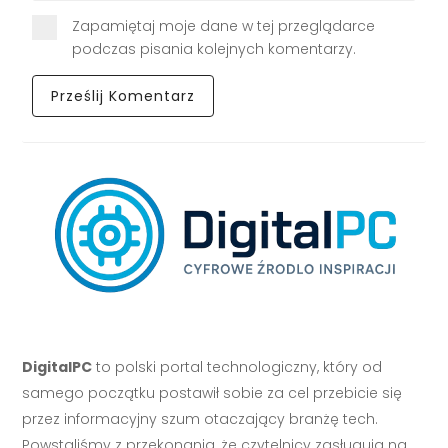
Zapamiętaj moje dane w tej przeglądarce
podczas pisania kolejnych komentarzy.
DigitalPC
to polski portal technologiczny, który od
samego początku postawił sobie za cel przebicie się
przez informacyjny szum otaczający branżę tech.
Powstaliśmy z przekonania, że czytelnicy zasługują na