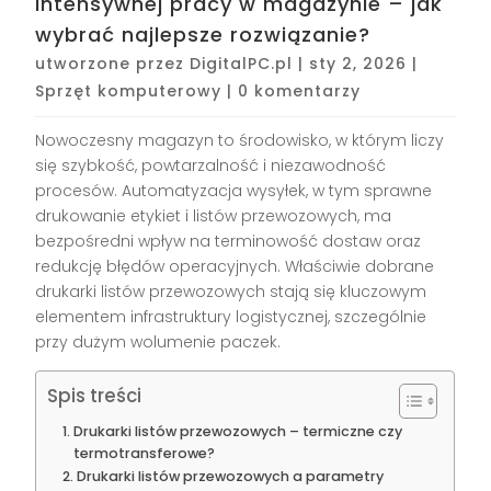
intensywnej pracy w magazynie – jak
wybrać najlepsze rozwiązanie?
utworzone przez
DigitalPC.pl
|
sty 2, 2026
|
Sprzęt komputerowy
|
0 komentarzy
Nowoczesny magazyn to środowisko, w którym liczy
się szybkość, powtarzalność i niezawodność
procesów. Automatyzacja wysyłek, w tym sprawne
drukowanie etykiet i listów przewozowych, ma
bezpośredni wpływ na terminowość dostaw oraz
redukcję błędów operacyjnych. Właściwie dobrane
drukarki listów przewozowych stają się kluczowym
elementem infrastruktury logistycznej, szczególnie
przy dużym wolumenie paczek.
Spis treści
Drukarki listów przewozowych – termiczne czy
termotransferowe?
Drukarki listów przewozowych a parametry