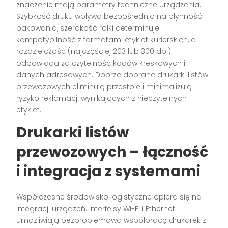
znaczenie mają parametry techniczne urządzenia.
Szybkość druku wpływa bezpośrednio na płynność
pakowania, szerokość rolki determinuje
kompatybilność z formatami etykiet kurierskich, a
rozdzielczość (najczęściej 203 lub 300 dpi)
odpowiada za czytelność kodów kreskowych i
danych adresowych. Dobrze dobrane drukarki listów
przewozowych eliminują przestoje i minimalizują
ryzyko reklamacji wynikających z nieczytelnych
etykiet.
Drukarki listów
przewozowych – łączność
i integracja z systemami
Współczesne środowisko logistyczne opiera się na
integracji urządzeń. Interfejsy Wi-Fi i Ethernet
umożliwiają bezproblemową współpracę drukarek z