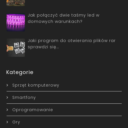
Jak połączyć dwie taśmy led w
domowych warunkach?
Jaki program do otwierania plików rar
sprawdzi się…
Kategorie
Sprzęt komputerowy
Smartfony
Oprogramowanie
Gry