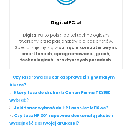
DigitalPC.pl
DigitalPC
to polski portal technologiczny
tworzony przez pasjonatów dla pasjonatów.
Specjalizujemy się w
sprzęcie komputerowym,
smartfonach, oprogramowaniu, grach,
technologiach i praktycznych poradach
.
Czy laserowa drukarka sprawdzi się w małym
biurze?
Który tusz do drukarki Canon Pixma TS3150
wybrać?
Jaki toner wybrać do HP LaserJet M110we?
Czy tusz HP 301 zapewnia doskonałą jakość i
wydajność dla twojej drukarki?