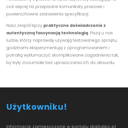
coś więcej niż przepisane komunikaty prasowe i
powierzchowne zestawienia specyfikacji.
Nasz zespół łączy
praktyczne doświadczenie z
autentyczną fascynacją technologią
. Piszą u nas
ludzie, którzy naprawdę używają testowanego sprzętu,
godzinami eksperymentują z oprogramowaniem i
potrafią wytłumaczyć skomplikowane zagadnienia tak,
by były zrozumiałe bez upraszczania ich do absurdu.
Użytkowniku!
Informacje zamieszczone w portalu digitalpc.pl