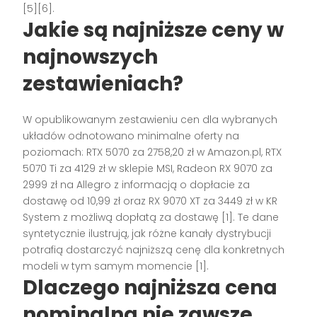
[5][6].
Jakie są najniższe ceny w
najnowszych
zestawieniach?
W opublikowanym zestawieniu cen dla wybranych
układów odnotowano minimalne oferty na
poziomach: RTX 5070 za 2758,20 zł w Amazon.pl, RTX
5070 Ti za 4129 zł w sklepie MSI, Radeon RX 9070 za
2999 zł na Allegro z informacją o dopłacie za
dostawę od 10,99 zł oraz RX 9070 XT za 3449 zł w KR
System z możliwą dopłatą za dostawę [1]. Te dane
syntetycznie ilustrują, jak różne kanały dystrybucji
potrafią dostarczyć najniższą cenę dla konkretnych
modeli w tym samym momencie [1].
Dlaczego najniższa cena
nominalna nie zawsze