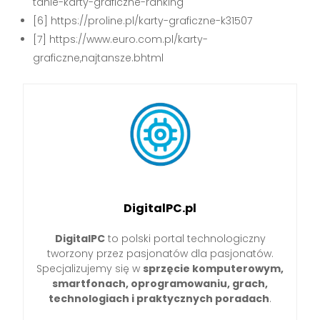
tanie-karty-graficzne-ranking
[6] https://proline.pl/karty-graficzne-k31507
[7] https://www.euro.com.pl/karty-
graficzne,najtansze.bhtml
DigitalPC.pl
DigitalPC
to polski portal technologiczny
tworzony przez pasjonatów dla pasjonatów.
Specjalizujemy się w
sprzęcie komputerowym,
smartfonach, oprogramowaniu, grach,
technologiach i praktycznych poradach
.