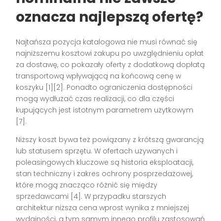
oznacza najlepszą ofertę?
Najtańsza pozycja katalogowa nie musi równać się
najniższemu kosztowi zakupu po uwzględnieniu opłat
za dostawę, co pokazały oferty z dodatkową dopłatą
transportową wpływającą na końcową cenę w
koszyku [1][2]. Ponadto ograniczenia dostępności
mogą wydłużać czas realizacji, co dla części
kupujących jest istotnym parametrem użytkowym
[7].
Niższy koszt bywa też powiązany z krótszą gwarancją
lub statusem sprzętu. W ofertach używanych i
poleasingowych kluczowe są historia eksploatacji,
stan techniczny i zakres ochrony posprzedażowej,
które mogą znacząco różnić się między
sprzedawcami [4]. W przypadku starszych
architektur niższa cena wprost wynika z mniejszej
wydajności, a tym samym innego profilu zastosowań