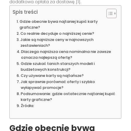
dodatkowa opłata za dostawę [1].
Spis treści
Gdzie obecnie bywa najtaniej kupić karty
graficzne?
Co realnie decyduje o najniższej cenie?
Jakie są najniższe ceny w najnowszych
zestawieniach?
Dlaczego najniższa cena nominalna nie zawsze
oznacza najlepszą ofertę?
Gdzie szukać tanich starszych modeli i
budżetowych konstrukcji?
Czy używane karty są najtańsze?
Jak sprawnie porównać oferty i szybko
wyłapywać promocje?
Podsumowanie: gdzie ostatecznie najtaniej kupić
karty graficzne?
Źródła:
Gdzie obecnie bywa