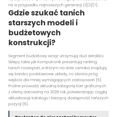
niż w przypadku najnowszych generacji [1][2][7].
Gdzie szukać tanich
starszych modeli i
budżetowych
konstrukcji?
Segment budżetowy wciąż utrzymują duzi detaliści.
Sklepy takie jak Komputronik prezentują ranking
tanich rozwiązań, w którym na dole cennika znajdują
się bardzo podstawowe układy, co obniża próg
wejścia dla mniej wymagających zastosowań [5].
Proline prowadzi aktualną kategorię kart graficznych
z ofertą datowaną na 2026 rok, potwierdzając ciągłą
aktualizację katalogu i bieżącą dostępność tańszych
pozycji [6].