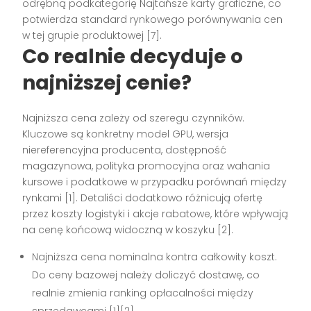
odrębną podkategorię Najtańsze karty graficzne, co
potwierdza standard rynkowego porównywania cen
w tej grupie produktowej [7].
Co realnie decyduje o
najniższej cenie?
Najniższa cena zależy od szeregu czynników.
Kluczowe są konkretny model GPU, wersja
niereferencyjna producenta, dostępność
magazynowa, polityka promocyjna oraz wahania
kursowe i podatkowe w przypadku porównań między
rynkami [1]. Detaliści dodatkowo różnicują ofertę
przez koszty logistyki i akcje rabatowe, które wpływają
na cenę końcową widoczną w koszyku [2].
Najniższa cena nominalna kontra całkowity koszt.
Do ceny bazowej należy doliczyć dostawę, co
realnie zmienia ranking opłacalności między
sprzedawcami [1][2].