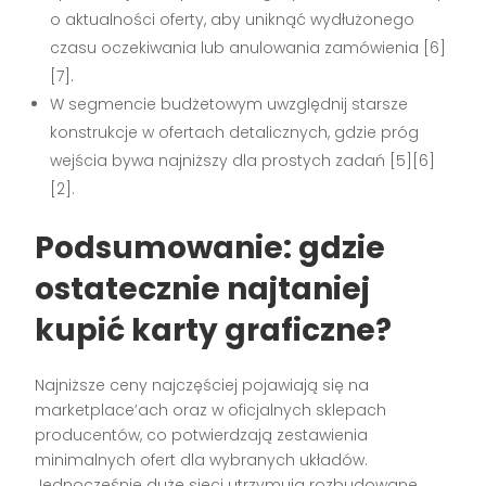
o aktualności oferty, aby uniknąć wydłużonego
czasu oczekiwania lub anulowania zamówienia [6]
[7].
W segmencie budżetowym uwzględnij starsze
konstrukcje w ofertach detalicznych, gdzie próg
wejścia bywa najniższy dla prostych zadań [5][6]
[2].
Podsumowanie: gdzie
ostatecznie
najtaniej
kupić karty graficzne
?
Najniższe ceny najczęściej pojawiają się na
marketplace’ach oraz w oficjalnych sklepach
producentów, co potwierdzają zestawienia
minimalnych ofert dla wybranych układów.
Jednocześnie duże sieci utrzymują rozbudowane