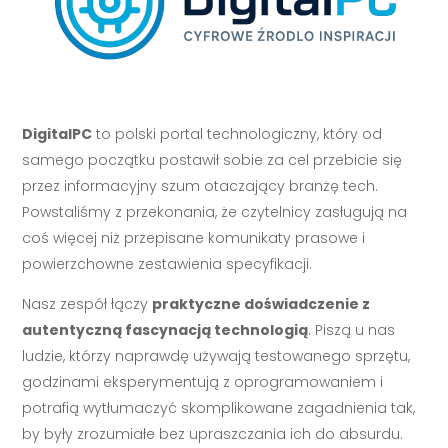
DigitalPC
to polski portal technologiczny, który od
samego początku postawił sobie za cel przebicie się
przez informacyjny szum otaczający branżę tech.
Powstaliśmy z przekonania, że czytelnicy zasługują na
coś więcej niż przepisane komunikaty prasowe i
powierzchowne zestawienia specyfikacji.
Nasz zespół łączy
praktyczne doświadczenie z
autentyczną fascynacją technologią
. Piszą u nas
ludzie, którzy naprawdę używają testowanego sprzętu,
godzinami eksperymentują z oprogramowaniem i
potrafią wytłumaczyć skomplikowane zagadnienia tak,
by były zrozumiałe bez upraszczania ich do absurdu.