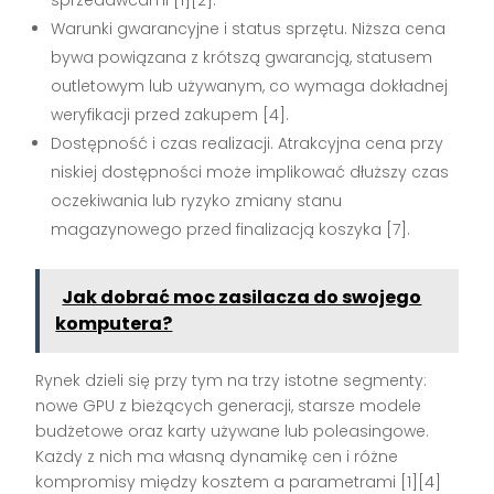
Warunki gwarancyjne i status sprzętu. Niższa cena
bywa powiązana z krótszą gwarancją, statusem
outletowym lub używanym, co wymaga dokładnej
weryfikacji przed zakupem [4].
Dostępność i czas realizacji. Atrakcyjna cena przy
niskiej dostępności może implikować dłuższy czas
oczekiwania lub ryzyko zmiany stanu
magazynowego przed finalizacją koszyka [7].
Jak dobrać moc zasilacza do swojego
komputera?
Rynek dzieli się przy tym na trzy istotne segmenty:
nowe GPU z bieżących generacji, starsze modele
budżetowe oraz karty używane lub poleasingowe.
Każdy z nich ma własną dynamikę cen i różne
kompromisy między kosztem a parametrami [1][4]