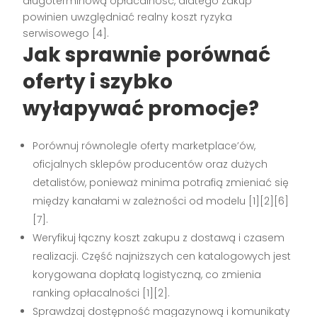
długoterminową opłacalność, dlatego zakup
powinien uwzględniać realny koszt ryzyka
serwisowego [4].
Jak sprawnie porównać
oferty i szybko
wyłapywać promocje?
Porównuj równolegle oferty marketplace’ów,
oficjalnych sklepów producentów oraz dużych
detalistów, ponieważ minima potrafią zmieniać się
między kanałami w zależności od modelu [1][2][6]
[7].
Weryfikuj łączny koszt zakupu z dostawą i czasem
realizacji. Część najniższych cen katalogowych jest
korygowana dopłatą logistyczną, co zmienia
ranking opłacalności [1][2].
Sprawdzaj dostępność magazynową i komunikaty