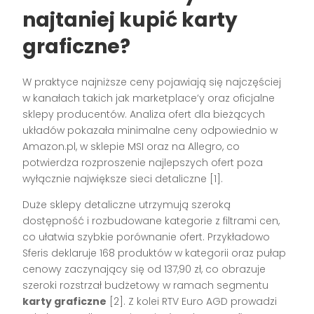
najtaniej
kupić karty
graficzne
?
W praktyce najniższe ceny pojawiają się najczęściej
w kanałach takich jak marketplace’y oraz oficjalne
sklepy producentów. Analiza ofert dla bieżących
układów pokazała minimalne ceny odpowiednio w
Amazon.pl, w sklepie MSI oraz na Allegro, co
potwierdza rozproszenie najlepszych ofert poza
wyłącznie największe sieci detaliczne [1].
Duże sklepy detaliczne utrzymują szeroką
dostępność i rozbudowane kategorie z filtrami cen,
co ułatwia szybkie porównanie ofert. Przykładowo
Sferis deklaruje 168 produktów w kategorii oraz pułap
cenowy zaczynający się od 137,90 zł, co obrazuje
szeroki rozstrzał budżetowy w ramach segmentu
karty graficzne
[2]. Z kolei RTV Euro AGD prowadzi