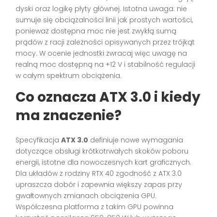
dyski oraz logikę płyty głównej. Istotna uwaga: nie
sumuje się obciążalności linii jak prostych wartości,
ponieważ dostępna moc nie jest zwykłą sumą
prądów z racji zależności opisywanych przez trójkąt
mocy. W ocenie jednostki zwracaj więc uwagę na
realną moc dostępną na +12 V i stabilność regulacji
w całym spektrum obciążenia.
Co oznacza ATX 3.0 i kiedy
ma znaczenie?
Specyfikacja
ATX 3.0
definiuje nowe wymagania
dotyczące obsługi krótkotrwałych skoków poboru
energii, istotne dla nowoczesnych kart graficznych.
Dla układów z rodziny RTX 40 zgodność z ATX 3.0
upraszcza dobór i zapewnia większy zapas przy
gwałtownych zmianach obciążenia GPU.
Współczesna platforma z takim GPU powinna