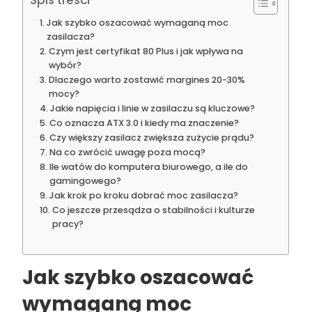
Spis treści
Jak szybko oszacować wymaganą moc
zasilacza?
Czym jest certyfikat 80 Plus i jak wpływa na
wybór?
Dlaczego warto zostawić margines 20-30%
mocy?
Jakie napięcia i linie w zasilaczu są kluczowe?
Co oznacza ATX 3.0 i kiedy ma znaczenie?
Czy większy zasilacz zwiększa zużycie prądu?
Na co zwrócić uwagę poza mocą?
Ile watów do komputera biurowego, a ile do
gamingowego?
Jak krok po kroku dobrać moc zasilacza?
Co jeszcze przesądza o stabilności i kulturze
pracy?
Jak szybko oszacować
wymaganą moc