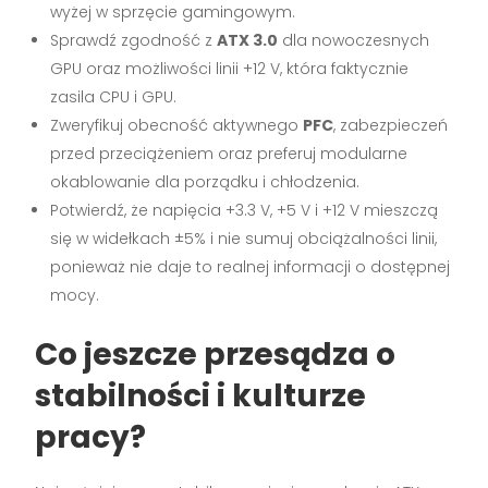
wyżej w sprzęcie gamingowym.
Sprawdź zgodność z
ATX 3.0
dla nowoczesnych
GPU oraz możliwości linii +12 V, która faktycznie
zasila CPU i GPU.
Zweryfikuj obecność aktywnego
PFC
, zabezpieczeń
przed przeciążeniem oraz preferuj modularne
okablowanie dla porządku i chłodzenia.
Potwierdź, że napięcia +3.3 V, +5 V i +12 V mieszczą
się w widełkach ±5% i nie sumuj obciążalności linii,
ponieważ nie daje to realnej informacji o dostępnej
mocy.
Co jeszcze przesądza o
stabilności i kulturze
pracy?