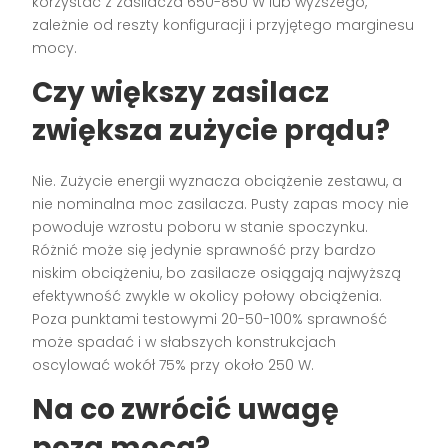
korzystać z zasilacza 650-850 W lub wyższego,
zależnie od reszty konfiguracji i przyjętego marginesu
mocy.
Czy większy zasilacz
zwiększa zużycie prądu?
Nie. Zużycie energii wyznacza obciążenie zestawu, a
nie nominalna moc zasilacza. Pusty zapas mocy nie
powoduje wzrostu poboru w stanie spoczynku.
Różnić może się jedynie sprawność przy bardzo
niskim obciążeniu, bo zasilacze osiągają najwyższą
efektywność zwykle w okolicy połowy obciążenia.
Poza punktami testowymi 20-50-100% sprawność
może spadać i w słabszych konstrukcjach
oscylować wokół 75% przy około 250 W.
Na co zwrócić uwagę
poza mocą?