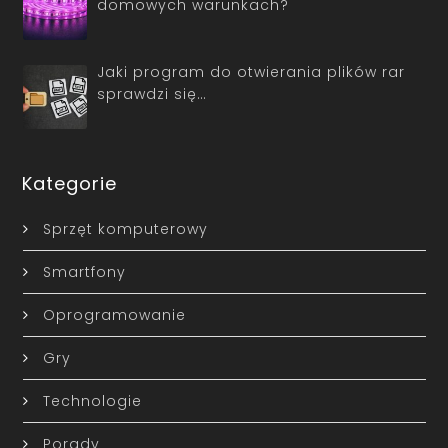
domowych warunkach?
Jaki program do otwierania plików rar
sprawdzi się…
Kategorie
Sprzęt komputerowy
Smartfony
Oprogramowanie
Gry
Technologie
Porady