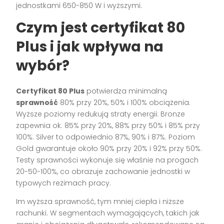
jednostkami 650-850 W i wyższymi.
Czym jest certyfikat 80
Plus i jak wpływa na
wybór?
Certyfikat 80 Plus
potwierdza minimalną
sprawność
80% przy 20%, 50% i 100% obciążenia.
Wyższe poziomy redukują straty energii: Bronze
zapewnia ok. 85% przy 20%, 88% przy 50% i 85% przy
100%. Silver to odpowiednio 87%, 90% i 87%. Poziom
Gold gwarantuje około 90% przy 20% i 92% przy 50%.
Testy sprawności wykonuje się właśnie na progach
20-50-100%, co obrazuje zachowanie jednostki w
typowych reżimach pracy.
Im wyższa sprawność, tym mniej ciepła i niższe
rachunki. W segmentach wymagających, takich jak