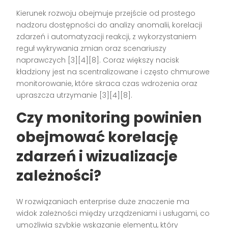
Kierunek rozwoju obejmuje przejście od prostego
nadzoru dostępności do analizy anomalii, korelacji
zdarzeń i automatyzacji reakcji, z wykorzystaniem
reguł wykrywania zmian oraz scenariuszy
naprawczych [3][4][8]. Coraz większy nacisk
kładziony jest na scentralizowane i często chmurowe
monitorowanie, które skraca czas wdrożenia oraz
upraszcza utrzymanie [3][4][8].
Czy monitoring powinien
obejmować korelację
zdarzeń i wizualizacje
zależności?
W rozwiązaniach enterprise duże znaczenie ma
widok zależności między urządzeniami i usługami, co
umożliwia szybkie wskazanie elementu, który