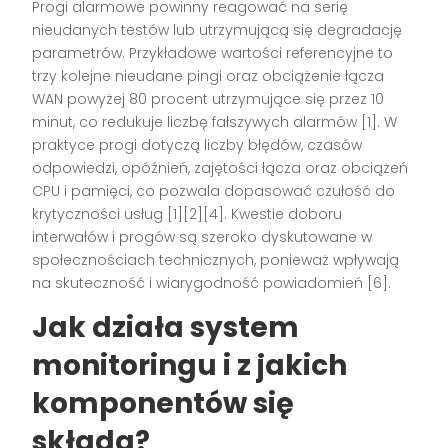
Progi alarmowe powinny reagować na serię
nieudanych testów lub utrzymującą się degradację
parametrów. Przykładowe wartości referencyjne to
trzy kolejne nieudane pingi oraz obciążenie łącza
WAN powyżej 80 procent utrzymujące się przez 10
minut, co redukuje liczbę fałszywych alarmów [1]. W
praktyce progi dotyczą liczby błędów, czasów
odpowiedzi, opóźnień, zajętości łącza oraz obciążeń
CPU i pamięci, co pozwala dopasować czułość do
krytyczności usług [1][2][4]. Kwestie doboru
interwałów i progów są szeroko dyskutowane w
społecznościach technicznych, ponieważ wpływają
na skuteczność i wiarygodność powiadomień [6].
Jak działa system
monitoringu i z jakich
komponentów się
składa?