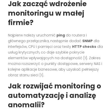
Jak zacząć wdrożenie
monitoringu w małej
firmie?
Najpierw należy uruchomić
ping
do routera i
głównego przełącznika, następnie dodać
SNMP
dla
interfejsów, CPU i pamięci oraz testy
HTTP checks
dla
usług krytycznych, co daje szybkie pokrycie
elementów wpływających na dostępność [1]. Zakres
można rozszerzyć o punkty dostępowe, serwery NAS i
kolejne aplikacje biznesowe, aby uzyskać pełniejszy
obraz stanu sieci [1].
Jak rozwijać monitoring o
automatyzację i analizę
anomalii?