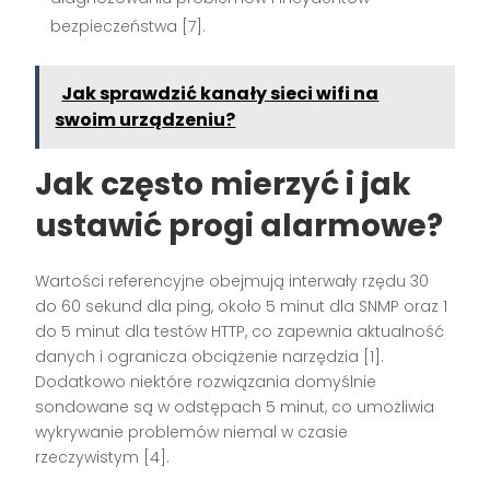
bezpieczeństwa [7].
Jak sprawdzić kanały sieci wifi na
swoim urządzeniu?
Jak często mierzyć i jak
ustawić progi alarmowe?
Wartości referencyjne obejmują interwały rzędu 30
do 60 sekund dla ping, około 5 minut dla SNMP oraz 1
do 5 minut dla testów HTTP, co zapewnia aktualność
danych i ogranicza obciążenie narzędzia [1].
Dodatkowo niektóre rozwiązania domyślnie
sondowane są w odstępach 5 minut, co umożliwia
wykrywanie problemów niemal w czasie
rzeczywistym [4].