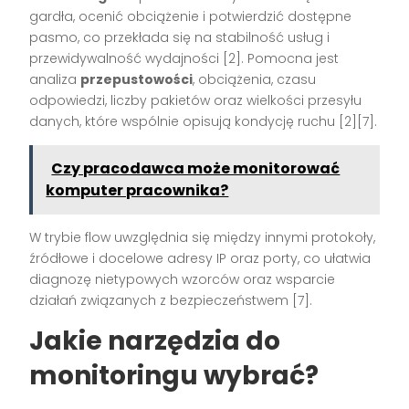
gardła, ocenić obciążenie i potwierdzić dostępne
pasmo, co przekłada się na stabilność usług i
przewidywalność wydajności [2]. Pomocna jest
analiza
przepustowości
, obciążenia, czasu
odpowiedzi, liczby pakietów oraz wielkości przesyłu
danych, które wspólnie opisują kondycję ruchu [2][7].
Czy pracodawca może monitorować
komputer pracownika?
W trybie flow uwzględnia się między innymi protokoły,
źródłowe i docelowe adresy IP oraz porty, co ułatwia
diagnozę nietypowych wzorców oraz wsparcie
działań związanych z bezpieczeństwem [7].
Jakie narzędzia do
monitoringu wybrać?