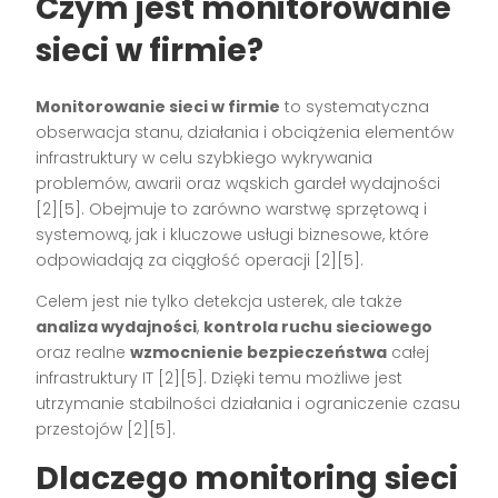
Czym jest monitorowanie
sieci w firmie?
Monitorowanie sieci w firmie
to systematyczna
obserwacja stanu, działania i obciążenia elementów
infrastruktury w celu szybkiego wykrywania
problemów, awarii oraz wąskich gardeł wydajności
[2][5]. Obejmuje to zarówno warstwę sprzętową i
systemową, jak i kluczowe usługi biznesowe, które
odpowiadają za ciągłość operacji [2][5].
Celem jest nie tylko detekcja usterek, ale także
analiza wydajności
,
kontrola ruchu sieciowego
oraz realne
wzmocnienie bezpieczeństwa
całej
infrastruktury IT [2][5]. Dzięki temu możliwe jest
utrzymanie stabilności działania i ograniczenie czasu
przestojów [2][5].
Dlaczego monitoring sieci