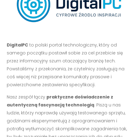
DigitalPC
to polski portal technologiczny, który od
samego początku postawił sobie za cel przebicie się
przez informacyjny szum otaczający branżę tech.
Powstaliśmy z przekonania, że czytelnicy zasługują na
coś więcej niż przepisane komunikaty prasowe i
powierzchowne zestawienia specyfikacji.
Nasz zespół łączy
praktyczne doświadczenie z
autentyczną fascynacją technologią
. Piszą u nas
ludzie, którzy naprawdę używają testowanego sprzętu,
godzinami eksperymentują z oprogramowaniem i
potrafią wytłumaczyć skomplikowane zagadnienia tak,
by były zrozumiałe bez upraszczania ich do absurdu.