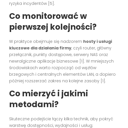
ryzyka incydentów [5].
Co monitorować w
pierwszej kolejności?
W praktyce obejmuje się nadzorem
hosty i usługi
kluczowe dla działania firmy
, czyli router, główny
przełącznik, punkty dostępowe, serwery NAS oraz
newralgiczne aplikacje biznesowe [1]. W mniejszych
środowiskach warto rozpocząć od węzłów
brzegowych i centralnych elementów LAN, a dopiero
później rozszerzać zakres na kolejne zasoby [1].
Co mierzyć i jakimi
metodami?
Skuteczne podejście łączy kilka technik, aby pokryć
warstwę dostępności, wydajności i usług: