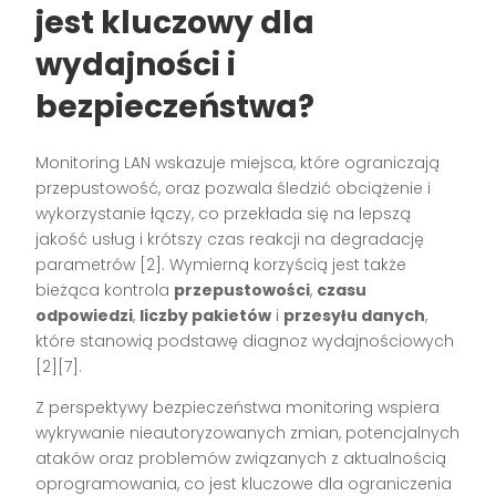
jest kluczowy dla
wydajności i
bezpieczeństwa?
Monitoring LAN wskazuje miejsca, które ograniczają
przepustowość, oraz pozwala śledzić obciążenie i
wykorzystanie łączy, co przekłada się na lepszą
jakość usług i krótszy czas reakcji na degradację
parametrów [2]. Wymierną korzyścią jest także
bieżąca kontrola
przepustowości
,
czasu
odpowiedzi
,
liczby pakietów
i
przesyłu danych
,
które stanowią podstawę diagnoz wydajnościowych
[2][7].
Z perspektywy bezpieczeństwa monitoring wspiera
wykrywanie nieautoryzowanych zmian, potencjalnych
ataków oraz problemów związanych z aktualnością
oprogramowania, co jest kluczowe dla ograniczenia