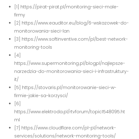
[1] https://pirat-pirat.pl/monitoring-sieci-male-
firmy
[2] https://www.eauditor.eu/blog/6-wskazowek-do-
monitorowania-sieci-lan
[3] https://www.softinventive.com/pl/best-network-
monitoring-tools
[4]
https://www.supermonitoring.pl/blogpl/najlepsze-
narzedzia-do-monitorowania-sieci-i-infrastruktury-
it/
[5] https://stovaris.pl/monitorowanie-sieci-w-
firmie-jakie-sa-korzysci/
[6]
https://www.elektroda.pl/rtvforum/topic1548095.ht
ml
[7] https://www.cloudflare.com/pl-pl/network-
services/solutions/network-monitoring-tools/