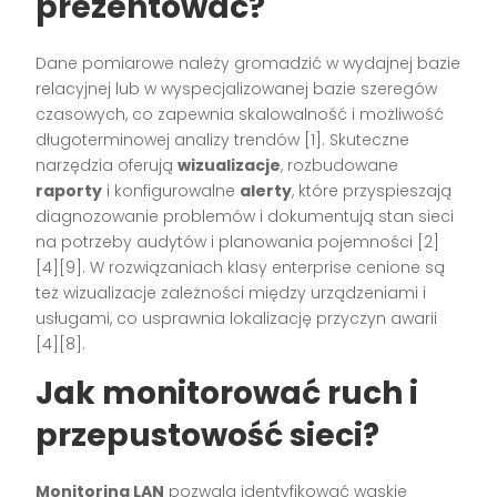
prezentować?
Dane pomiarowe należy gromadzić w wydajnej bazie
relacyjnej lub w wyspecjalizowanej bazie szeregów
czasowych, co zapewnia skalowalność i możliwość
długoterminowej analizy trendów [1]. Skuteczne
narzędzia oferują
wizualizacje
, rozbudowane
raporty
i konfigurowalne
alerty
, które przyspieszają
diagnozowanie problemów i dokumentują stan sieci
na potrzeby audytów i planowania pojemności [2]
[4][9]. W rozwiązaniach klasy enterprise cenione są
też wizualizacje zależności między urządzeniami i
usługami, co usprawnia lokalizację przyczyn awarii
[4][8].
Jak monitorować ruch i
przepustowość sieci?
Monitoring LAN
pozwala identyfikować wąskie