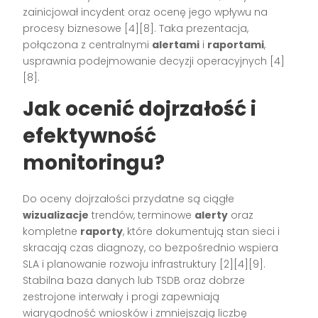
zainicjował incydent oraz ocenę jego wpływu na
procesy biznesowe [4][8]. Taka prezentacja,
połączona z centralnymi
alertami
i
raportami
,
usprawnia podejmowanie decyzji operacyjnych [4]
[8].
Jak ocenić dojrzałość i
efektywność
monitoringu?
Do oceny dojrzałości przydatne są ciągłe
wizualizacje
trendów, terminowe
alerty
oraz
kompletne
raporty
, które dokumentują stan sieci i
skracają czas diagnozy, co bezpośrednio wspiera
SLA i planowanie rozwoju infrastruktury [2][4][9].
Stabilna baza danych lub TSDB oraz dobrze
zestrojone interwały i progi zapewniają
wiarygodność wniosków i zmniejszają liczbę