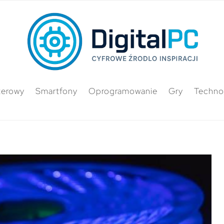
terowy
Smartfony
Oprogramowanie
Gry
Techno