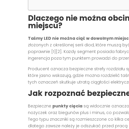
Dlaczego nie można obci
miejscu?
Taśmy LED nie można ciąć w dowolnym miejs
złożonych z określonej serii diod, które muszą 
poprawnie [1][2]. Każdy segment posiada fabryc
ingerencja poza tym punktem prowadzi do przerw
Producent oznacza bezpieczne strefy rozdziału 
które jasno wskazują, gdzie można rozdzielić taś
tych oznaczeń skutkuje utratą ciągłości elektryc
Jak rozpoznać bezpieczne
Bezpieczne
punkty cięcia
są widocznie oznaczo
nożyczek oraz biegunów plus i minus, co pozwala
Tego typu znaczniki są rozmieszczone co kilka ce
dlatego zawsze należy je odszukać przed pracą [