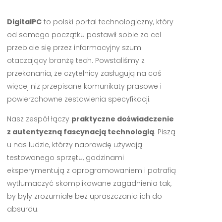
DigitalPC
to polski portal technologiczny, który
od samego początku postawił sobie za cel
przebicie się przez informacyjny szum
otaczający branżę tech. Powstaliśmy z
przekonania, że czytelnicy zasługują na coś
więcej niż przepisane komunikaty prasowe i
powierzchowne zestawienia specyfikacji.
Nasz zespół łączy
praktyczne doświadczenie
z autentyczną fascynacją technologią
. Piszą
u nas ludzie, którzy naprawdę używają
testowanego sprzętu, godzinami
eksperymentują z oprogramowaniem i potrafią
wytłumaczyć skomplikowane zagadnienia tak,
by były zrozumiałe bez upraszczania ich do
absurdu.