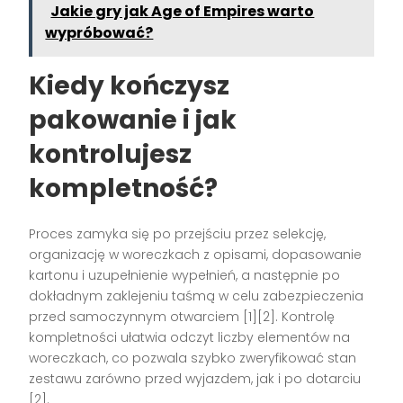
Jakie gry jak Age of Empires warto
wypróbować?
Kiedy kończysz
pakowanie i jak
kontrolujesz
kompletność?
Proces zamyka się po przejściu przez selekcję,
organizację w woreczkach z opisami, dopasowanie
kartonu i uzupełnienie wypełnień, a następnie po
dokładnym zaklejeniu taśmą w celu zabezpieczenia
przed samoczynnym otwarciem [1][2]. Kontrolę
kompletności ułatwia odczyt liczby elementów na
woreczkach, co pozwala szybko zweryfikować stan
zestawu zarówno przed wyjazdem, jak i po dotarciu
[2].