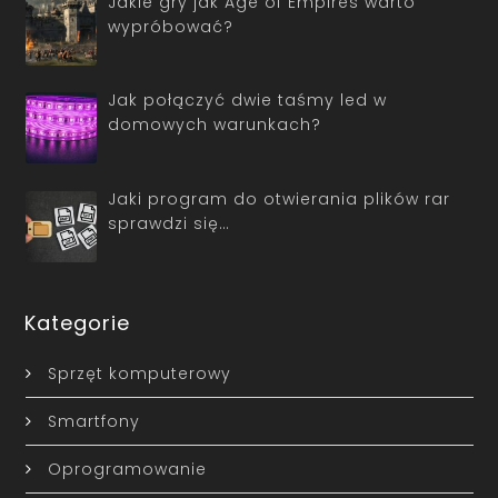
Jakie gry jak Age of Empires warto
wypróbować?
Jak połączyć dwie taśmy led w
domowych warunkach?
Jaki program do otwierania plików rar
sprawdzi się…
Kategorie
Sprzęt komputerowy
Smartfony
Oprogramowanie