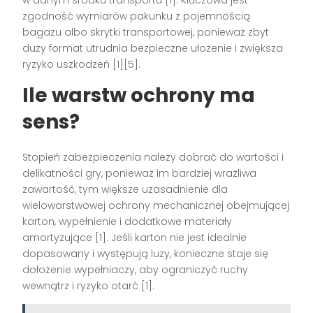
w danym środku transportu [1]. Kluczowa jest
zgodność wymiarów pakunku z pojemnością
bagażu albo skrytki transportowej, ponieważ zbyt
duży format utrudnia bezpieczne ułożenie i zwiększa
ryzyko uszkodzeń [1][5].
Ile warstw ochrony ma
sens?
Stopień zabezpieczenia należy dobrać do wartości i
delikatności gry, ponieważ im bardziej wrażliwa
zawartość, tym większe uzasadnienie dla
wielowarstwowej ochrony mechanicznej obejmującej
karton, wypełnienie i dodatkowe materiały
amortyzujące [1]. Jeśli karton nie jest idealnie
dopasowany i występują luzy, konieczne staje się
dołożenie wypełniaczy, aby ograniczyć ruchy
wewnątrz i ryzyko otarć [1].