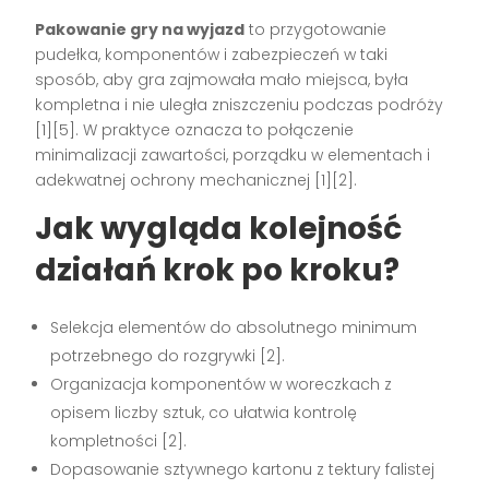
Pakowanie gry na wyjazd
to przygotowanie
pudełka, komponentów i zabezpieczeń w taki
sposób, aby gra zajmowała mało miejsca, była
kompletna i nie uległa zniszczeniu podczas podróży
[1][5]. W praktyce oznacza to połączenie
minimalizacji zawartości, porządku w elementach i
adekwatnej ochrony mechanicznej [1][2].
Jak wygląda kolejność
działań krok po kroku?
Selekcja elementów do absolutnego minimum
potrzebnego do rozgrywki [2].
Organizacja komponentów w woreczkach z
opisem liczby sztuk, co ułatwia kontrolę
kompletności [2].
Dopasowanie sztywnego kartonu z tektury falistej