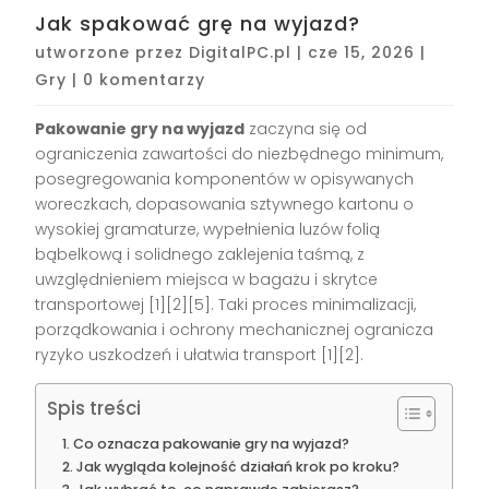
Jak spakować grę na wyjazd?
utworzone przez
DigitalPC.pl
|
cze 15, 2026
|
Gry
|
0 komentarzy
Pakowanie gry na wyjazd
zaczyna się od
ograniczenia zawartości do niezbędnego minimum,
posegregowania komponentów w opisywanych
woreczkach, dopasowania sztywnego kartonu o
wysokiej gramaturze, wypełnienia luzów folią
bąbelkową i solidnego zaklejenia taśmą, z
uwzględnieniem miejsca w bagażu i skrytce
transportowej [1][2][5]. Taki proces minimalizacji,
porządkowania i ochrony mechanicznej ogranicza
ryzyko uszkodzeń i ułatwia transport [1][2].
Spis treści
Co oznacza pakowanie gry na wyjazd?
Jak wygląda kolejność działań krok po kroku?