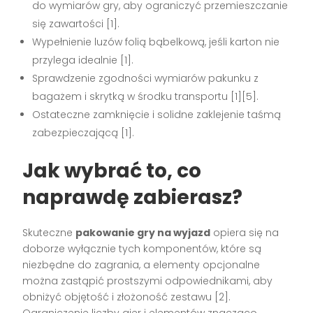
do wymiarów gry, aby ograniczyć przemieszczanie
się zawartości [1].
Wypełnienie luzów folią bąbelkową, jeśli karton nie
przylega idealnie [1].
Sprawdzenie zgodności wymiarów pakunku z
bagażem i skrytką w środku transportu [1][5].
Ostateczne zamknięcie i solidne zaklejenie taśmą
zabezpieczającą [1].
Jak wybrać to, co
naprawdę zabierasz?
Skuteczne
pakowanie gry na wyjazd
opiera się na
doborze wyłącznie tych komponentów, które są
niezbędne do zagrania, a elementy opcjonalne
można zastąpić prostszymi odpowiednikami, aby
obniżyć objętość i złożoność zestawu [2].