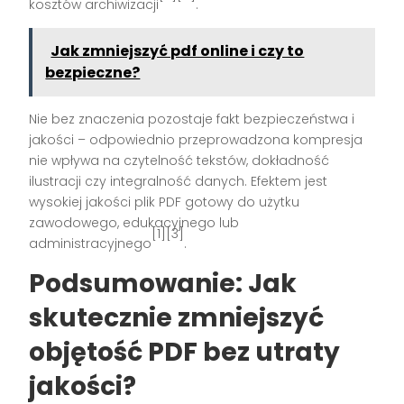
kosztów archiwizacji
.
Jak zmniejszyć pdf online i czy to
bezpieczne?
Nie bez znaczenia pozostaje fakt bezpieczeństwa i
jakości – odpowiednio przeprowadzona kompresja
nie wpływa na czytelność tekstów, dokładność
ilustracji czy integralność danych. Efektem jest
wysokiej jakości plik PDF gotowy do użytku
zawodowego, edukacyjnego lub
[1][3]
administracyjnego
.
Podsumowanie: Jak
skutecznie zmniejszyć
objętość PDF bez utraty
jakości?