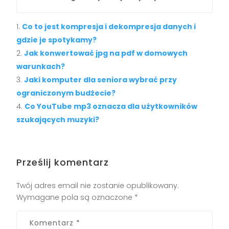
Co to jest kompresja i dekompresja danych i
gdzie je spotykamy?
Jak konwertować jpg na pdf w domowych
warunkach?
Jaki komputer dla seniora wybrać przy
ograniczonym budżecie?
Co YouTube mp3 oznacza dla użytkowników
szukających muzyki?
Prześlij komentarz
Twój adres email nie zostanie opublikowany.
Wymagane pola są oznaczone
*