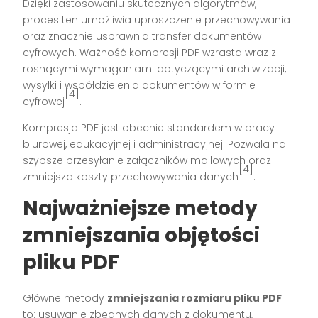
Dzięki zastosowaniu skutecznych algorytmów,
proces ten umożliwia uproszczenie przechowywania
oraz znacznie usprawnia transfer dokumentów
cyfrowych. Ważność kompresji PDF wzrasta wraz z
rosnącymi wymaganiami dotyczącymi archiwizacji,
wysyłki i współdzielenia dokumentów w formie
[4]
cyfrowej
.
Kompresja PDF jest obecnie standardem w pracy
biurowej, edukacyjnej i administracyjnej. Pozwala na
szybsze przesyłanie załączników mailowych oraz
[4]
zmniejsza koszty przechowywania danych
.
Najważniejsze metody
zmniejszania objętości
pliku PDF
Główne metody
zmniejszania rozmiaru pliku PDF
to: usuwanie zbędnych danych z dokumentu,