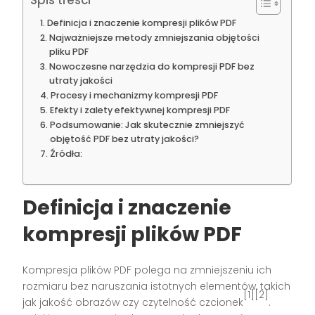
Spis treści
Definicja i znaczenie kompresji plików PDF
Najważniejsze metody zmniejszania objętości
pliku PDF
Nowoczesne narzędzia do kompresji PDF bez
utraty jakości
Procesy i mechanizmy kompresji PDF
Efekty i zalety efektywnej kompresji PDF
Podsumowanie: Jak skutecznie zmniejszyć
objętość PDF bez utraty jakości?
Źródła:
Definicja i znaczenie
kompresji plików PDF
Kompresja plików PDF polega na zmniejszeniu ich
rozmiaru bez naruszania istotnych elementów, takich
[1][2]
jak jakość obrazów czy czytelność czcionek
.