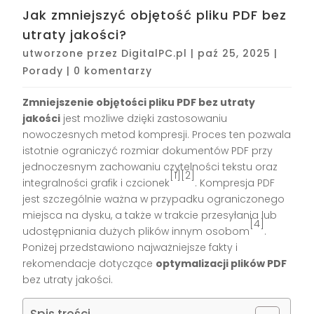
Jak zmniejszyć objętość pliku PDF bez
utraty jakości?
utworzone przez
DigitalPC.pl
|
paź 25, 2025
|
Porady
|
0 komentarzy
Zmniejszenie objętości pliku PDF bez utraty
jakości
jest możliwe dzięki zastosowaniu
nowoczesnych metod kompresji. Proces ten pozwala
istotnie ograniczyć rozmiar dokumentów PDF przy
jednoczesnym zachowaniu czytelności tekstu oraz
[1][2]
integralności grafik i czcionek
. Kompresja PDF
jest szczególnie ważna w przypadku ograniczonego
miejsca na dysku, a także w trakcie przesyłania lub
[4]
udostępniania dużych plików innym osobom
.
Poniżej przedstawiono najważniejsze fakty i
rekomendacje dotyczące
optymalizacji plików PDF
bez utraty jakości.