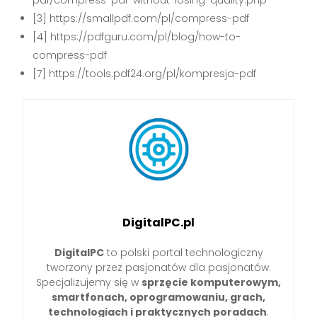
pdf/compress-pdf-without-losing-quality.php
[3] https://smallpdf.com/pl/compress-pdf
[4] https://pdfguru.com/pl/blog/how-to-
compress-pdf
[7] https://tools.pdf24.org/pl/kompresja-pdf
DigitalPC.pl
DigitalPC
to polski portal technologiczny
tworzony przez pasjonatów dla pasjonatów.
Specjalizujemy się w
sprzęcie komputerowym,
smartfonach, oprogramowaniu, grach,
technologiach i praktycznych poradach
.