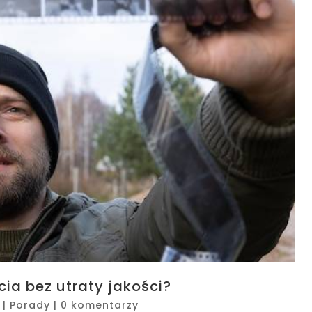
ia bez utraty jakości?
|
Porady
|
0 komentarzy