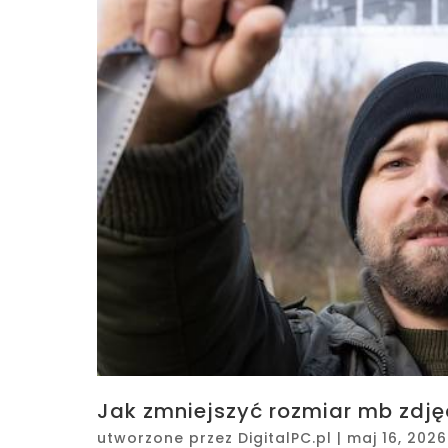
Jak zmniejszyć rozmiar mb zdjęc
utworzone przez
DigitalPC.pl
|
maj 16, 2026