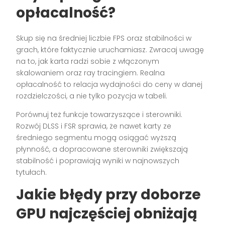
opłacalność?
Skup się na średniej liczbie FPS oraz stabilności w
grach, które faktycznie uruchamiasz. Zwracaj uwagę
na to, jak karta radzi sobie z włączonym
skalowaniem oraz ray tracingiem. Realna
opłacalność to relacja wydajności do ceny w danej
rozdzielczości, a nie tylko pozycja w tabeli.
Porównuj też funkcje towarzyszące i sterowniki.
Rozwój DLSS i FSR sprawia, że nawet karty ze
średniego segmentu mogą osiągać wyższą
płynność, a dopracowane sterowniki zwiększają
stabilność i poprawiają wyniki w najnowszych
tytułach.
Jakie błędy przy doborze
GPU najczęściej obniżają