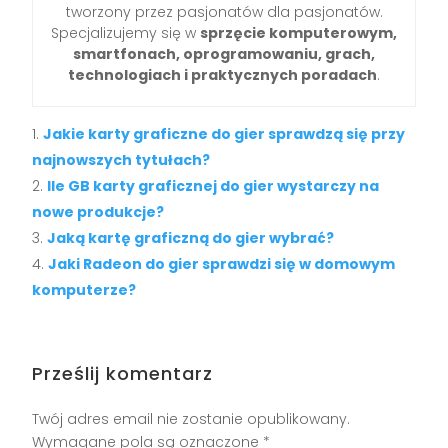
tworzony przez pasjonatów dla pasjonatów.
Specjalizujemy się w
sprzęcie komputerowym,
smartfonach, oprogramowaniu, grach,
technologiach i praktycznych poradach
.
Jakie karty graficzne do gier sprawdzą się przy
najnowszych tytułach?
Ile GB karty graficznej do gier wystarczy na
nowe produkcje?
Jaką kartę graficzną do gier wybrać?
Jaki Radeon do gier sprawdzi się w domowym
komputerze?
Prześlij komentarz
Twój adres email nie zostanie opublikowany.
Wymagane pola są oznaczone
*