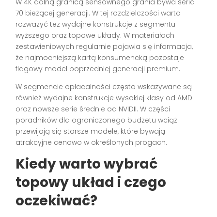
W 4K dolną granicą sensownego grania bywa seria
70 bieżącej generacji. W tej rozdzielczości warto
rozważyć też wydajne konstrukcje z segmentu
wyższego oraz topowe układy. W materiałach
zestawieniowych regularnie pojawia się informacja,
że najmocniejszą kartą konsumencką pozostaje
flagowy model poprzedniej generacji premium.
W segmencie opłacalności często wskazywane są
również wydajne konstrukcje wysokiej klasy od AMD
oraz nowsze serie średnie od NVIDII. W części
poradników dla ograniczonego budżetu wciąż
przewijają się starsze modele, które bywają
atrakcyjne cenowo w określonych progach.
Kiedy warto wybrać
topowy układ i czego
oczekiwać?