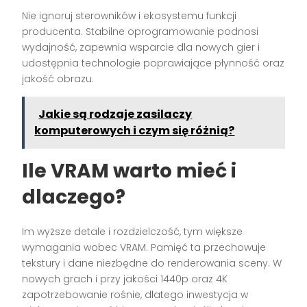
Nie ignoruj sterowników i ekosystemu funkcji
producenta. Stabilne oprogramowanie podnosi
wydajność, zapewnia wsparcie dla nowych gier i
udostępnia technologie poprawiające płynność oraz
jakość obrazu.
Jakie są rodzaje zasilaczy
komputerowych i czym się różnią?
Ile VRAM warto mieć i
dlaczego?
Im wyższe detale i rozdzielczość, tym większe
wymagania wobec VRAM. Pamięć ta przechowuje
tekstury i dane niezbędne do renderowania sceny. W
nowych grach i przy jakości 1440p oraz 4K
zapotrzebowanie rośnie, dlatego inwestycja w