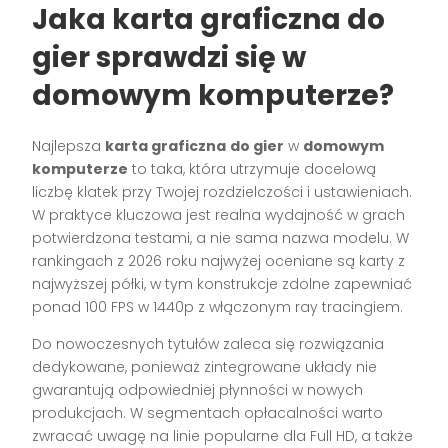
Jaka karta graficzna do
gier sprawdzi się w
domowym komputerze?
Najlepsza
karta graficzna
do gier
w
domowym
komputerze
to taka, która utrzymuje docelową
liczbę klatek przy Twojej rozdzielczości i ustawieniach.
W praktyce kluczowa jest realna wydajność w grach
potwierdzona testami, a nie sama nazwa modelu. W
rankingach z 2026 roku najwyżej oceniane są karty z
najwyższej półki, w tym konstrukcje zdolne zapewniać
ponad 100 FPS w 1440p z włączonym ray tracingiem.
Do nowoczesnych tytułów zaleca się rozwiązania
dedykowane, ponieważ zintegrowane układy nie
gwarantują odpowiedniej płynności w nowych
produkcjach. W segmentach opłacalności warto
zwracać uwagę na linie popularne dla Full HD, a także