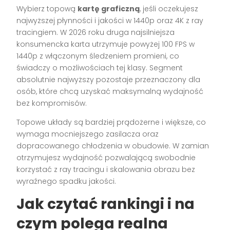
Wybierz topową
kartę graficzną
, jeśli oczekujesz
najwyższej płynności i jakości w 1440p oraz 4K z ray
tracingiem. W 2026 roku druga najsilniejsza
konsumencka karta utrzymuje powyżej 100 FPS w
1440p z włączonym śledzeniem promieni, co
świadczy o możliwościach tej klasy. Segment
absolutnie najwyższy pozostaje przeznaczony dla
osób, które chcą uzyskać maksymalną wydajność
bez kompromisów.
Topowe układy są bardziej prądożerne i większe, co
wymaga mocniejszego zasilacza oraz
dopracowanego chłodzenia w obudowie. W zamian
otrzymujesz wydajność pozwalającą swobodnie
korzystać z ray tracingu i skalowania obrazu bez
wyraźnego spadku jakości.
Jak czytać rankingi i na
czym polega realna