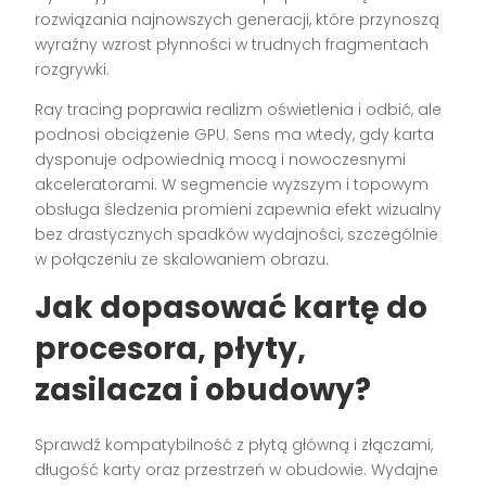
rozwiązania najnowszych generacji, które przynoszą
wyraźny wzrost płynności w trudnych fragmentach
rozgrywki.
Ray tracing poprawia realizm oświetlenia i odbić, ale
podnosi obciążenie GPU. Sens ma wtedy, gdy karta
dysponuje odpowiednią mocą i nowoczesnymi
akceleratorami. W segmencie wyższym i topowym
obsługa śledzenia promieni zapewnia efekt wizualny
bez drastycznych spadków wydajności, szczególnie
w połączeniu ze skalowaniem obrazu.
Jak dopasować kartę do
procesora, płyty,
zasilacza i obudowy?
Sprawdź kompatybilność z płytą główną i złączami,
długość karty oraz przestrzeń w obudowie. Wydajne