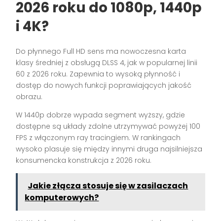
2026 roku do 1080p, 1440p
i 4K?
Do płynnego Full HD sens ma nowoczesna karta
klasy średniej z obsługą DLSS 4, jak w popularnej linii
60 z 2026 roku. Zapewnia to wysoką płynność i
dostęp do nowych funkcji poprawiających jakość
obrazu.
W 1440p dobrze wypada segment wyższy, gdzie
dostępne są układy zdolne utrzymywać powyżej 100
FPS z włączonym ray tracingiem. W rankingach
wysoko plasuje się między innymi druga najsilniejsza
konsumencka konstrukcja z 2026 roku.
Jakie złącza stosuje się w zasilaczach
komputerowych?