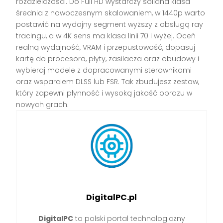
rozdzielczości. Do Full HD wystarczy solidna klasa
średnia z nowoczesnym skalowaniem, w 1440p warto
postawić na wydajny segment wyższy z obsługą ray
tracingu, a w 4K sens ma klasa linii 70 i wyżej. Oceń
realną wydajność, VRAM i przepustowość, dopasuj
kartę do procesora, płyty, zasilacza oraz obudowy i
wybieraj modele z dopracowanymi sterownikami
oraz wsparciem DLSS lub FSR. Tak zbudujesz zestaw,
który zapewni płynność i wysoką jakość obrazu w
nowych grach.
DigitalPC.pl
DigitalPC
to polski portal technologiczny