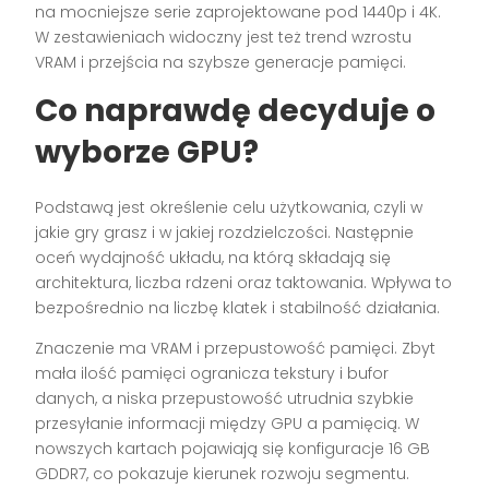
na mocniejsze serie zaprojektowane pod 1440p i 4K.
W zestawieniach widoczny jest też trend wzrostu
VRAM i przejścia na szybsze generacje pamięci.
Co naprawdę decyduje o
wyborze GPU?
Podstawą jest określenie celu użytkowania, czyli w
jakie gry grasz i w jakiej rozdzielczości. Następnie
oceń wydajność układu, na którą składają się
architektura, liczba rdzeni oraz taktowania. Wpływa to
bezpośrednio na liczbę klatek i stabilność działania.
Znaczenie ma VRAM i przepustowość pamięci. Zbyt
mała ilość pamięci ogranicza tekstury i bufor
danych, a niska przepustowość utrudnia szybkie
przesyłanie informacji między GPU a pamięcią. W
nowszych kartach pojawiają się konfiguracje 16 GB
GDDR7, co pokazuje kierunek rozwoju segmentu.