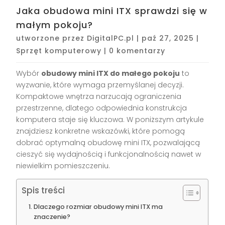
Jaka obudowa mini ITX sprawdzi się w
małym pokoju?
utworzone przez
DigitalPC.pl
|
paź 27, 2025
|
Sprzęt komputerowy
|
0 komentarzy
Wybór
obudowy mini ITX do małego pokoju
to
wyzwanie, które wymaga przemyślanej decyzji.
Kompaktowe wnętrza narzucają ograniczenia
przestrzenne, dlatego odpowiednia konstrukcja
komputera staje się kluczowa. W poniższym artykule
znajdziesz konkretne wskazówki, które pomogą
dobrać optymalną obudowę mini ITX, pozwalającą
cieszyć się wydajnością i funkcjonalnością nawet w
niewielkim pomieszczeniu.
Spis treści
Dlaczego rozmiar obudowy mini ITX ma
znaczenie?