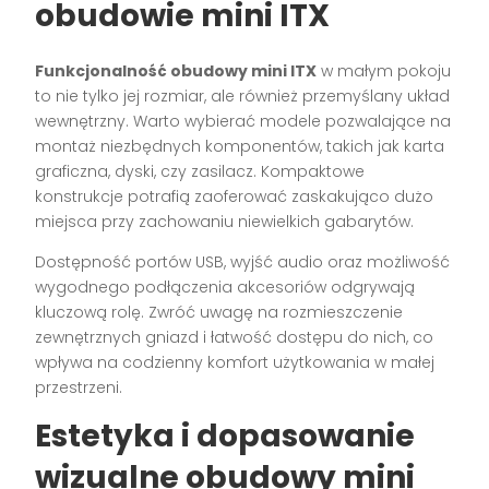
obudowie mini ITX
Funkcjonalność obudowy mini ITX
w małym pokoju
to nie tylko jej rozmiar, ale również przemyślany układ
wewnętrzny. Warto wybierać modele pozwalające na
montaż niezbędnych komponentów, takich jak karta
graficzna, dyski, czy zasilacz. Kompaktowe
konstrukcje potrafią zaoferować zaskakująco dużo
miejsca przy zachowaniu niewielkich gabarytów.
Dostępność portów USB, wyjść audio oraz możliwość
wygodnego podłączenia akcesoriów odgrywają
kluczową rolę. Zwróć uwagę na rozmieszczenie
zewnętrznych gniazd i łatwość dostępu do nich, co
wpływa na codzienny komfort użytkowania w małej
przestrzeni.
Estetyka i dopasowanie
wizualne obudowy mini