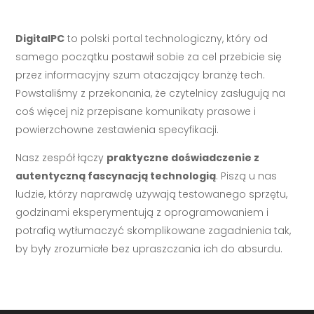
DigitalPC
to polski portal technologiczny, który od
samego początku postawił sobie za cel przebicie się
przez informacyjny szum otaczający branżę tech.
Powstaliśmy z przekonania, że czytelnicy zasługują na
coś więcej niż przepisane komunikaty prasowe i
powierzchowne zestawienia specyfikacji.
Nasz zespół łączy
praktyczne doświadczenie z
autentyczną fascynacją technologią
. Piszą u nas
ludzie, którzy naprawdę używają testowanego sprzętu,
godzinami eksperymentują z oprogramowaniem i
potrafią wytłumaczyć skomplikowane zagadnienia tak,
by były zrozumiałe bez upraszczania ich do absurdu.