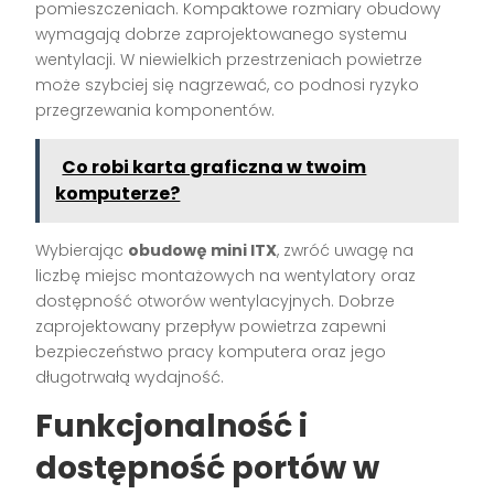
pomieszczeniach. Kompaktowe rozmiary obudowy
wymagają dobrze zaprojektowanego systemu
wentylacji. W niewielkich przestrzeniach powietrze
może szybciej się nagrzewać, co podnosi ryzyko
przegrzewania komponentów.
Co robi karta graficzna w twoim
komputerze?
Wybierając
obudowę mini ITX
, zwróć uwagę na
liczbę miejsc montażowych na wentylatory oraz
dostępność otworów wentylacyjnych. Dobrze
zaprojektowany przepływ powietrza zapewni
bezpieczeństwo pracy komputera oraz jego
długotrwałą wydajność.
Funkcjonalność i
dostępność portów w