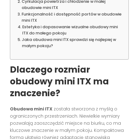
Cyrkulacja powietrza i chłodzenie w małej
obudowie mini ITX
Funkcjonalność i dostępność portów w obudowie
mini ITX
Estetyka i dopasowanie wizualne obudowy mini
ITX do małego pokoju
Jaka obudowa mini ITX sprawdzi się najlepiej w
małym pokoju?
Dlaczego rozmiar
obudowy mini ITX ma
znaczenie?
Obudowa mini ITX
została stworzona z myślą o
ograniczonych przestrzeniach. Niewielkie wymiary
pozwalają zaoszczędzić miejsce na biurku, co ma
kluczowe znaczenie w małym pokoju. Kompaktowa
forma ułatwia również adaptację stanowiska