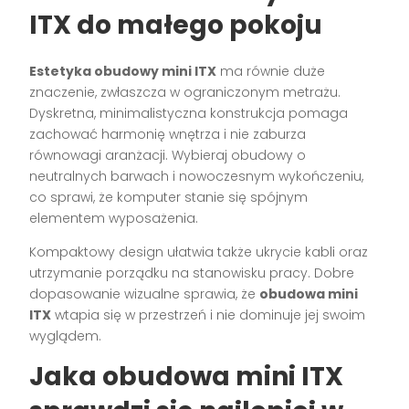
ITX do małego pokoju
Estetyka obudowy mini ITX
ma równie duże
znaczenie, zwłaszcza w ograniczonym metrażu.
Dyskretna, minimalistyczna konstrukcja pomaga
zachować harmonię wnętrza i nie zaburza
równowagi aranżacji. Wybieraj obudowy o
neutralnych barwach i nowoczesnym wykończeniu,
co sprawi, że komputer stanie się spójnym
elementem wyposażenia.
Kompaktowy design ułatwia także ukrycie kabli oraz
utrzymanie porządku na stanowisku pracy. Dobre
dopasowanie wizualne sprawia, że
obudowa mini
ITX
wtapia się w przestrzeń i nie dominuje jej swoim
wyglądem.
Jaka obudowa mini ITX