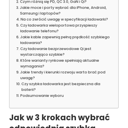
Czym różnią się PD, QC 3.0, GaN i Qi?
Jakie moce i porty wybrać dla iPhone, Android,
Samsung i laptopów?
Na co zwrócić uwagę w specyfikacji ładowarki?
Czy ładowarka wieloportowa przyspieszy
ładowanie telefonu?
Jakie kable zapewnią pełną prędkość szybkiego
ładowania?
Czy ładowanie bezprzewodowe Qi jest
wystarczająco szybkie?
Które warianty rynkowe spełniają aktualne
wymagania?
Jakie trendy i kierunki rozwoju warto brać pod
uwagę?
Czy szybka ładowarka jest bezpieczna dla
baterii?
Podsumowanie wyboru
Jak w 3 krokach wybrać