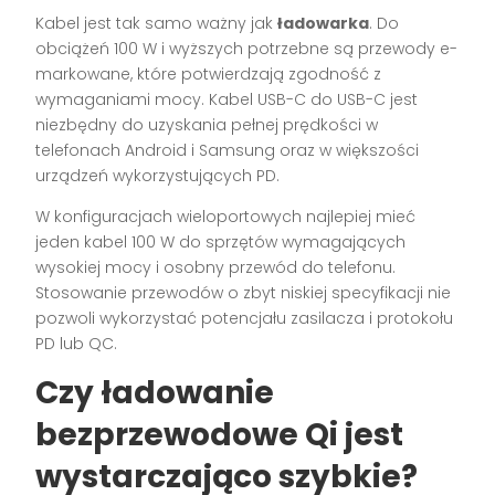
Kabel jest tak samo ważny jak
ładowarka
. Do
obciążeń 100 W i wyższych potrzebne są przewody e-
markowane, które potwierdzają zgodność z
wymaganiami mocy. Kabel USB-C do USB-C jest
niezbędny do uzyskania pełnej prędkości w
telefonach Android i Samsung oraz w większości
urządzeń wykorzystujących PD.
W konfiguracjach wieloportowych najlepiej mieć
jeden kabel 100 W do sprzętów wymagających
wysokiej mocy i osobny przewód do telefonu.
Stosowanie przewodów o zbyt niskiej specyfikacji nie
pozwoli wykorzystać potencjału zasilacza i protokołu
PD lub QC.
Czy ładowanie
bezprzewodowe Qi jest
wystarczająco szybkie?