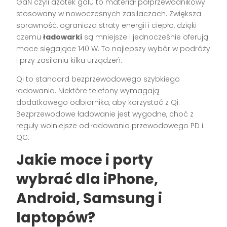
GaN czyli azotek galu to materiał półprzewodnikowy
stosowany w nowoczesnych zasilaczach. Zwiększa
sprawność, ogranicza straty energii i ciepło, dzięki
czemu
ładowarki
są mniejsze i jednocześnie oferują
moce sięgające 140 W. To najlepszy wybór w podróży
i przy zasilaniu kilku urządzeń.
Qi to standard bezprzewodowego szybkiego
ładowania. Niektóre telefony wymagają
dodatkowego odbiornika, aby korzystać z Qi.
Bezprzewodowe ładowanie jest wygodne, choć z
reguły wolniejsze od ładowania przewodowego PD i
QC.
Jakie moce i porty
wybrać dla iPhone,
Android, Samsung i
laptopów?