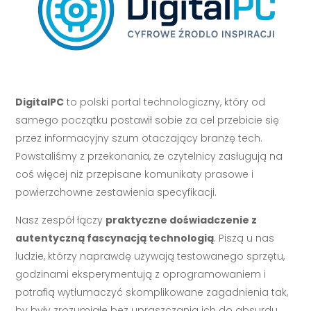
DigitalPC
to polski portal technologiczny, który od
samego początku postawił sobie za cel przebicie się
przez informacyjny szum otaczający branżę tech.
Powstaliśmy z przekonania, że czytelnicy zasługują na
coś więcej niż przepisane komunikaty prasowe i
powierzchowne zestawienia specyfikacji.
Nasz zespół łączy
praktyczne doświadczenie z
autentyczną fascynacją technologią
. Piszą u nas
ludzie, którzy naprawdę używają testowanego sprzętu,
godzinami eksperymentują z oprogramowaniem i
potrafią wytłumaczyć skomplikowane zagadnienia tak,
by były zrozumiałe bez upraszczania ich do absurdu.