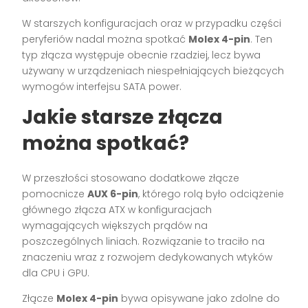
W starszych konfiguracjach oraz w przypadku części
peryferiów nadal można spotkać
Molex 4-pin
. Ten
typ złącza występuje obecnie rzadziej, lecz bywa
używany w urządzeniach niespełniających bieżących
wymogów interfejsu SATA power.
Jakie starsze złącza
można spotkać?
W przeszłości stosowano dodatkowe złącze
pomocnicze
AUX 6-pin
, którego rolą było odciążenie
głównego złącza ATX w konfiguracjach
wymagających większych prądów na
poszczególnych liniach. Rozwiązanie to traciło na
znaczeniu wraz z rozwojem dedykowanych wtyków
dla CPU i GPU.
Złącze
Molex 4-pin
bywa opisywane jako zdolne do