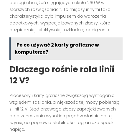
obsługi obciążeń sięgających około 250 W w
starszych rozwiązaniach. To między innymi taka
charakterystyka była impulsem do wdrożenia
dodatkowych, wyspecjalizowanych złączy, które
bezpieczniej i efektywniej rozkładają obciążenie.
Po co używać 2 karty graficzne w
komputerze?
Dlaczego rośnie rola linii
12 V?
Procesory i karty graficzne zwiększają wymagania
względem zasilania, a większość tej mocy pobierają
z linii 12 V. Stąd przewaga złączy zaprojektowanych
do przenoszenia wysokich prądów właśnie na tej
szynie, co poprawia stabilność i ogranicza spadki
napięć.