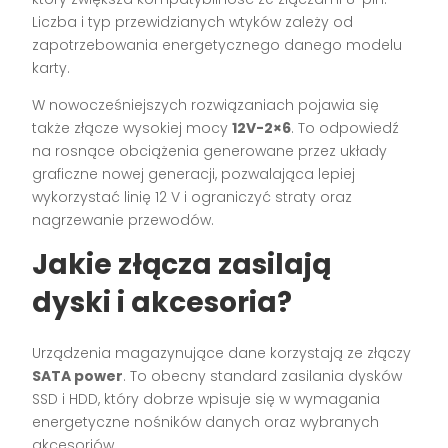
Liczba i typ przewidzianych wtyków zależy od
zapotrzebowania energetycznego danego modelu
karty.
W nowocześniejszych rozwiązaniach pojawia się
także złącze wysokiej mocy
12V-2×6
. To odpowiedź
na rosnące obciążenia generowane przez układy
graficzne nowej generacji, pozwalająca lepiej
wykorzystać linię 12 V i ograniczyć straty oraz
nagrzewanie przewodów.
Jakie złącza zasilają
dyski i akcesoria?
Urządzenia magazynujące dane korzystają ze złączy
SATA power
. To obecny standard zasilania dysków
SSD i HDD, który dobrze wpisuje się w wymagania
energetyczne nośników danych oraz wybranych
akcesoriów.