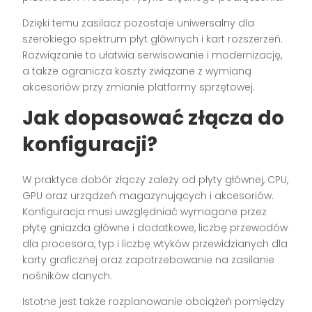
Dzięki temu zasilacz pozostaje uniwersalny dla
szerokiego spektrum płyt głównych i kart rozszerzeń.
Rozwiązanie to ułatwia serwisowanie i modernizację,
a także ogranicza koszty związane z wymianą
akcesoriów przy zmianie platformy sprzętowej.
Jak dopasować złącza do
konfiguracji?
W praktyce dobór złączy zależy od płyty głównej, CPU,
GPU oraz urządzeń magazynujących i akcesoriów.
Konfiguracja musi uwzględniać wymagane przez
płytę gniazda główne i dodatkowe, liczbę przewodów
dla procesora, typ i liczbę wtyków przewidzianych dla
karty graficznej oraz zapotrzebowanie na zasilanie
nośników danych.
Istotne jest także rozplanowanie obciążeń pomiędzy