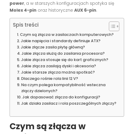
power
, a w starszych konfiguracjach spotyka się
Molex 4-pin
oraz historyczne
AUX 6-pin
.
Spis treści
Czym są złącza w zasilaczach komputerowych?
Jakie napięcia i standardy definiuje ATX?
Jakie złącze zasila płytę główną?
Jakie złącza służą do zasilania procesora?
Jakie złącza stosuje się do kart graficznych?
Jakie złącza zasilają dyski i akcesoria?
Jakie starsze złącza można spotkać?
Dlaczego rośnie rola linii 12 V?
Na czym polega kompatybilność wsteczna
złączy dzielonych?
Jak dopasować złącza do konfiguracji?
Jak działa zasilacz i rola poszczególnych złączy?
Czym są złącza w