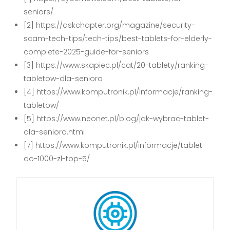
seniors/
[2] https://askchapter.org/magazine/security-
scam-tech-tips/tech-tips/best-tablets-for-elderly-
complete-2025-guide-for-seniors
[3] https://www.skapiec.pl/cat/20-tablety/ranking-
tabletow-dla-seniora
[4] https://www.komputronik.pl/informacje/ranking-
tabletow/
[5] https://www.neonet.pl/blog/jak-wybrac-tablet-
dla-seniora.html
[7] https://www.komputronik.pl/informacje/tablet-
do-1000-zl-top-5/