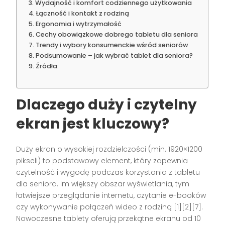
Wydajność i komfort codziennego użytkowania
Łączność i kontakt z rodziną
Ergonomia i wytrzymałość
Cechy obowiązkowe dobrego tabletu dla seniora
Trendy i wybory konsumenckie wśród seniorów
Podsumowanie – jak wybrać tablet dla seniora?
Źródła:
Dlaczego duży i czytelny
ekran jest kluczowy?
Duży ekran o wysokiej rozdzielczości (min. 1920×1200
pikseli) to podstawowy element, który zapewnia
czytelność i wygodę podczas korzystania z tabletu
dla seniora. Im większy obszar wyświetlania, tym
łatwiejsze przeglądanie internetu, czytanie e-booków
czy wykonywanie połączeń wideo z rodziną
[1][2][7]
.
Nowoczesne tablety oferują przekątne ekranu od 10