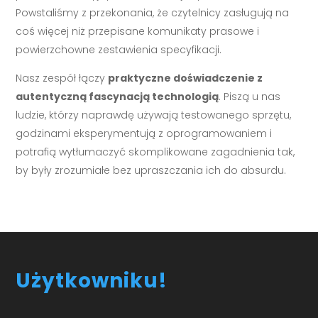
Powstaliśmy z przekonania, że czytelnicy zasługują na
coś więcej niż przepisane komunikaty prasowe i
powierzchowne zestawienia specyfikacji.
Nasz zespół łączy
praktyczne doświadczenie z
autentyczną fascynacją technologią
. Piszą u nas
ludzie, którzy naprawdę używają testowanego sprzętu,
godzinami eksperymentują z oprogramowaniem i
potrafią wytłumaczyć skomplikowane zagadnienia tak,
by były zrozumiałe bez upraszczania ich do absurdu.
Użytkowniku!