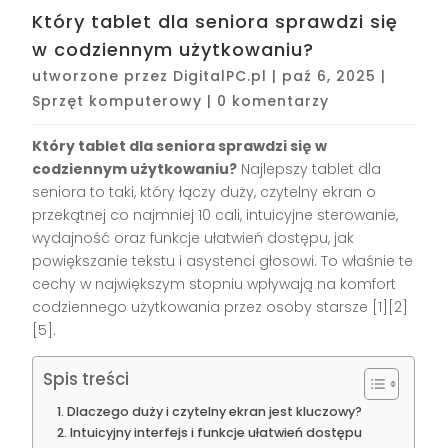
Który tablet dla seniora sprawdzi się
w codziennym użytkowaniu?
utworzone przez
DigitalPC.pl
|
paź 6, 2025
|
Sprzęt komputerowy
|
0 komentarzy
Który tablet dla seniora sprawdzi się w
codziennym użytkowaniu?
Najlepszy tablet dla
seniora to taki, który łączy duży, czytelny ekran o
przekątnej co najmniej 10 cali, intuicyjne sterowanie,
wydajność oraz funkcje ułatwień dostępu, jak
powiększanie tekstu i asystenci głosowi. To właśnie te
cechy w największym stopniu wpływają na komfort
codziennego użytkowania przez osoby starsze
[1][2]
[5]
.
Spis treści
Dlaczego duży i czytelny ekran jest kluczowy?
Intuicyjny interfejs i funkcje ułatwień dostępu