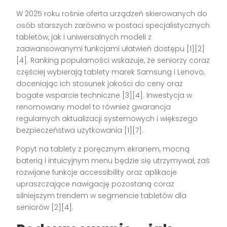
W 2025 roku rośnie oferta urządzeń skierowanych do
osób starszych zarówno w postaci specjalistycznych
tabletów, jak i uniwersalnych modeli z
zaawansowanymi funkcjami ułatwień dostępu
[1][2]
[4]
. Ranking popularności wskazuje, że seniorzy coraz
częściej wybierają tablety marek Samsung i Lenovo,
doceniając ich stosunek jakości do ceny oraz
bogate wsparcie techniczne
[3][4]
. Inwestycja w
renomowany model to również gwarancja
regularnych aktualizacji systemowych i większego
bezpieczeństwa użytkowania
[1][7]
.
Popyt na tablety z poręcznym ekranem, mocną
baterią i intuicyjnym menu będzie się utrzymywał, zaś
rozwijane funkcje accessibility oraz aplikacje
upraszczające nawigację pozostaną coraz
silniejszym trendem w segmencie tabletów dla
seniorów
[2][4]
.