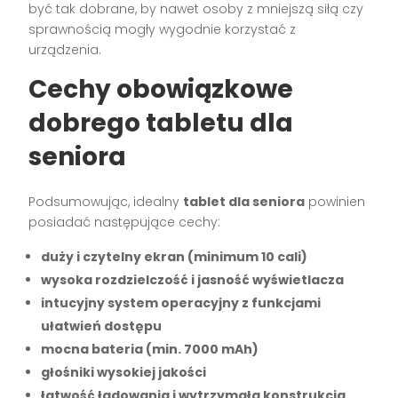
być tak dobrane, by nawet osoby z mniejszą siłą czy
sprawnością mogły wygodnie korzystać z
urządzenia.
Cechy obowiązkowe
dobrego tabletu dla
seniora
Podsumowując, idealny
tablet dla seniora
powinien
posiadać następujące cechy:
duży i czytelny ekran (minimum 10 cali)
wysoka rozdzielczość i jasność wyświetlacza
intucyjny system operacyjny z funkcjami
ułatwień dostępu
mocna bateria (min. 7000 mAh)
głośniki wysokiej jakości
łatwość ładowania i wytrzymała konstrukcja