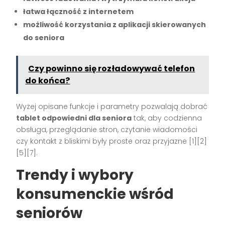
łatwa łączność z internetem
możliwość korzystania z aplikacji skierowanych
do seniora
Czy powinno się rozładowywać telefon
do końca?
Wyżej opisane funkcje i parametry pozwalają dobrać
tablet odpowiedni dla seniora
tak, aby codzienna
obsługa, przeglądanie stron, czytanie wiadomości
czy kontakt z bliskimi były proste oraz przyjazne
[1][2]
[5][7]
.
Trendy i wybory
konsumenckie wśród
seniorów