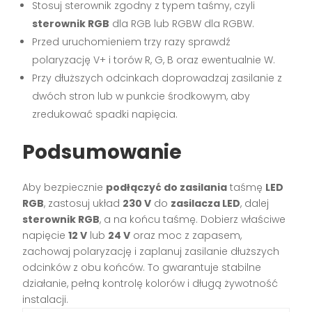
Stosuj sterownik zgodny z typem taśmy, czyli
sterownik RGB
dla RGB lub RGBW dla RGBW.
Przed uruchomieniem trzy razy sprawdź
polaryzację V+ i torów R, G, B oraz ewentualnie W.
Przy dłuższych odcinkach doprowadzaj zasilanie z
dwóch stron lub w punkcie środkowym, aby
zredukować spadki napięcia.
Podsumowanie
Aby bezpiecznie
podłączyć do zasilania
taśmę
LED
RGB
, zastosuj układ
230 V
do
zasilacza LED
, dalej
sterownik RGB
, a na końcu taśmę. Dobierz właściwe
napięcie
12 V
lub
24 V
oraz moc z zapasem,
zachowaj polaryzację i zaplanuj zasilanie dłuższych
odcinków z obu końców. To gwarantuje stabilne
działanie, pełną kontrolę kolorów i długą żywotność
instalacji.