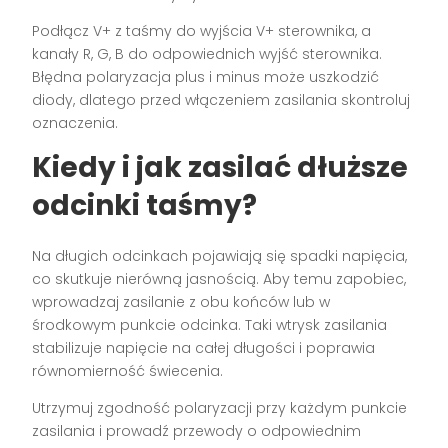
Podłącz V+ z taśmy do wyjścia V+ sterownika, a
kanały R, G, B do odpowiednich wyjść sterownika.
Błędna polaryzacja plus i minus może uszkodzić
diody, dlatego przed włączeniem zasilania skontroluj
oznaczenia.
Kiedy i jak zasilać dłuższe
odcinki taśmy?
Na długich odcinkach pojawiają się spadki napięcia,
co skutkuje nierówną jasnością. Aby temu zapobiec,
wprowadzaj zasilanie z obu końców lub w
środkowym punkcie odcinka. Taki wtrysk zasilania
stabilizuje napięcie na całej długości i poprawia
równomierność świecenia.
Utrzymuj zgodność polaryzacji przy każdym punkcie
zasilania i prowadź przewody o odpowiednim