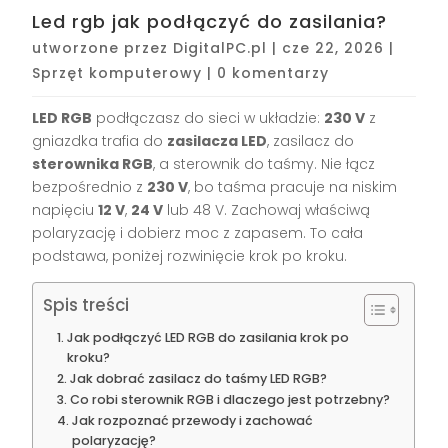
Led rgb jak podłączyć do zasilania?
utworzone przez
DigitalPC.pl
|
cze 22, 2026
|
Sprzęt komputerowy
|
0 komentarzy
LED RGB
podłączasz do sieci w układzie:
230 V
z
gniazdka trafia do
zasilacza LED
, zasilacz do
sterownika RGB
, a sterownik do taśmy. Nie łącz
bezpośrednio z
230 V
, bo taśma pracuje na niskim
napięciu
12 V
,
24 V
lub 48 V. Zachowaj właściwą
polaryzację i dobierz moc z zapasem. To cała
podstawa, poniżej rozwinięcie krok po kroku.
Spis treści
Jak podłączyć LED RGB do zasilania krok po
kroku?
Jak dobrać zasilacz do taśmy LED RGB?
Co robi sterownik RGB i dlaczego jest potrzebny?
Jak rozpoznać przewody i zachować
polaryzację?