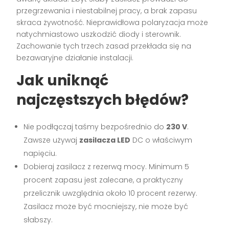
przegrzewania i niestabilnej pracy, a brak zapasu
skraca żywotność. Nieprawidłowa polaryzacja może
natychmiastowo uszkodzić diody i sterownik.
Zachowanie tych trzech zasad przekłada się na
bezawaryjne działanie instalacji.
Jak uniknąć
najczęstszych błędów?
Nie podłączaj taśmy bezpośrednio do
230 V
.
Zawsze używaj
zasilacza LED
DC o właściwym
napięciu.
Dobieraj zasilacz z rezerwą mocy. Minimum 5
procent zapasu jest zalecane, a praktyczny
przelicznik uwzględnia około 10 procent rezerwy.
Zasilacz może być mocniejszy, nie może być
słabszy.