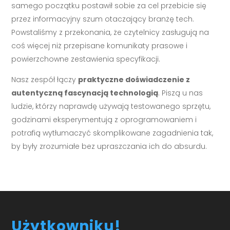
samego początku postawił sobie za cel przebicie się
przez informacyjny szum otaczający branżę tech.
Powstaliśmy z przekonania, że czytelnicy zasługują na
coś więcej niż przepisane komunikaty prasowe i
powierzchowne zestawienia specyfikacji.
Nasz zespół łączy
praktyczne doświadczenie z
autentyczną fascynacją technologią
. Piszą u nas
ludzie, którzy naprawdę używają testowanego sprzętu,
godzinami eksperymentują z oprogramowaniem i
potrafią wytłumaczyć skomplikowane zagadnienia tak,
by były zrozumiałe bez upraszczania ich do absurdu.
Użytkowniku!