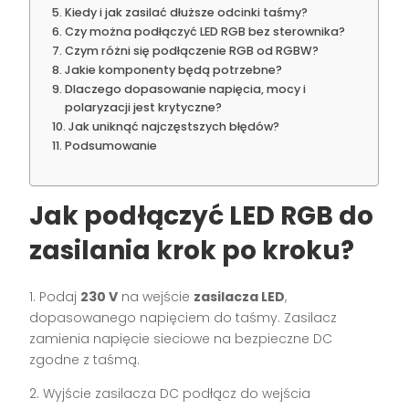
Kiedy i jak zasilać dłuższe odcinki taśmy?
Czy można podłączyć LED RGB bez sterownika?
Czym różni się podłączenie RGB od RGBW?
Jakie komponenty będą potrzebne?
Dlaczego dopasowanie napięcia, mocy i
polaryzacji jest krytyczne?
Jak uniknąć najczęstszych błędów?
Podsumowanie
Jak podłączyć LED RGB do
zasilania krok po kroku?
1. Podaj
230 V
na wejście
zasilacza LED
,
dopasowanego napięciem do taśmy. Zasilacz
zamienia napięcie sieciowe na bezpieczne DC
zgodne z taśmą.
2. Wyjście zasilacza DC podłącz do wejścia