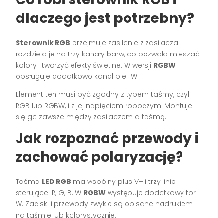
dlaczego jest potrzebny?
Sterownik RGB
przejmuje zasilanie z zasilacza i
rozdziela je na trzy kanały barw, co pozwala mieszać
kolory i tworzyć efekty świetlne. W wersji
RGBW
obsługuje dodatkowo kanał bieli W.
Element ten musi być zgodny z typem taśmy, czyli
RGB lub RGBW, i z jej napięciem roboczym. Montuje
się go zawsze między zasilaczem a taśmą.
Jak rozpoznać przewody i
zachować polaryzację?
Taśma
LED RGB
ma wspólny plus V+ i trzy linie
sterujące: R, G, B. W
RGBW
występuje dodatkowy tor
W. Zaciski i przewody zwykle są opisane nadrukiem
na taśmie lub kolorystycznie.