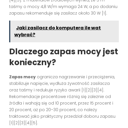
[4][5]. Z materiałów źródłowych wynika, że 5 m
taśmy o mocy 4,8 W/m wymaga 24 W, a po dodaniu
zapasu rekomenduje się zasilacz około 30 W [1].
Jaki zasilacz do komputera ile wat
wybrać?
Dlaczego zapas mocy jest
konieczny?
Zapas mocy
ogranicza nagrzewanie i przeciążenia,
stabilizuje napięcie, wydłuża żywotność zasilacza
oraz taśmy i redukuje ryzyko awarii [1][2][3][4].
Rekomendacje procentowe różnią się zależnie od
źródła i wahają się od 10 procent, przez 15 procent i
20 procent, aż po 20–30 procent, co należy
traktować jako praktyczny przedział doboru zapasu
[1][2][3][4][5].