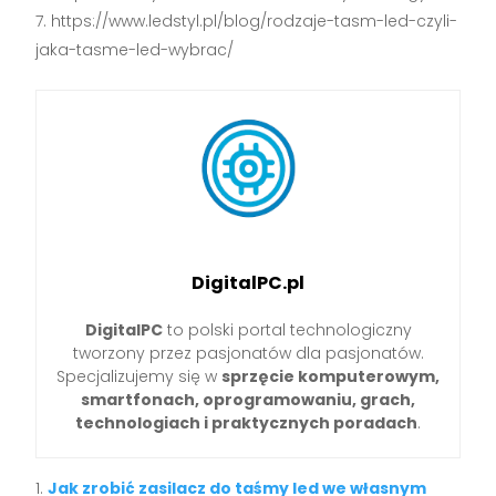
https://www.ledstyl.pl/blog/rodzaje-tasm-led-czyli-
jaka-tasme-led-wybrac/
DigitalPC.pl
DigitalPC
to polski portal technologiczny
tworzony przez pasjonatów dla pasjonatów.
Specjalizujemy się w
sprzęcie komputerowym,
smartfonach, oprogramowaniu, grach,
technologiach i praktycznych poradach
.
Jak zrobić zasilacz do taśmy led we własnym