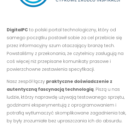
DigitalPC
to polski portal technologiczny, który od
samego początku postawił sobie za cel przebicie się
przez informacyjny szum otaczający branżę tech.
Powstaliśmy z przekonania, że czytelnicy zasługują na
coś więcej niż przepisane komunikaty prasowe i
powierzchowne zestawienia specyfikacji.
Nasz zespół łączy
praktyczne doświadczenie z
autentyczną fascynacją technologią
. Piszą u nas
ludzie, którzy naprawdę używają testowanego sprzętu,
godzinami eksperymentują z oprogramowaniem i
potrafią wytłumaczyć skomplikowane zagadnienia tak,
by były zrozumiałe bez upraszczania ich do absurdu.