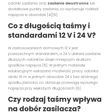
odcinki zasilania oraz
zasilanie dwustronne
lub
dodatkowe punkty zasilania, co wyrównuje rozkład
napięcia w obwodzie [4][6].
Co z długością taśmy i
standardami 12 V i 24 V?
W zastosowaniach domowych 12 V jest
powszechnym standardem, a 24 V ułatwia zasilanie
dłuższych odcinków dzięki mniejszym skutkom
spadków napięcia [6]. W jednym materiale
edukacyjnym wskazano możliwość pracy odcinka
około 15 m w jednym obwodzie 24 V bez istotnego
spadku jasności, co obrazuje przewagę wyższego
napięcia przy większych długościach [6].
Czy rodzaj taśmy wpływa
na dobór zasilacza?