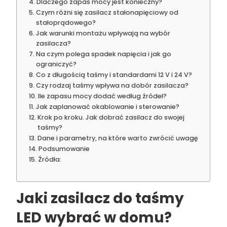
Dlaczego zapas mocy jest konieczny?
Czym różni się zasilacz stałonapięciowy od
stałoprądowego?
Jak warunki montażu wpływają na wybór
zasilacza?
Na czym polega spadek napięcia i jak go
ograniczyć?
Co z długością taśmy i standardami 12 V i 24 V?
Czy rodzaj taśmy wpływa na dobór zasilacza?
Ile zapasu mocy dodać według źródeł?
Jak zaplanować okablowanie i sterowanie?
Krok po kroku. Jak dobrać zasilacz do swojej
taśmy?
Dane i parametry, na które warto zwrócić uwagę
Podsumowanie
Źródła:
Jaki zasilacz do taśmy
LED wybrać w domu?