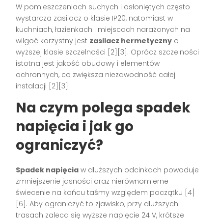
W pomieszczeniach suchych i osłoniętych często
wystarcza zasilacz o klasie IP20, natomiast w
kuchniach, łazienkach i miejscach narażonych na
wilgoć korzystny jest
zasilacz hermetyczny
o
wyższej klasie szczelności [2][3]. Oprócz szczelności
istotna jest jakość obudowy i elementów
ochronnych, co zwiększa niezawodność całej
instalacji [2][3].
Na czym polega spadek
napięcia i jak go
ograniczyć?
Spadek napięcia
w dłuższych odcinkach powoduje
zmniejszenie jasności oraz nierównomierne
świecenie na końcu taśmy względem początku [4]
[6]. Aby ograniczyć to zjawisko, przy dłuższych
trasach zaleca się wyższe napięcie 24 V, krótsze