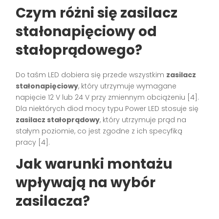
Czym różni się zasilacz
stałonapięciowy od
stałoprądowego?
Do taśm LED dobiera się przede wszystkim
zasilacz
stałonapięciowy
, który utrzymuje wymagane
napięcie 12 V lub 24 V przy zmiennym obciążeniu [4].
Dla niektórych diod mocy typu Power LED stosuje się
zasilacz stałoprądowy
, który utrzymuje prąd na
stałym poziomie, co jest zgodne z ich specyfiką
pracy [4].
Jak warunki montażu
wpływają na wybór
zasilacza?