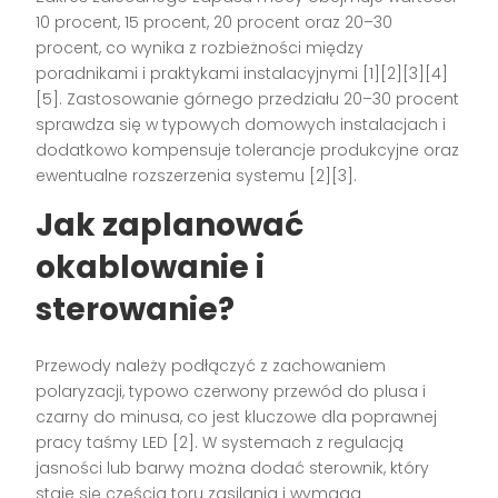
10 procent, 15 procent, 20 procent oraz 20–30
procent, co wynika z rozbieżności między
poradnikami i praktykami instalacyjnymi [1][2][3][4]
[5]. Zastosowanie górnego przedziału 20–30 procent
sprawdza się w typowych domowych instalacjach i
dodatkowo kompensuje tolerancje produkcyjne oraz
ewentualne rozszerzenia systemu [2][3].
Jak zaplanować
okablowanie i
sterowanie?
Przewody należy podłączyć z zachowaniem
polaryzacji, typowo czerwony przewód do plusa i
czarny do minusa, co jest kluczowe dla poprawnej
pracy taśmy LED [2]. W systemach z regulacją
jasności lub barwy można dodać sterownik, który
staje się częścią toru zasilania i wymaga