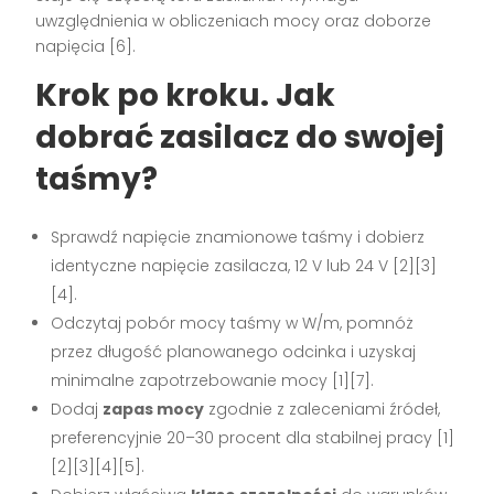
uwzględnienia w obliczeniach mocy oraz doborze
napięcia [6].
Krok po kroku. Jak
dobrać zasilacz do swojej
taśmy?
Sprawdź napięcie znamionowe taśmy i dobierz
identyczne napięcie zasilacza, 12 V lub 24 V [2][3]
[4].
Odczytaj pobór mocy taśmy w W/m, pomnóż
przez długość planowanego odcinka i uzyskaj
minimalne zapotrzebowanie mocy [1][7].
Dodaj
zapas mocy
zgodnie z zaleceniami źródeł,
preferencyjnie 20–30 procent dla stabilnej pracy [1]
[2][3][4][5].