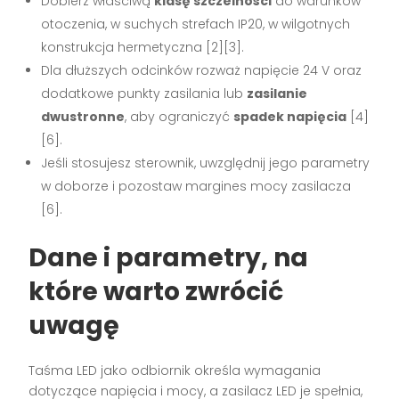
Dobierz właściwą
klasę szczelności
do warunków
otoczenia, w suchych strefach IP20, w wilgotnych
konstrukcja hermetyczna [2][3].
Dla dłuższych odcinków rozważ napięcie 24 V oraz
dodatkowe punkty zasilania lub
zasilanie
dwustronne
, aby ograniczyć
spadek napięcia
[4]
[6].
Jeśli stosujesz sterownik, uwzględnij jego parametry
w doborze i pozostaw margines mocy zasilacza
[6].
Dane i parametry, na
które warto zwrócić
uwagę
Taśma LED jako odbiornik określa wymagania
dotyczące napięcia i mocy, a zasilacz LED je spełnia,