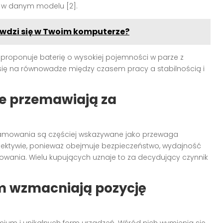
 w danym modelu [2].
rawdzi się w Twoim komputerze?
proponuje baterię o wysokiej pojemności w parze z
ię na równowadze między czasem pracy a stabilnością i
je przemawiają za
ramowania są częściej wskazywane jako przewaga
pektywie, ponieważ obejmuje bezpieczeństwo, wydajność
owania. Wielu kupujących uznaje to za decydujący czynnik
m wzmacniają pozycję