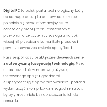
DigitalPC
to polski portal technologiczny, który
od samego początku postawił sobie za cel
przebicie się przez informacyjny szum
otaczający branżę tech. Powstaliśmy z
przekonania, że czytelnicy zasługują na coś
więcej niż przepisane komunikaty prasowe i
powierzchowne zestawienia specyfikacji.
Nasz zespół łączy
praktyczne doświadczenie
z autentyczną fascynacją technologią
. Piszą
u nas ludzie, którzy naprawdę używają
testowanego sprzętu, godzinami
eksperymentują z oprogramowaniem i potrafią
wytłumaczyć skomplikowane zagadnienia tak,
by były zrozumiałe bez upraszczania ich do
absurdu.