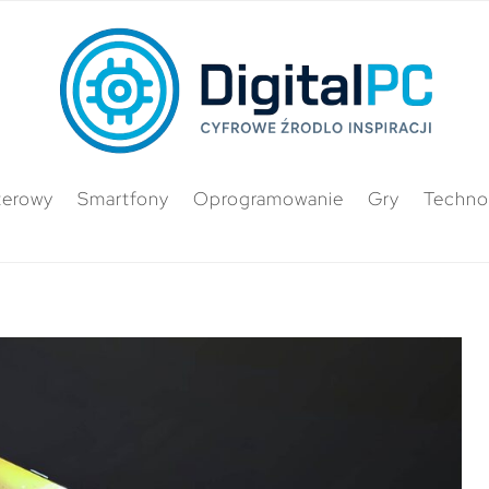
terowy
Smartfony
Oprogramowanie
Gry
Techno