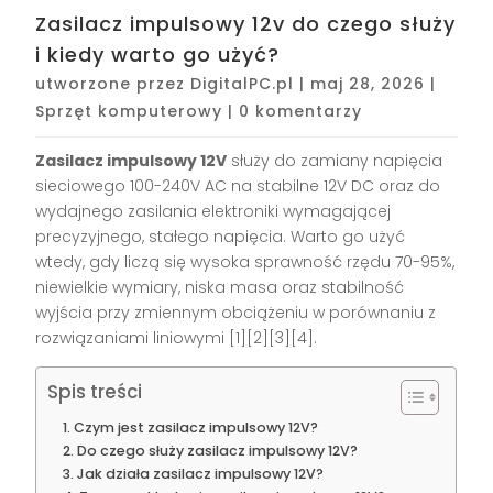
Zasilacz impulsowy 12v do czego służy
i kiedy warto go użyć?
utworzone przez
DigitalPC.pl
|
maj 28, 2026
|
Sprzęt komputerowy
|
0 komentarzy
Zasilacz impulsowy 12V
służy do zamiany napięcia
sieciowego 100-240V AC na stabilne 12V DC oraz do
wydajnego zasilania elektroniki wymagającej
precyzyjnego, stałego napięcia. Warto go użyć
wtedy, gdy liczą się wysoka sprawność rzędu 70-95%,
niewielkie wymiary, niska masa oraz stabilność
wyjścia przy zmiennym obciążeniu w porównaniu z
rozwiązaniami liniowymi [1][2][3][4].
Spis treści
Czym jest zasilacz impulsowy 12V?
Do czego służy zasilacz impulsowy 12V?
Jak działa zasilacz impulsowy 12V?