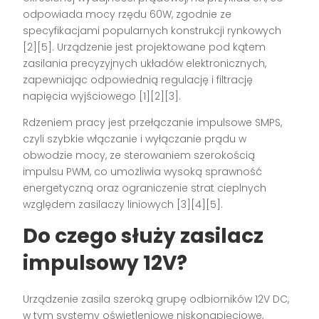
odpowiada mocy rzędu 60W, zgodnie ze
specyfikacjami popularnych konstrukcji rynkowych
[2][5]. Urządzenie jest projektowane pod kątem
zasilania precyzyjnych układów elektronicznych,
zapewniając odpowiednią regulację i filtrację
napięcia wyjściowego [1][2][3].
Rdzeniem pracy jest przełączanie impulsowe SMPS,
czyli szybkie włączanie i wyłączanie prądu w
obwodzie mocy, ze sterowaniem szerokością
impulsu PWM, co umożliwia wysoką sprawność
energetyczną oraz ograniczenie strat cieplnych
względem zasilaczy liniowych [3][4][5].
Do czego służy zasilacz
impulsowy 12V?
Urządzenie zasila szeroką grupę odbiorników 12V DC,
w tym systemy oświetleniowe niskonapięciowe,