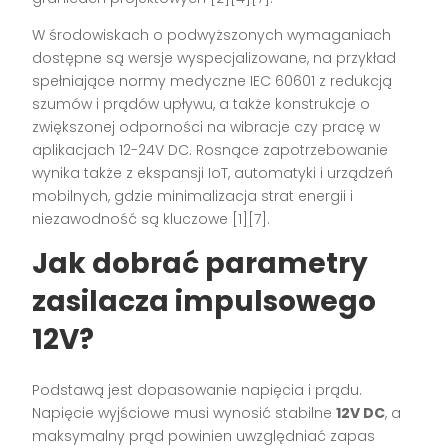
W środowiskach o podwyższonych wymaganiach
dostępne są wersje wyspecjalizowane, na przykład
spełniające normy medyczne IEC 60601 z redukcją
szumów i prądów upływu, a także konstrukcje o
zwiększonej odporności na wibracje czy pracę w
aplikacjach 12-24V DC. Rosnące zapotrzebowanie
wynika także z ekspansji IoT, automatyki i urządzeń
mobilnych, gdzie minimalizacja strat energii i
niezawodność są kluczowe [1][7].
Jak dobrać parametry
zasilacza impulsowego
12V?
Podstawą jest dopasowanie napięcia i prądu.
Napięcie wyjściowe musi wynosić stabilne
12V DC
, a
maksymalny prąd powinien uwzględniać zapas