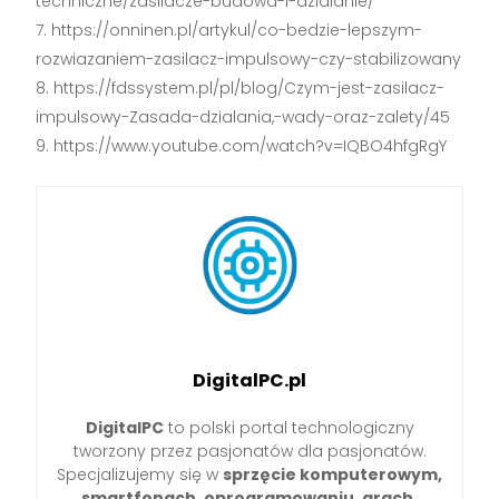
techniczne/zasilacze-budowa-i-dzialanie/
https://onninen.pl/artykul/co-bedzie-lepszym-
rozwiazaniem-zasilacz-impulsowy-czy-stabilizowany
https://fdssystem.pl/pl/blog/Czym-jest-zasilacz-
impulsowy-Zasada-dzialania,-wady-oraz-zalety/45
https://www.youtube.com/watch?v=IQBO4hfgRgY
DigitalPC.pl
DigitalPC
to polski portal technologiczny
tworzony przez pasjonatów dla pasjonatów.
Specjalizujemy się w
sprzęcie komputerowym,
smartfonach, oprogramowaniu, grach,