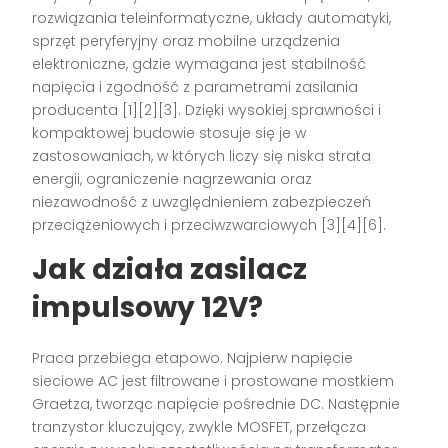
rozwiązania teleinformatyczne, układy automatyki,
sprzęt peryferyjny oraz mobilne urządzenia
elektroniczne, gdzie wymagana jest stabilność
napięcia i zgodność z parametrami zasilania
producenta [1][2][3]. Dzięki wysokiej sprawności i
kompaktowej budowie stosuje się je w
zastosowaniach, w których liczy się niska strata
energii, ograniczenie nagrzewania oraz
niezawodność z uwzględnieniem zabezpieczeń
przeciążeniowych i przeciwzwarciowych [3][4][6].
Jak działa zasilacz
impulsowy 12V?
Praca przebiega etapowo. Najpierw napięcie
sieciowe AC jest filtrowane i prostowane mostkiem
Graetza, tworząc napięcie pośrednie DC. Następnie
tranzystor kluczujący, zwykle MOSFET, przełącza