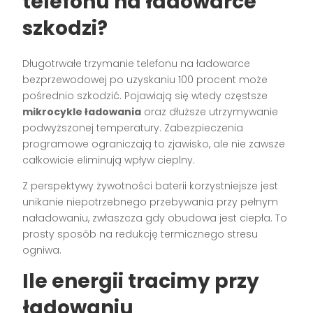
telefonu na ładowarce
szkodzi?
Długotrwałe trzymanie telefonu na ładowarce
bezprzewodowej po uzyskaniu 100 procent może
pośrednio szkodzić. Pojawiają się wtedy częstsze
mikrocykle ładowania
oraz dłuższe utrzymywanie
podwyższonej temperatury. Zabezpieczenia
programowe ograniczają to zjawisko, ale nie zawsze
całkowicie eliminują wpływ cieplny.
Z perspektywy żywotności baterii korzystniejsze jest
unikanie niepotrzebnego przebywania przy pełnym
naładowaniu, zwłaszcza gdy obudowa jest ciepła. To
prosty sposób na redukcję termicznego stresu
ogniwa.
Ile energii tracimy przy
ładowaniu