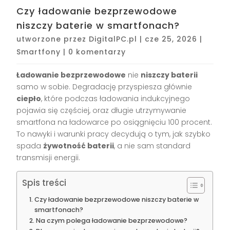
Czy ładowanie bezprzewodowe
niszczy baterie w smartfonach?
utworzone przez
DigitalPC.pl
|
cze 25, 2026
|
Smartfony
|
0 komentarzy
Ładowanie bezprzewodowe
nie
niszczy baterii
samo w sobie. Degradację przyspiesza głównie
ciepło
, które podczas ładowania indukcyjnego
pojawia się częściej, oraz długie utrzymywanie
smartfona na ładowarce po osiągnięciu 100 procent.
To nawyki i warunki pracy decydują o tym, jak szybko
spada
żywotność baterii
, a nie sam standard
transmisji energii.
Spis treści
Czy ładowanie bezprzewodowe niszczy baterie w
smartfonach?
Na czym polega ładowanie bezprzewodowe?