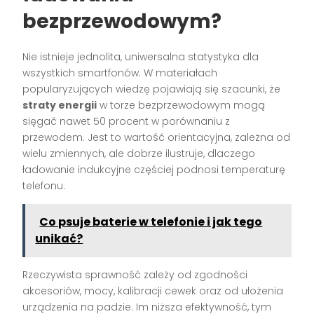
bezprzewodowym?
Nie istnieje jednolita, uniwersalna statystyka dla
wszystkich smartfonów. W materiałach
popularyzujących wiedzę pojawiają się szacunki, że
straty energii
w torze bezprzewodowym mogą
sięgać nawet 50 procent w porównaniu z
przewodem. Jest to wartość orientacyjna, zależna od
wielu zmiennych, ale dobrze ilustruje, dlaczego
ładowanie indukcyjne częściej podnosi temperaturę
telefonu.
Co psuje baterie w telefonie i jak tego
unikać?
Rzeczywista sprawność zależy od zgodności
akcesoriów, mocy, kalibracji cewek oraz od ułożenia
urządzenia na padzie. Im niższa efektywność, tym