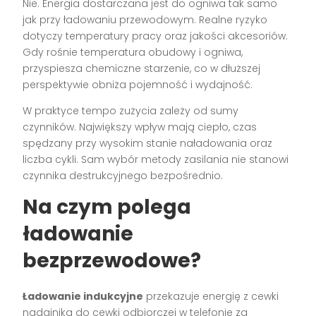
Nie. Energia dostarczana jest do ogniwa tak samo
jak przy ładowaniu przewodowym. Realne ryzyko
dotyczy temperatury pracy oraz jakości akcesoriów.
Gdy rośnie temperatura obudowy i ogniwa,
przyspiesza chemiczne starzenie, co w dłuższej
perspektywie obniża pojemność i wydajność.
W praktyce tempo zużycia zależy od sumy
czynników. Największy wpływ mają ciepło, czas
spędzany przy wysokim stanie naładowania oraz
liczba cykli. Sam wybór metody zasilania nie stanowi
czynnika destrukcyjnego bezpośrednio.
Na czym polega
ładowanie
bezprzewodowe?
Ładowanie indukcyjne
przekazuje energię z cewki
nadajnika do cewki odbiorczej w telefonie za