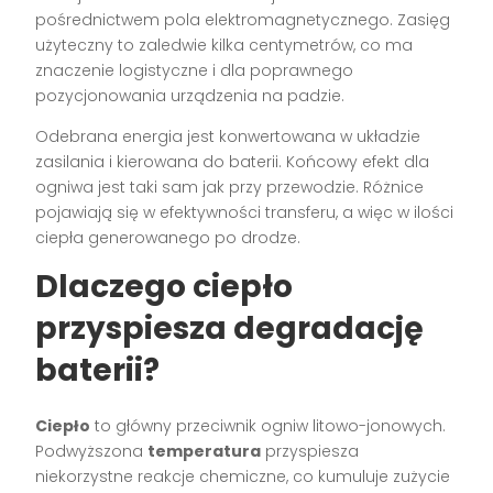
pośrednictwem pola elektromagnetycznego. Zasięg
użyteczny to zaledwie kilka centymetrów, co ma
znaczenie logistyczne i dla poprawnego
pozycjonowania urządzenia na padzie.
Odebrana energia jest konwertowana w układzie
zasilania i kierowana do baterii. Końcowy efekt dla
ogniwa jest taki sam jak przy przewodzie. Różnice
pojawiają się w efektywności transferu, a więc w ilości
ciepła generowanego po drodze.
Dlaczego ciepło
przyspiesza degradację
baterii?
Ciepło
to główny przeciwnik ogniw litowo-jonowych.
Podwyższona
temperatura
przyspiesza
niekorzystne reakcje chemiczne, co kumuluje zużycie