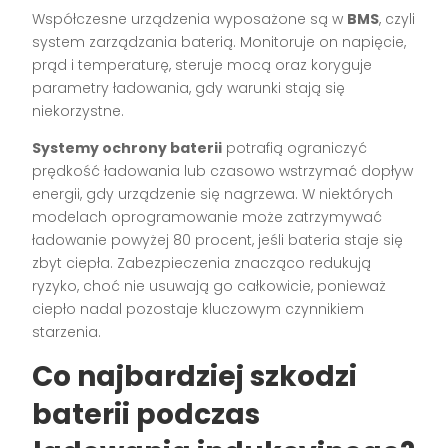
Współczesne urządzenia wyposażone są w
BMS
, czyli
system zarządzania baterią. Monitoruje on napięcie,
prąd i temperaturę, steruje mocą oraz koryguje
parametry ładowania, gdy warunki stają się
niekorzystne.
Systemy ochrony baterii
potrafią ograniczyć
prędkość ładowania lub czasowo wstrzymać dopływ
energii, gdy urządzenie się nagrzewa. W niektórych
modelach oprogramowanie może zatrzymywać
ładowanie powyżej 80 procent, jeśli bateria staje się
zbyt ciepła. Zabezpieczenia znacząco redukują
ryzyko, choć nie usuwają go całkowicie, ponieważ
ciepło nadal pozostaje kluczowym czynnikiem
starzenia.
Co najbardziej szkodzi
baterii podczas