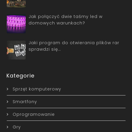
Jak połączyć dwie taśmy led w
domowych warunkach?
Jaki program do otwierania plików rar
sprawdzi się…
Kategorie
Sprzęt komputerowy
Smartfony
Oprogramowanie
Gry