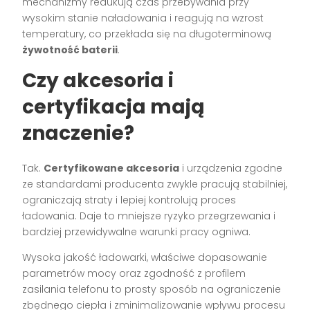
mechanizmy redukują czas przebywania przy
wysokim stanie naładowania i reagują na wzrost
temperatury, co przekłada się na długoterminową
żywotność baterii
.
Czy akcesoria i
certyfikacja mają
znaczenie?
Tak.
Certyfikowane akcesoria
i urządzenia zgodne
ze standardami producenta zwykle pracują stabilniej,
ograniczają straty i lepiej kontrolują proces
ładowania. Daje to mniejsze ryzyko przegrzewania i
bardziej przewidywalne warunki pracy ogniwa.
Wysoka jakość ładowarki, właściwe dopasowanie
parametrów mocy oraz zgodność z profilem
zasilania telefonu to prosty sposób na ograniczenie
zbędnego ciepła i zminimalizowanie wpływu procesu