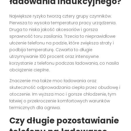
ładowania indukcyjnego?
Największe ryzyko tworzą cztery grupy czynników.
Pierwsza to wysoka temperatura pracy urządzenia.
Druga to niska jakość akcesoriów i gorsza
sprawność toru zasilania. Trzecia to nieprawidłowe
ułożenie telefonu na padzie, które zwiększa straty i
podbija temperaturę. Czwarta to długie
utrzymywanie 100 procent oraz intensywne
korzystanie z telefonu podczas ładowania, co nasila
obciążenie cieplne.
Znaczenie ma także moc ładowania oraz
skuteczność odprowadzania ciepła przez obudowę i
otoczenie. Im wyższa moc i gorsze chłodzenie, tym
łatwiej o przekroczenie komfortowych warunków
termicznych dla ogniwa.
Czy długie pozostawianie