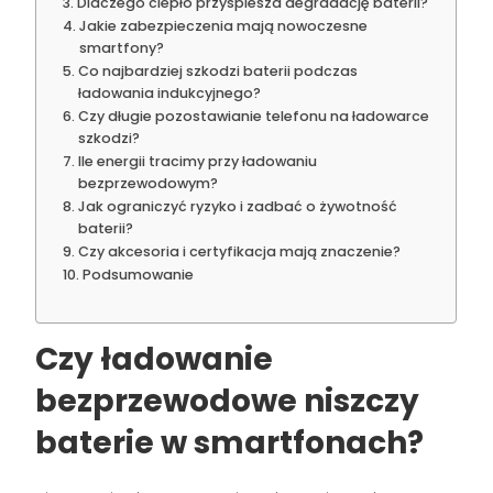
Dlaczego ciepło przyspiesza degradację baterii?
Jakie zabezpieczenia mają nowoczesne
smartfony?
Co najbardziej szkodzi baterii podczas
ładowania indukcyjnego?
Czy długie pozostawianie telefonu na ładowarce
szkodzi?
Ile energii tracimy przy ładowaniu
bezprzewodowym?
Jak ograniczyć ryzyko i zadbać o żywotność
baterii?
Czy akcesoria i certyfikacja mają znaczenie?
Podsumowanie
Czy ładowanie
bezprzewodowe niszczy
baterie w smartfonach?