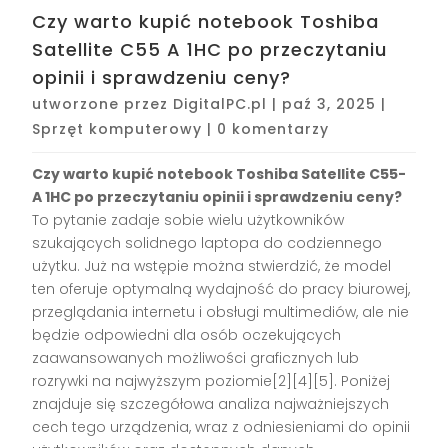
Czy warto kupić notebook Toshiba
Satellite C55 A 1HC po przeczytaniu
opinii i sprawdzeniu ceny?
utworzone przez
DigitalPC.pl
|
paź 3, 2025
|
Sprzęt komputerowy
|
0 komentarzy
Czy warto kupić notebook Toshiba Satellite C55-
A 1HC po przeczytaniu opinii i sprawdzeniu ceny?
To pytanie zadaje sobie wielu użytkowników
szukających solidnego laptopa do codziennego
użytku. Już na wstępie można stwierdzić, że model
ten oferuje optymalną wydajność do pracy biurowej,
przeglądania internetu i obsługi multimediów, ale nie
będzie odpowiedni dla osób oczekujących
zaawansowanych możliwości graficznych lub
rozrywki na najwyższym poziomie[2][4][5]. Poniżej
znajduje się szczegółowa analiza najważniejszych
cech tego urządzenia, wraz z odniesieniami do opinii