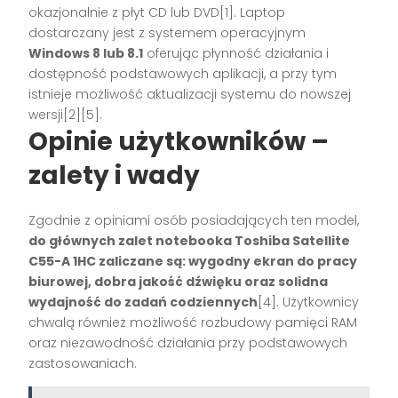
okazjonalnie z płyt CD lub DVD[1]. Laptop
dostarczany jest z systemem operacyjnym
Windows 8 lub 8.1
oferując płynność działania i
dostępność podstawowych aplikacji, a przy tym
istnieje możliwość aktualizacji systemu do nowszej
wersji[2][5].
Opinie użytkowników –
zalety i wady
Zgodnie z opiniami osób posiadających ten model,
do głównych zalet notebooka Toshiba Satellite
C55-A 1HC zaliczane są: wygodny ekran do pracy
biurowej, dobra jakość dźwięku oraz solidna
wydajność do zadań codziennych
[4]. Użytkownicy
chwalą również możliwość rozbudowy pamięci RAM
oraz niezawodność działania przy podstawowych
zastosowaniach.