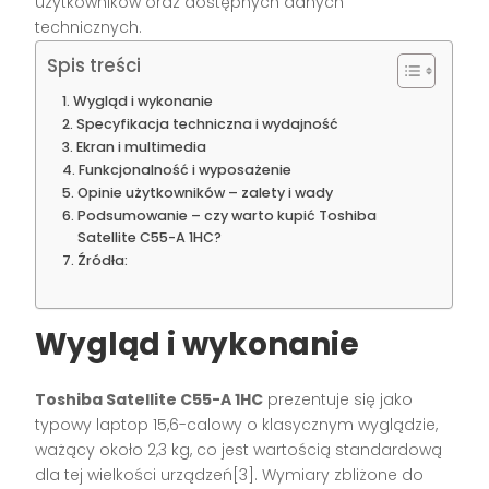
użytkowników oraz dostępnych danych
technicznych.
Spis treści
Wygląd i wykonanie
Specyfikacja techniczna i wydajność
Ekran i multimedia
Funkcjonalność i wyposażenie
Opinie użytkowników – zalety i wady
Podsumowanie – czy warto kupić Toshiba
Satellite C55-A 1HC?
Źródła:
Wygląd i wykonanie
Toshiba Satellite C55-A 1HC
prezentuje się jako
typowy laptop 15,6-calowy o klasycznym wyglądzie,
ważący około 2,3 kg, co jest wartością standardową
dla tej wielkości urządzeń[3]. Wymiary zbliżone do