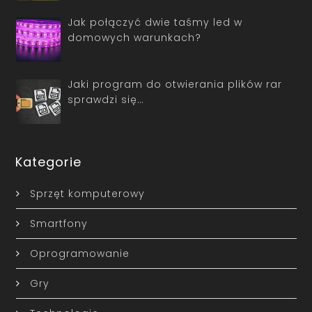
Jak połączyć dwie taśmy led w
domowych warunkach?
Jaki program do otwierania plików rar
sprawdzi się…
Kategorie
Sprzęt komputerowy
Smartfony
Oprogramowanie
Gry