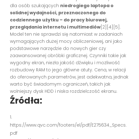
dla osób szukających
niedrogiego laptopa o
solidnej wydajności, przeznaczonego do
codziennego użytku – do pracy biurowej,
przeglądania internetu i multimediów
[2][4][5].
Model ten nie sprawdzi się natomiast w zadaniach
wymagających dużej mocy obliczeniowej, ani jako
podstawowe narzędzie do nowych gier czy
zaawansowanej obróbki graficznej. Czynniki takie jak
wygodny ekran, niezła jakość dźwięku i możliwość
rozbudowy RAM to jego główne atuty. Cena, w relacji
do oferowanych parametrów, jest adekwatna, jednak
warto być świadomym ograniczeń, takich jak
wolniejszy dysk HDD i niska rozdzielczość ekranu.
Źródła:
https://www.qvc.com/footers/el/pdf/E275634_Specs.
pdf