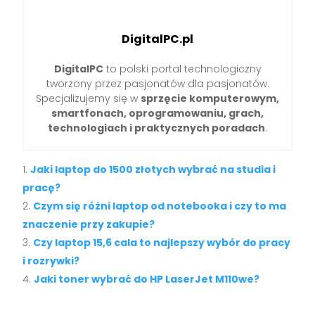
DigitalPC.pl
DigitalPC
to polski portal technologiczny
tworzony przez pasjonatów dla pasjonatów.
Specjalizujemy się w
sprzęcie komputerowym,
smartfonach, oprogramowaniu, grach,
technologiach i praktycznych poradach
.
Jaki laptop do 1500 złotych wybrać na studia i
pracę?
Czym się różni laptop od notebooka i czy to ma
znaczenie przy zakupie?
Czy laptop 15,6 cala to najlepszy wybór do pracy
i rozrywki?
Jaki toner wybrać do HP LaserJet M110we?