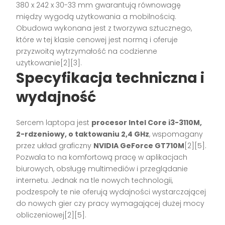
380 x 242 x 30-33 mm gwarantują równowagę
między wygodą użytkowania a mobilnością.
Obudowa wykonana jest z tworzywa sztucznego,
które w tej klasie cenowej jest normą i oferuje
przyzwoitą wytrzymałość na codzienne
użytkowanie[2][3].
Specyfikacja techniczna i
wydajność
Sercem laptopa jest
procesor Intel Core i3-3110M,
2-rdzeniowy, o taktowaniu 2,4 GHz
, wspomagany
przez układ graficzny
NVIDIA GeForce GT710M
[2][5].
Pozwala to na komfortową pracę w aplikacjach
biurowych, obsługę multimediów i przeglądanie
internetu. Jednak na tle nowych technologii,
podzespoły te nie oferują wydajności wystarczającej
do nowych gier czy pracy wymagającej dużej mocy
obliczeniowej[2][5].