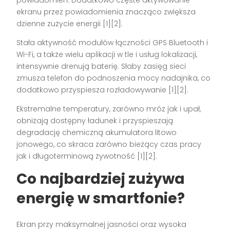
ekranu przez powiadomienia znacząco zwiększa
dzienne zużycie energii [1][2].
Stała aktywność modułów łączności GPS Bluetooth i
Wi-Fi, a także wielu aplikacji w tle i usług lokalizacji,
intensywnie drenują baterię. Słaby zasięg sieci
zmusza telefon do podnoszenia mocy nadajnika, co
dodatkowo przyspiesza rozładowywanie [1][2].
Ekstremalne temperatury, zarówno mróz jak i upał,
obniżają dostępny ładunek i przyspieszają
degradację chemiczną akumulatora litowo
jonowego, co skraca zarówno bieżący czas pracy
jak i długoterminową żywotność [1][2].
Co najbardziej zużywa
energię w smartfonie?
Ekran przy maksymalnej jasności oraz wysoka