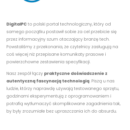
DigitalPC
to polski portal technologiczny, który od
samego początku postawił sobie za cel przebicie się
przez informacyjny szum otaczający branżę tech.
Powstaliśmy z przekonania, że czytelnicy zasługują na
coś więcej niż przepisane komunikaty prasowe i
powierzchowne zestawienia specyfikacji.
Nasz zespół łączy
praktyczne doświadczenie z
autentyczną fascynacją technologią
. Piszą u nas
ludzie, którzy naprawdę używają testowanego sprzętu,
godzinami eksperymentują z oprogramowaniem i
potrafią wytłumaczyć skomplikowane zagadnienia tak,
by były zrozumiałe bez upraszczania ich do absurdu.