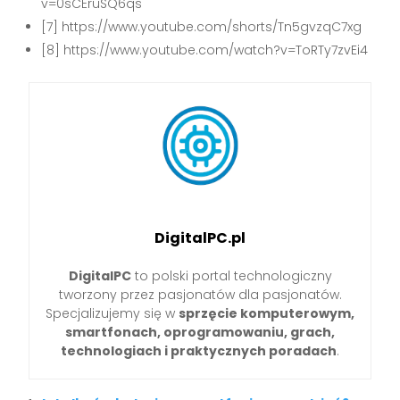
v=0sCEruSQ6qs
[7] https://www.youtube.com/shorts/Tn5gvzqC7xg
[8] https://www.youtube.com/watch?v=ToRTy7zvEi4
DigitalPC.pl
DigitalPC
to polski portal technologiczny
tworzony przez pasjonatów dla pasjonatów.
Specjalizujemy się w
sprzęcie komputerowym,
smartfonach, oprogramowaniu, grach,
technologiach i praktycznych poradach
.