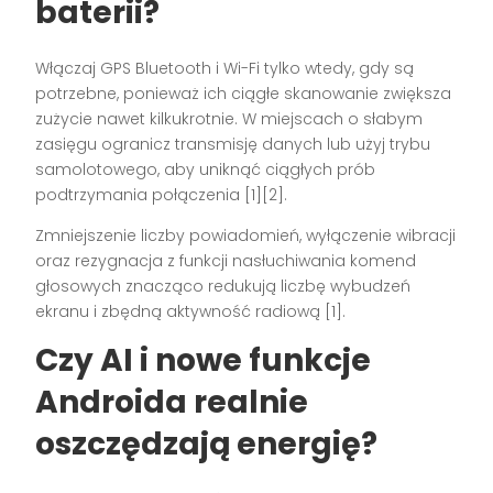
baterii?
Włączaj GPS Bluetooth i Wi-Fi tylko wtedy, gdy są
potrzebne, ponieważ ich ciągłe skanowanie zwiększa
zużycie nawet kilkukrotnie. W miejscach o słabym
zasięgu ogranicz transmisję danych lub użyj trybu
samolotowego, aby uniknąć ciągłych prób
podtrzymania połączenia [1][2].
Zmniejszenie liczby powiadomień, wyłączenie wibracji
oraz rezygnacja z funkcji nasłuchiwania komend
głosowych znacząco redukują liczbę wybudzeń
ekranu i zbędną aktywność radiową [1].
Czy AI i nowe funkcje
Androida realnie
oszczędzają energię?