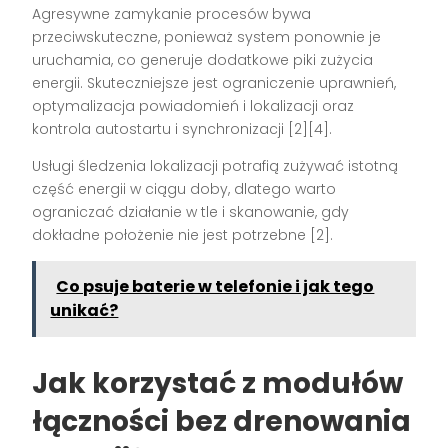
Agresywne zamykanie procesów bywa
przeciwskuteczne, ponieważ system ponownie je
uruchamia, co generuje dodatkowe piki zużycia
energii. Skuteczniejsze jest ograniczenie uprawnień,
optymalizacja powiadomień i lokalizacji oraz
kontrola autostartu i synchronizacji [2][4].
Usługi śledzenia lokalizacji potrafią zużywać istotną
część energii w ciągu doby, dlatego warto
ograniczać działanie w tle i skanowanie, gdy
dokładne położenie nie jest potrzebne [2].
Co psuje baterie w telefonie i jak tego
unikać?
Jak korzystać z modułów
łączności bez drenowania