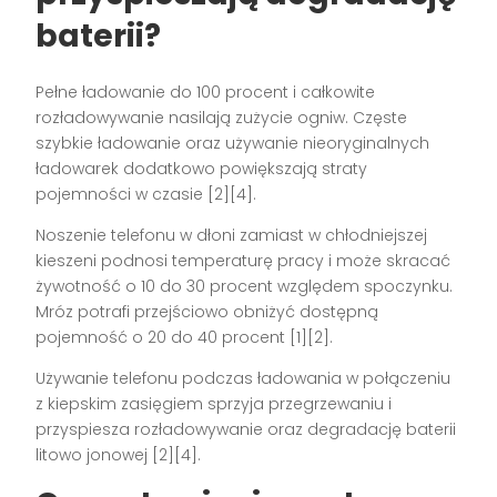
baterii?
Pełne ładowanie do 100 procent i całkowite
rozładowywanie nasilają zużycie ogniw. Częste
szybkie ładowanie oraz używanie nieoryginalnych
ładowarek dodatkowo powiększają straty
pojemności w czasie [2][4].
Noszenie telefonu w dłoni zamiast w chłodniejszej
kieszeni podnosi temperaturę pracy i może skracać
żywotność o 10 do 30 procent względem spoczynku.
Mróz potrafi przejściowo obniżyć dostępną
pojemność o 20 do 40 procent [1][2].
Używanie telefonu podczas ładowania w połączeniu
z kiepskim zasięgiem sprzyja przegrzewaniu i
przyspiesza rozładowywanie oraz degradację baterii
litowo jonowej [2][4].