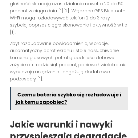
głośność skracają czas działania nawet o 20 do 50
procent w ciągu dnia [1][2]. Włączone GPS Bluetooth i
Wi-Fi mogą rozładowywać telefon 2 do 3 razy
szybciej poprzez ciągłe skanowanie i aktywność w tle
[1].
Zbyt rozbudowane powiadomienia, wibracje,
automatyczny obrót ekranu i stałe nasłuchiwanie
komend głosowych potrafią podnieść dobowe
zużycie o kilkadziesiąt procent, ponieważ wielokrotnie
wybudzają urządzenie i angażują dodatkowe
podzespoły [1].
Czemu bateria szybko się rozładowuje i
jak temu zapobiec?
Jakie warunki i nawyki
przyspieszają degradację