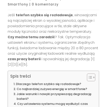
Smartfony
|
0 komentarzy
Jeśli
telefon szybko się rozładowuje
, winowajcami
są najczęściej ekran o wysokiej jasności, aplikacje i
powiadomienia pracujące w tle, stale aktywne
moduły łączności oraz niekorzystne temperatury.
Czy można temu zaradzić
? Tak. Optymalizacja
ustawień ekranu i systemu, ograniczenie zbędnych
funkcji, świadome ładowanie między 20 a 80 procent
oraz użycie oryginalnej ładowarki realnie wydłużają
czas pracy baterii
i spowalniają jej degradację [1]
[2][3][4][5].
Spis treści
Dlaczego telefon szybko się rozładowuje?
Co najbardziej zużywa energię w smartfonie?
Jakie warunki i nawyki przyspieszają degradację
baterii?
Czy ustawienia systemu mogą wydłużyć czas