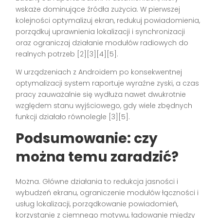
wskaże dominujące źródła zużycia. W pierwszej
kolejności optymalizuj ekran, redukuj powiadomienia,
porządkuj uprawnienia lokalizacji i synchronizacji
oraz ograniczaj działanie modułów radiowych do
realnych potrzeb [2][3][4][5].
W urządzeniach z Androidem po konsekwentnej
optymalizacji system raportuje wyraźne zyski, a czas
pracy zauważalnie się wydłuża nawet dwukrotnie
względem stanu wyjściowego, gdy wiele zbędnych
funkcji działało równolegle [3][5].
Podsumowanie: czy
można temu zaradzić?
Można. Główne działania to redukcja jasności i
wybudzeń ekranu, ograniczenie modułów łączności i
usług lokalizacji, porządkowanie powiadomień,
korzystanie z ciemnego motywu, ładowanie między