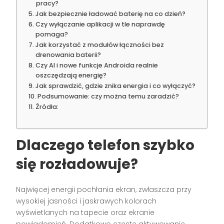
pracy?
Jak bezpiecznie ładować baterię na co dzień?
Czy wyłączanie aplikacji w tle naprawdę
pomaga?
Jak korzystać z modułów łączności bez
drenowania baterii?
Czy AI i nowe funkcje Androida realnie
oszczędzają energię?
Jak sprawdzić, gdzie znika energia i co wyłączyć?
Podsumowanie: czy można temu zaradzić?
Źródła:
Dlaczego telefon szybko
się rozładowuje?
Najwięcej energii pochłania ekran, zwłaszcza przy
wysokiej jasności i jaskrawych kolorach
wyświetlanych na tapecie oraz ekranie
powiadomień. Dodatkowo częste aktywowanie