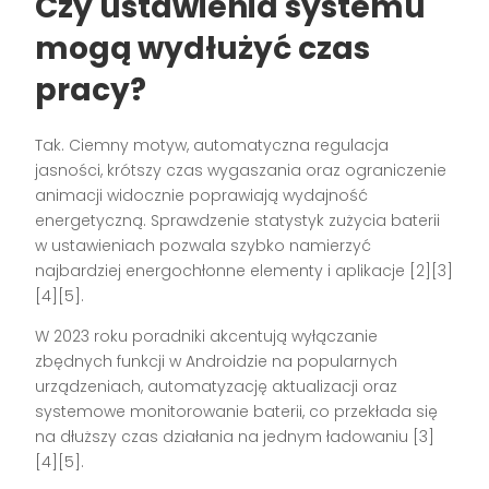
Czy ustawienia systemu
mogą wydłużyć czas
pracy?
Tak. Ciemny motyw, automatyczna regulacja
jasności, krótszy czas wygaszania oraz ograniczenie
animacji widocznie poprawiają wydajność
energetyczną. Sprawdzenie statystyk zużycia baterii
w ustawieniach pozwala szybko namierzyć
najbardziej energochłonne elementy i aplikacje [2][3]
[4][5].
W 2023 roku poradniki akcentują wyłączanie
zbędnych funkcji w Androidzie na popularnych
urządzeniach, automatyzację aktualizacji oraz
systemowe monitorowanie baterii, co przekłada się
na dłuższy czas działania na jednym ładowaniu [3]
[4][5].