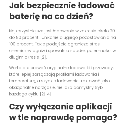
Jak bezpiecznie ładować
baterię na co dzień?
Najkorzystniejsze jest ładowanie w zakresie około 20
do 80 procent i unikanie długiego pozostawiania na
100 procent. Takie podejście ogranicza stres
chemiczny ogniw i spowalnia spadek pojemności w
długim okresie [2].
Warto preferować oryginalne ładowarki i przewody,
które lepiej zarządzają profilami ładowania i
temperaturą, a szybkie ładowanie traktować jako
okazjonalne narzędzie, nie jako domyślny tryb
każdego cyklu [2][4].
Czy wyłączanie aplikacji
w tle naprawdę pomaga?