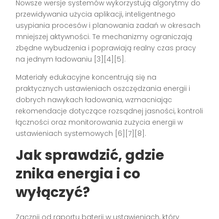
Nowsze wersje systemów wykorzystują algorytmy do
przewidywania użycia aplikacji, inteligentnego
usypiania procesów i planowania zadań w okresach
mniejszej aktywności. Te mechanizmy ograniczają
zbędne wybudzenia i poprawiają realny czas pracy
na jednym ładowaniu [3][4][5].
Materiały edukacyjne koncentrują się na
praktycznych ustawieniach oszczędzania energii i
dobrych nawykach ładowania, wzmacniając
rekomendacje dotyczące rozsądnej jasności, kontroli
łączności oraz monitorowania zużycia energii w
ustawieniach systemowych [6][7][8].
Jak sprawdzić, gdzie
znika energia i co
wyłączyć?
Zacznij od raportu baterii w ustawieniach, który