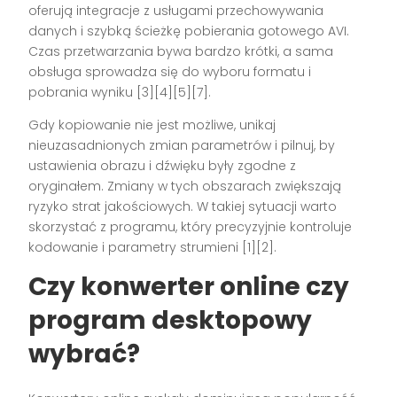
oferują integracje z usługami przechowywania
danych i szybką ścieżkę pobierania gotowego AVI.
Czas przetwarzania bywa bardzo krótki, a sama
obsługa sprowadza się do wyboru formatu i
pobrania wyniku [3][4][5][7].
Gdy kopiowanie nie jest możliwe, unikaj
nieuzasadnionych zmian parametrów i pilnuj, by
ustawienia obrazu i dźwięku były zgodne z
oryginałem. Zmiany w tych obszarach zwiększają
ryzyko strat jakościowych. W takiej sytuacji warto
skorzystać z programu, który precyzyjnie kontroluje
kodowanie i parametry strumieni [1][2].
Czy konwerter online czy
program desktopowy
wybrać?