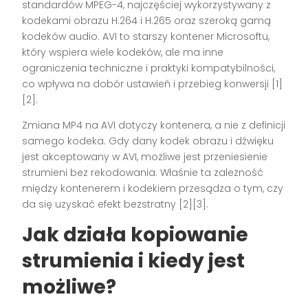
standardów MPEG-4, najczęściej wykorzystywany z
kodekami obrazu H.264 i H.265 oraz szeroką gamą
kodeków audio. AVI to starszy kontener Microsoftu,
który wspiera wiele kodeków, ale ma inne
ograniczenia techniczne i praktyki kompatybilności,
co wpływa na dobór ustawień i przebieg konwersji [1]
[2].
Zmiana MP4 na AVI dotyczy kontenera, a nie z definicji
samego kodeka. Gdy dany kodek obrazu i dźwięku
jest akceptowany w AVI, możliwe jest przeniesienie
strumieni bez rekodowania. Właśnie ta zależność
między kontenerem i kodekiem przesądza o tym, czy
da się uzyskać efekt bezstratny [2][3].
Jak działa kopiowanie
strumienia i kiedy jest
możliwe?