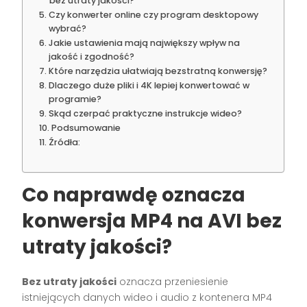
bez utraty jakości?
Czy konwerter online czy program desktopowy
wybrać?
Jakie ustawienia mają największy wpływ na
jakość i zgodność?
Które narzędzia ułatwiają bezstratną konwersję?
Dlaczego duże pliki i 4K lepiej konwertować w
programie?
Skąd czerpać praktyczne instrukcje wideo?
Podsumowanie
Źródła:
Co naprawdę oznacza
konwersja MP4 na AVI bez
utraty jakości?
Bez utraty jakości
oznacza przeniesienie
istniejących danych wideo i audio z kontenera MP4