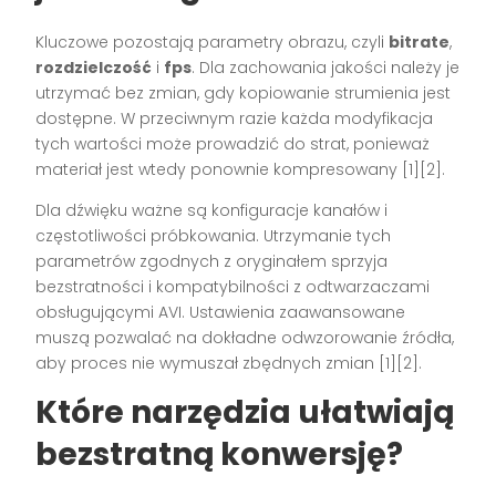
Kluczowe pozostają parametry obrazu, czyli
bitrate
,
rozdzielczość
i
fps
. Dla zachowania jakości należy je
utrzymać bez zmian, gdy kopiowanie strumienia jest
dostępne. W przeciwnym razie każda modyfikacja
tych wartości może prowadzić do strat, ponieważ
materiał jest wtedy ponownie kompresowany [1][2].
Dla dźwięku ważne są konfiguracje kanałów i
częstotliwości próbkowania. Utrzymanie tych
parametrów zgodnych z oryginałem sprzyja
bezstratności i kompatybilności z odtwarzaczami
obsługującymi AVI. Ustawienia zaawansowane
muszą pozwalać na dokładne odwzorowanie źródła,
aby proces nie wymuszał zbędnych zmian [1][2].
Które narzędzia ułatwiają
bezstratną konwersję?