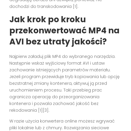
dochodzi do transkodowania [1].
Jak krok po kroku
przekonwertować MP4 na
AVI bez utraty jakości?
Najpierw załaduj plik MP4 do wybranego narzędzia.
Następnie wskaż wyjściowy format AVI i ustaw
zachowanie istniejących parametrów materiału.
Jeżeli program przewiduje tryb kopiowania lub opcję
bezstratnej zmiany kontenera, aktywuj ją przed
uruchomieniem procesu. Taki przebieg prac
ogranicza operację do przeorganizowania
kontenera i pozwala zachować jakość bez
rekodowania [1][3].
W razie użycia konwertera online możesz wgrywać
pliki lokalnie lub z chmury. Rozwiązania sieciowe