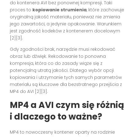
do kontenera AVI bez ponownej kompresji. Taki
proces to
kopiowanie strumienia
, które zachowuje
oryginalną jakość materiału, ponieważ nie zmienia
jego zawartości, a jedynie opakowanie. Warunkiem
jest zgodność kodeków z kontenerem docelowym
[2][3].
Gdy zgodności brak, narzędzie musi rekodować
obraz lub dźwięk. Rekodowanie to ponowna
kompresja, która co do zasady wiąże się z
potencjalną utratą jakości. Dlatego wybór opcji
kopiowania i utrzymanie tych samych parametrów
materiału są kluczowe dla bezstratnego przejścia z
MP4 do AVI [2][3].
MP4 a AVI czym się różnią
i dlaczego to ważne?
MP4 to nowoczesny kontener oparty na rodzinie