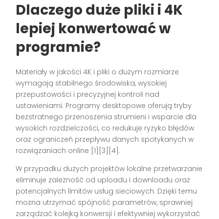
Dlaczego duże pliki i 4K
lepiej konwertować w
programie?
Materiały w jakości 4K i pliki o dużym rozmiarze
wymagają stabilnego środowiska, wysokiej
przepustowości i precyzyjnej kontroli nad
ustawieniami. Programy desktopowe oferują tryby
bezstratnego przenoszenia strumieni i wsparcie dla
wysokich rozdzielczości, co redukuje ryzyko błędów
oraz ograniczeń przepływu danych spotykanych w
rozwiązaniach online [1][3][4].
W przypadku dużych projektów lokalne przetwarzanie
eliminuje zależność od uploadu i downloadu oraz
potencjalnych limitów usług sieciowych. Dzięki temu
można utrzymać spójność parametrów, sprawniej
zarządzać kolejką konwersji i efektywniej wykorzystać