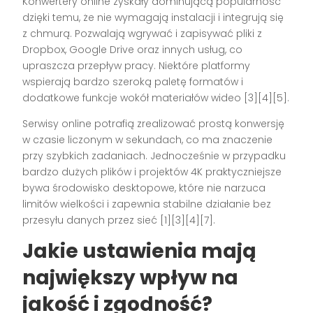
Konwertery online zyskały dominującą popularność
dzięki temu, że nie wymagają instalacji i integrują się
z chmurą. Pozwalają wgrywać i zapisywać pliki z
Dropbox, Google Drive oraz innych usług, co
upraszcza przepływ pracy. Niektóre platformy
wspierają bardzo szeroką paletę formatów i
dodatkowe funkcje wokół materiałów wideo [3][4][5].
Serwisy online potrafią zrealizować prostą konwersję
w czasie liczonym w sekundach, co ma znaczenie
przy szybkich zadaniach. Jednocześnie w przypadku
bardzo dużych plików i projektów 4K praktyczniejsze
bywa środowisko desktopowe, które nie narzuca
limitów wielkości i zapewnia stabilne działanie bez
przesyłu danych przez sieć [1][3][4][7].
Jakie ustawienia mają
największy wpływ na
jakość i zgodność?