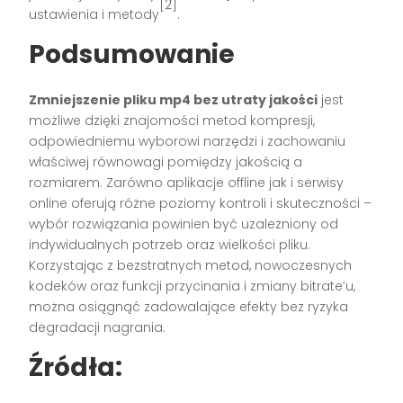
[2]
ustawienia i metody
.
Podsumowanie
Zmniejszenie pliku mp4 bez utraty jakości
jest
możliwe dzięki znajomości metod kompresji,
odpowiedniemu wyborowi narzędzi i zachowaniu
właściwej równowagi pomiędzy jakością a
rozmiarem. Zarówno aplikacje offline jak i serwisy
online oferują różne poziomy kontroli i skuteczności –
wybór rozwiązania powinien być uzależniony od
indywidualnych potrzeb oraz wielkości pliku.
Korzystając z bezstratnych metod, nowoczesnych
kodeków oraz funkcji przycinania i zmiany bitrate’u,
można osiągnąć zadowalające efekty bez ryzyka
degradacji nagrania.
Źródła: