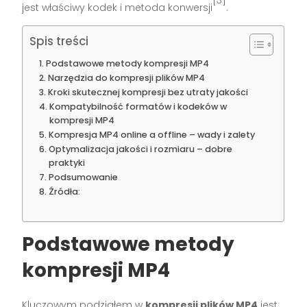
[3]
jest właściwy kodek i metoda konwersji
.
Spis treści
Podstawowe metody kompresji MP4
Narzędzia do kompresji plików MP4
Kroki skutecznej kompresji bez utraty jakości
Kompatybilność formatów i kodeków w
kompresji MP4
Kompresja MP4 online a offline – wady i zalety
Optymalizacja jakości i rozmiaru – dobre
praktyki
Podsumowanie
Źródła:
Podstawowe metody
kompresji MP4
Kluczowym podziałem w
kompresji plików MP4
jest