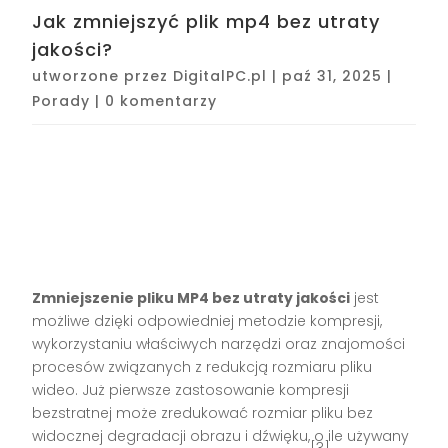
Jak zmniejszyć plik mp4 bez utraty
jakości?
utworzone przez
DigitalPC.pl
|
paź 31, 2025
|
Porady
|
0 komentarzy
Zmniejszenie pliku MP4 bez utraty jakości
jest
możliwe dzięki odpowiedniej metodzie kompresji,
wykorzystaniu właściwych narzędzi oraz znajomości
procesów związanych z redukcją rozmiaru pliku
wideo. Już pierwsze zastosowanie kompresji
bezstratnej może zredukować rozmiar pliku bez
widocznej degradacji obrazu i dźwięku, o ile używany