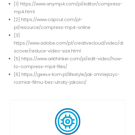
[1] https://www.anymp4.com/pl/editor/compress-
mp4.html
[2] https://www.capcut.com/pl-
pl/resource/compress-mp4-online
[3]
https://www.adobe.com/pl/creativecloud/video/di
scover/reduce-video-size.html
[5] https://www.arkthinker.com/pl/edit-video/how-
to-compress-mp4-files/
[6] https://geex.x-kom.pl/lifestyle/jak-zmniejszyc-
rozmiar-filmu-bez-utraty-jakosci/