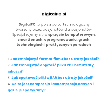
DigitalPC.pl
DigitalPC
to polski portal technologiczny
tworzony przez pasjonatów dla pasjonatów.
Specjalizujemy się w
sprzęcie komputerowym,
smartfonach, oprogramowaniu, grach,
technologiach i praktycznych poradach
.
Jak zmniejszyć format filmu bez utraty jakości?
Jak zmniejszyć objętość pliku PDF bez utraty
jakości?
Jak spakować pliki w RAR bez utraty jakości?
Co to jest kompresja i dekompresja danych i
gdzie je spotykamy?