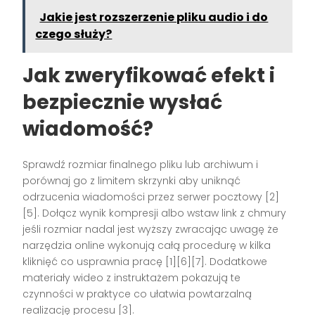
Jakie jest rozszerzenie pliku audio i do
czego służy?
Jak zweryfikować efekt i
bezpiecznie wysłać
wiadomość?
Sprawdź rozmiar finalnego pliku lub archiwum i
porównaj go z limitem skrzynki aby uniknąć
odrzucenia wiadomości przez serwer pocztowy [2]
[5]. Dołącz wynik kompresji albo wstaw link z chmury
jeśli rozmiar nadal jest wyższy zwracając uwagę że
narzędzia online wykonują całą procedurę w kilka
kliknięć co usprawnia pracę [1][6][7]. Dodatkowe
materiały wideo z instruktażem pokazują te
czynności w praktyce co ułatwia powtarzalną
realizację procesu [3].