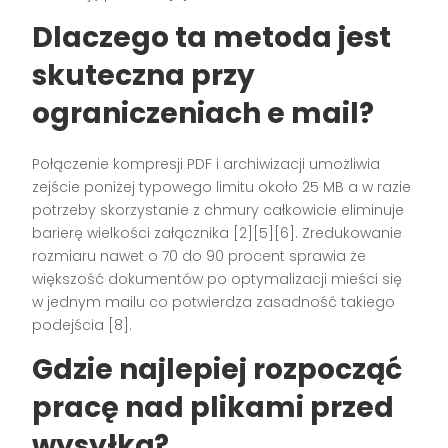
Dlaczego ta metoda jest
skuteczna przy
ograniczeniach e mail?
Połączenie kompresji PDF i archiwizacji umożliwia
zejście poniżej typowego limitu około 25 MB a w razie
potrzeby skorzystanie z chmury całkowicie eliminuje
barierę wielkości załącznika [2][5][6]. Zredukowanie
rozmiaru nawet o 70 do 90 procent sprawia że
większość dokumentów po optymalizacji mieści się
w jednym mailu co potwierdza zasadność takiego
podejścia [8].
Gdzie najlepiej rozpocząć
pracę nad plikami przed
wysyłką?