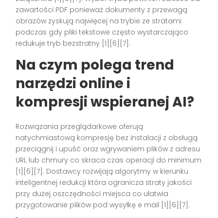
zawartości PDF ponieważ dokumenty z przewagą
obrazów zyskują najwięcej na trybie ze stratami
podczas gdy pliki tekstowe często wystarczająco
redukuje tryb bezstratny [1][6][7].
Na czym polega trend
narzędzi online i
kompresji wspieranej AI?
Rozwiązania przeglądarkowe oferują
natychmiastową kompresję bez instalacji z obsługą
przeciągnij i upuść oraz wgrywaniem plików z adresu
URL lub chmury co skraca czas operacji do minimum
[1][6][7]. Dostawcy rozwijają algorytmy w kierunku
inteligentnej redukcji która ogranicza straty jakości
przy dużej oszczędności miejsca co ułatwia
przygotowanie plików pod wysyłkę e mail [1][6][7].