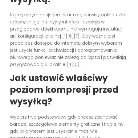
Najszybszym miejscem startu są serwisy online które
udostępniają intuicyjny interfejs i działają w
przeglądarce dzięki czemu nie wymagają instalacji
ani konfiguracji lokalnej [1][6][7]. Gdy ważna jest
praca bez dostępu do internetu dobrym wyborem
jest użycie funkcji archiwizacji i oprogramowania
biurowego ponieważ nie zależą od łącza i pozwalają
przygotować plik lokalnie [4][5].
Jak ustawić właściwy
poziom kompresji przed
wysyłką?
Wybierz tryb podstawowy gdy chcesz zachować
bardziej szczegółowe elementy graficzne i tryb silny
gdy priorytetem jest uzyskanie możliwie