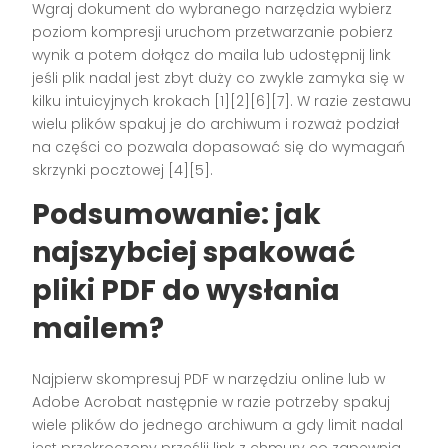
Wgraj dokument do wybranego narzędzia wybierz
poziom kompresji uruchom przetwarzanie pobierz
wynik a potem dołącz do maila lub udostępnij link
jeśli plik nadal jest zbyt duży co zwykle zamyka się w
kilku intuicyjnych krokach [1][2][6][7]. W razie zestawu
wielu plików spakuj je do archiwum i rozważ podział
na części co pozwala dopasować się do wymagań
skrzynki pocztowej [4][5].
Podsumowanie: jak
najszybciej
spakować
pliki PDF
do wysłania
mailem
?
Najpierw skompresuj PDF w narzędziu online lub w
Adobe Acrobat następnie w razie potrzeby spakuj
wiele plików do jednego archiwum a gdy limit nadal