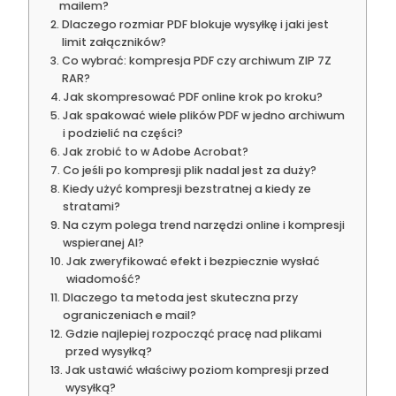
mailem?
Dlaczego rozmiar PDF blokuje wysyłkę i jaki jest
limit załączników?
Co wybrać: kompresja PDF czy archiwum ZIP 7Z
RAR?
Jak skompresować PDF online krok po kroku?
Jak spakować wiele plików PDF w jedno archiwum
i podzielić na części?
Jak zrobić to w Adobe Acrobat?
Co jeśli po kompresji plik nadal jest za duży?
Kiedy użyć kompresji bezstratnej a kiedy ze
stratami?
Na czym polega trend narzędzi online i kompresji
wspieranej AI?
Jak zweryfikować efekt i bezpiecznie wysłać
wiadomość?
Dlaczego ta metoda jest skuteczna przy
ograniczeniach e mail?
Gdzie najlepiej rozpocząć pracę nad plikami
przed wysyłką?
Jak ustawić właściwy poziom kompresji przed
wysyłką?