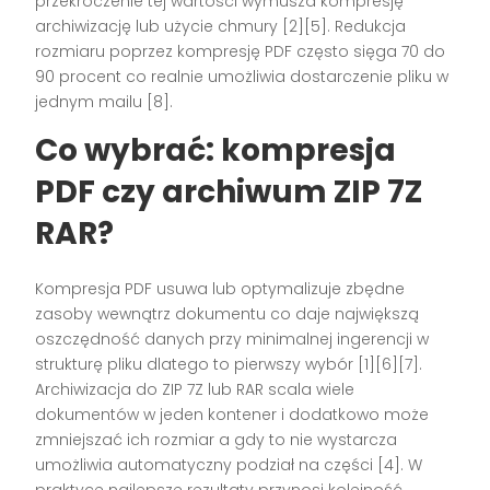
przekroczenie tej wartości wymusza kompresję
archiwizację lub użycie chmury [2][5]. Redukcja
rozmiaru poprzez kompresję PDF często sięga 70 do
90 procent co realnie umożliwia dostarczenie pliku w
jednym mailu [8].
Co wybrać: kompresja
PDF czy archiwum ZIP 7Z
RAR?
Kompresja PDF usuwa lub optymalizuje zbędne
zasoby wewnątrz dokumentu co daje największą
oszczędność danych przy minimalnej ingerencji w
strukturę pliku dlatego to pierwszy wybór [1][6][7].
Archiwizacja do ZIP 7Z lub RAR scala wiele
dokumentów w jeden kontener i dodatkowo może
zmniejszać ich rozmiar a gdy to nie wystarcza
umożliwia automatyczny podział na części [4]. W