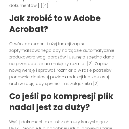
dokumentów [1][4].
Jak zrobić to w Adobe
Acrobat?
Otwórz dokument i użyj funkcji zapisu
zoptymalizowanego aby narzędzie automatycznie
zredukowało wagi obrazów i usunęło zbędne dane
co przekłada się na mniejszy rozmiar [2]. Zapisz
nową wersję i sprawdź rozmiar a w razie potrzeby
ponownie dostosuj poziom redukcji lub zastosuj
archiwizację aby spełnić limit załącznika [2].
Co jeśli po kompresji plik
nadal jest za duży?
Wyślij dokument jako link z chmury korzystając z
Dysku Google lub podobnej usługi ponieważ takie