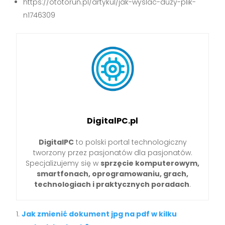
https://ototorun.pl/artykul/jak-wyslac-duzy-plik-
n1746309
DigitalPC.pl
DigitalPC
to polski portal technologiczny
tworzony przez pasjonatów dla pasjonatów.
Specjalizujemy się w
sprzęcie komputerowym,
smartfonach, oprogramowaniu, grach,
technologiach i praktycznych poradach
.
Jak zmienić dokument jpg na pdf w kilku