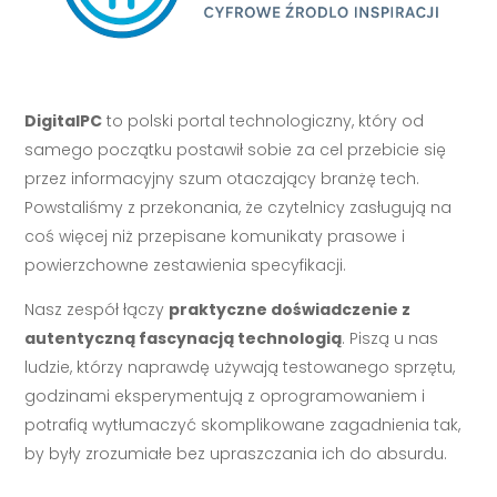
DigitalPC
to polski portal technologiczny, który od
samego początku postawił sobie za cel przebicie się
przez informacyjny szum otaczający branżę tech.
Powstaliśmy z przekonania, że czytelnicy zasługują na
coś więcej niż przepisane komunikaty prasowe i
powierzchowne zestawienia specyfikacji.
Nasz zespół łączy
praktyczne doświadczenie z
autentyczną fascynacją technologią
. Piszą u nas
ludzie, którzy naprawdę używają testowanego sprzętu,
godzinami eksperymentują z oprogramowaniem i
potrafią wytłumaczyć skomplikowane zagadnienia tak,
by były zrozumiałe bez upraszczania ich do absurdu.