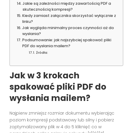
Jakie są zależności między zawartością PDF a
skutecznością kompresji?
Kiedy zamiast załącznika skorzystać wyłącznie z
linku?
Jak wygląda minimalny proces czynności aż do
wysłania?
Podsumowanie: jak najszybciej spakować pliki
PDF do wysłania mailem?
Źródła:
Jak w 3 krokach
spakować pliki PDF
do
wysłania mailem
?
Najpierw zmniejsz rozmiar dokumentu wybierając
poziom kompresji podstawowy lub silny i pobierz
zoptymalizowany plik w 4 do 5 kliknięć co w