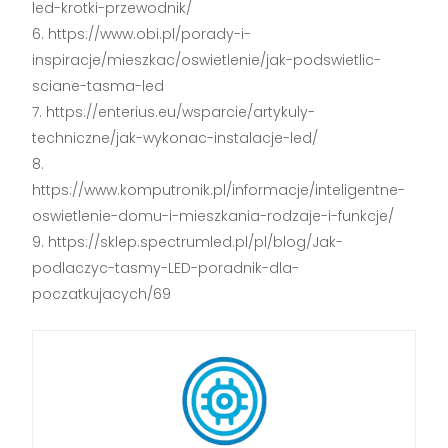
led-krotki-przewodnik/
https://www.obi.pl/porady-i-
inspiracje/mieszkac/oswietlenie/jak-podswietlic-
sciane-tasma-led
https://enterius.eu/wsparcie/artykuly-
techniczne/jak-wykonac-instalacje-led/
https://www.komputronik.pl/informacje/inteligentne-
oswietlenie-domu-i-mieszkania-rodzaje-i-funkcje/
https://sklep.spectrumled.pl/pl/blog/Jak-
podlaczyc-tasmy-LED-poradnik-dla-
poczatkujacych/69