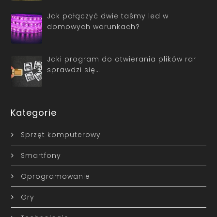
Jak połączyć dwie taśmy led w
domowych warunkach?
Jaki program do otwierania plików rar
sprawdzi się…
Kategorie
Sprzęt komputerowy
Smartfony
Oprogramowanie
Gry