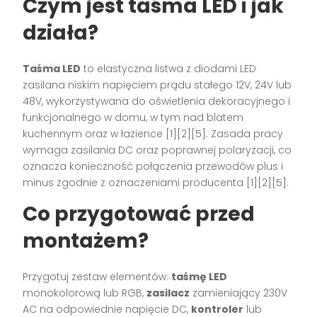
Czym jest taśma LED i jak
działa?
Taśma LED
to elastyczna listwa z diodami LED
zasilana niskim napięciem prądu stałego 12V, 24V lub
48V, wykorzystywana do oświetlenia dekoracyjnego i
funkcjonalnego w domu, w tym nad blatem
kuchennym oraz w łazience [1][2][5]. Zasada pracy
wymaga zasilania DC oraz poprawnej polaryzacji, co
oznacza konieczność połączenia przewodów plus i
minus zgodnie z oznaczeniami producenta [1][2][5].
Co przygotować przed
montażem?
Przygotuj zestaw elementów:
taśmę LED
monokolorową lub RGB,
zasilacz
zamieniający 230V
AC na odpowiednie napięcie DC,
kontroler
lub