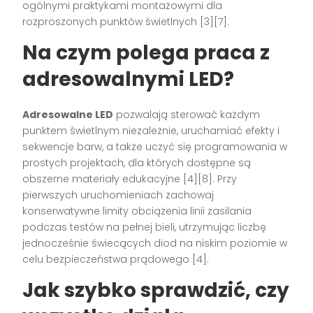
ogólnymi praktykami montażowymi dla
rozproszonych punktów świetlnych [3][7].
Na czym polega praca z
adresowalnymi LED?
Adresowalne LED
pozwalają sterować każdym
punktem świetlnym niezależnie, uruchamiać efekty i
sekwencje barw, a także uczyć się programowania w
prostych projektach, dla których dostępne są
obszerne materiały edukacyjne [4][8]. Przy
pierwszych uruchomieniach zachowaj
konserwatywne limity obciążenia linii zasilania
podczas testów na pełnej bieli, utrzymując liczbę
jednocześnie świecących diod na niskim poziomie w
celu bezpieczeństwa prądowego [4].
Jak szybko sprawdzić, czy