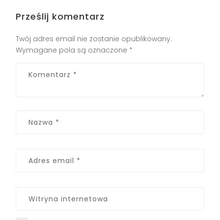
Prześlij komentarz
Twój adres email nie zostanie opublikowany.
Wymagane pola są oznaczone
*