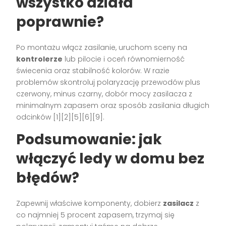
wszystko działa
poprawnie?
Po montażu włącz zasilanie, uruchom sceny na
kontrolerze
lub pilocie i oceń równomierność
świecenia oraz stabilność kolorów. W razie
problemów skontroluj polaryzację przewodów plus
czerwony, minus czarny, dobór mocy zasilacza z
minimalnym zapasem oraz sposób zasilania długich
odcinków [1][2][5][6][9].
Podsumowanie: jak
włączyć ledy w domu bez
błędów?
Zapewnij właściwe komponenty, dobierz
zasilacz
z
co najmniej 5 procent zapasem, trzymaj się