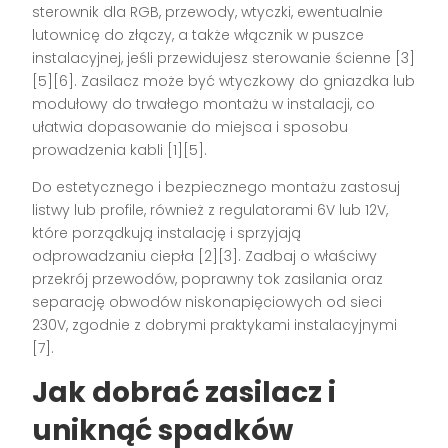
sterownik dla RGB, przewody, wtyczki, ewentualnie
lutownicę do złączy, a także włącznik w puszce
instalacyjnej, jeśli przewidujesz sterowanie ścienne [3]
[5][6]. Zasilacz może być wtyczkowy do gniazdka lub
modułowy do trwałego montażu w instalacji, co
ułatwia dopasowanie do miejsca i sposobu
prowadzenia kabli [1][5].
Do estetycznego i bezpiecznego montażu zastosuj
listwy lub profile, również z regulatorami 6V lub 12V,
które porządkują instalację i sprzyjają
odprowadzaniu ciepła [2][3]. Zadbaj o właściwy
przekrój przewodów, poprawny tok zasilania oraz
separację obwodów niskonapięciowych od sieci
230V, zgodnie z dobrymi praktykami instalacyjnymi
[7].
Jak dobrać zasilacz i
uniknąć spadków