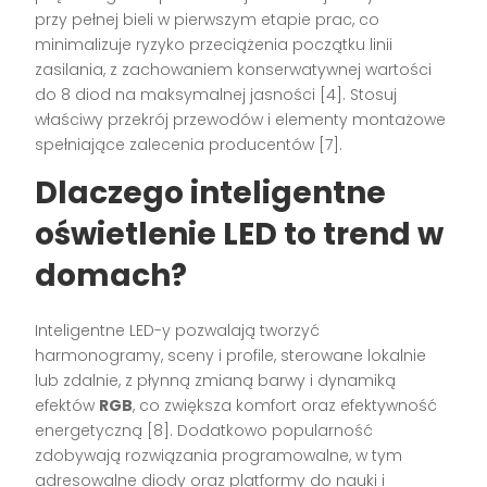
przy pełnej bieli w pierwszym etapie prac, co
minimalizuje ryzyko przeciążenia początku linii
zasilania, z zachowaniem konserwatywnej wartości
do 8 diod na maksymalnej jasności [4]. Stosuj
właściwy przekrój przewodów i elementy montażowe
spełniające zalecenia producentów [7].
Dlaczego inteligentne
oświetlenie LED to trend w
domach?
Inteligentne LED-y pozwalają tworzyć
harmonogramy, sceny i profile, sterowane lokalnie
lub zdalnie, z płynną zmianą barwy i dynamiką
efektów
RGB
, co zwiększa komfort oraz efektywność
energetyczną [8]. Dodatkowo popularność
zdobywają rozwiązania programowalne, w tym
adresowalne diody oraz platformy do nauki i