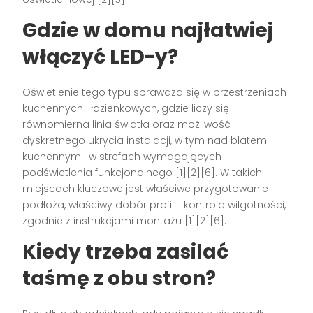
Gdzie w domu najłatwiej
włączyć LED-y?
Oświetlenie tego typu sprawdza się w przestrzeniach
kuchennych i łazienkowych, gdzie liczy się
równomierna linia światła oraz możliwość
dyskretnego ukrycia instalacji, w tym nad blatem
kuchennym i w strefach wymagających
podświetlenia funkcjonalnego [1][2][6]. W takich
miejscach kluczowe jest właściwe przygotowanie
podłoża, właściwy dobór profili i kontrola wilgotności,
zgodnie z instrukcjami montażu [1][2][6].
Kiedy trzeba zasilać
taśmę z obu stron?