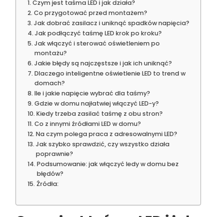
Czym jest taśma LED i jak działa?
Co przygotować przed montażem?
Jak dobrać zasilacz i uniknąć spadków napięcia?
Jak podłączyć taśmę LED krok po kroku?
Jak włączyć i sterować oświetleniem po
montażu?
Jakie błędy są najczęstsze i jak ich uniknąć?
Dlaczego inteligentne oświetlenie LED to trend w
domach?
Ile i jakie napięcie wybrać dla taśmy?
Gdzie w domu najłatwiej włączyć LED-y?
Kiedy trzeba zasilać taśmę z obu stron?
Co z innymi źródłami LED w domu?
Na czym polega praca z adresowalnymi LED?
Jak szybko sprawdzić, czy wszystko działa
poprawnie?
Podsumowanie: jak włączyć ledy w domu bez
błędów?
Źródła: