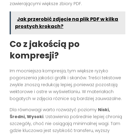
zawierającymi większe zbiory PDF.
Jak przerobić zdjęcie na plik PDF w kilka
prostych krokach?
Co z jakością po
kompresji?
Im mocniejsza kompresja, tym większe ryzyko
pogorszenia jakości grafik i skanów. Treści tekstowe
zwykle znoszą redukcję lepiej, ponieważ pozostają
wektorowe i ostre w wyświetlaniu. W materiałach
bogatych w zdjęcia różnice są bardziej zauważalne.
Dla równowagi warto rozważyć poziomy
Niski,
Średni, Wysoki
. Ustawienia pośrednie lepiej chronią
szczegóły, choć nie osiągają minimalnej wagi. Tam
gdzie kluczowa jest szybkość transferu, wyższy