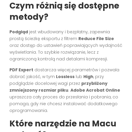
Czym różnią się dostępne
metody?
Podgląd
jest wbudowany i bezpłatny, zapewnia
prostą ścieżkę eksportu z filtrem
Reduce File Size
oraz dostęp do ustawień poprawiających wydajność
wyświetlania. To szybkie rozwiązanie, lecz z
ograniczoną kontrolą nad detalami kompresji.
PDF Expert
dostarcza więcej parametrów i pozwala
dobrać jakość, w tym
Lossless
lub
High
, przy
podglądzie docelowej wagi przez
przybliżony
zmniejszony rozmiar pliku
.
Adobe Acrobat Online
upraszcza cały proces do przesłania i pobrania, co
pomaga, gdy nie chcesz instalować dodatkowego
oprogramowania.
Które narzędzie na Macu