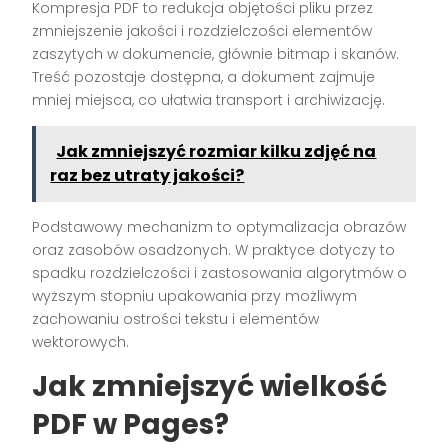
Kompresja PDF to redukcja objętości pliku przez
zmniejszenie jakości i rozdzielczości elementów
zaszytych w dokumencie, głównie bitmap i skanów.
Treść pozostaje dostępna, a dokument zajmuje
mniej miejsca, co ułatwia transport i archiwizację.
Jak zmniejszyć rozmiar kilku zdjęć na
raz bez utraty jakości?
Podstawowy mechanizm to optymalizacja obrazów
oraz zasobów osadzonych. W praktyce dotyczy to
spadku rozdzielczości i zastosowania algorytmów o
wyższym stopniu upakowania przy możliwym
zachowaniu ostrości tekstu i elementów
wektorowych.
Jak zmniejszyć wielkość
PDF w Pages?