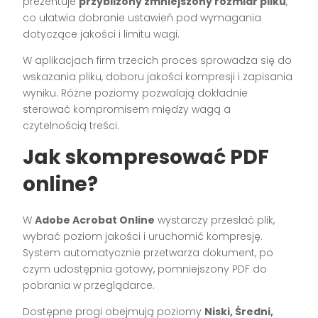
prezentuje
przybliżony zmniejszony rozmiar pliku
,
co ułatwia dobranie ustawień pod wymagania
dotyczące jakości i limitu wagi.
W aplikacjach firm trzecich proces sprowadza się do
wskazania pliku, doboru jakości kompresji i zapisania
wyniku. Różne poziomy pozwalają dokładnie
sterować kompromisem między wagą a
czytelnością treści.
Jak skompresować PDF
online?
W
Adobe Acrobat Online
wystarczy przesłać plik,
wybrać poziom jakości i uruchomić kompresję.
System automatycznie przetwarza dokument, po
czym udostępnia gotowy, pomniejszony PDF do
pobrania w przeglądarce.
Dostępne progi obejmują poziomy
Niski, Średni,