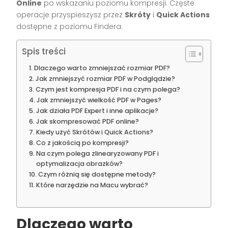
Online
po wskazaniu poziomu kompresji. Częste
operacje przyspieszysz przez
Skróty
i
Quick Actions
dostępne z poziomu Findera.
Spis treści
Dlaczego warto zmniejszać rozmiar PDF?
Jak zmniejszyć rozmiar PDF w Podglądzie?
Czym jest kompresja PDF i na czym polega?
Jak zmniejszyć wielkość PDF w Pages?
Jak działa PDF Expert i inne aplikacje?
Jak skompresować PDF online?
Kiedy użyć Skrótów i Quick Actions?
Co z jakością po kompresji?
Na czym polega zlinearyzowany PDF i
optymalizacja obrazków?
Czym różnią się dostępne metody?
Które narzędzie na Macu wybrać?
Dlaczego warto