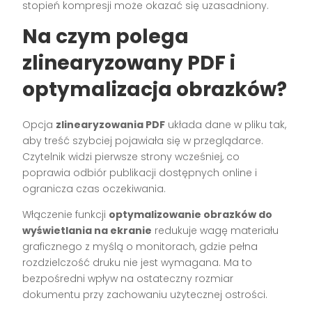
stopień kompresji może okazać się uzasadniony.
Na czym polega
zlinearyzowany PDF i
optymalizacja obrazków?
Opcja
zlinearyzowania PDF
układa dane w pliku tak,
aby treść szybciej pojawiała się w przeglądarce.
Czytelnik widzi pierwsze strony wcześniej, co
poprawia odbiór publikacji dostępnych online i
ogranicza czas oczekiwania.
Włączenie funkcji
optymalizowanie obrazków do
wyświetlania na ekranie
redukuje wagę materiału
graficznego z myślą o monitorach, gdzie pełna
rozdzielczość druku nie jest wymagana. Ma to
bezpośredni wpływ na ostateczny rozmiar
dokumentu przy zachowaniu użytecznej ostrości.