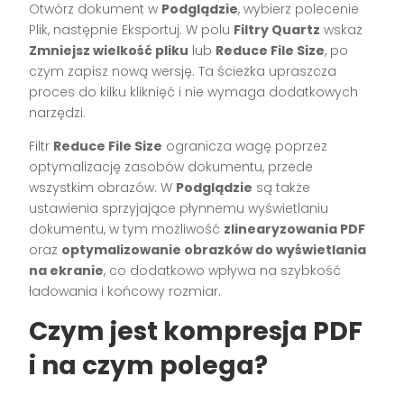
Otwórz dokument w
Podglądzie
, wybierz polecenie
Plik, następnie Eksportuj. W polu
Filtry Quartz
wskaż
Zmniejsz wielkość pliku
lub
Reduce File Size
, po
czym zapisz nową wersję. Ta ścieżka upraszcza
proces do kilku kliknięć i nie wymaga dodatkowych
narzędzi.
Filtr
Reduce File Size
ogranicza wagę poprzez
optymalizację zasobów dokumentu, przede
wszystkim obrazów. W
Podglądzie
są także
ustawienia sprzyjające płynnemu wyświetlaniu
dokumentu, w tym możliwość
zlinearyzowania PDF
oraz
optymalizowanie obrazków do wyświetlania
na ekranie
, co dodatkowo wpływa na szybkość
ładowania i końcowy rozmiar.
Czym jest kompresja PDF
i na czym polega?