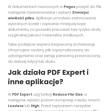
W dokumentach tworzonych w
Pages
przejdź do Plik,
następnie Zaawansowane i wybierz
Zmniejsz
wielkość pliku
. Aplikacja umożliwia zastosowanie
wybranych korekt i zapisanie mniejszej kopii
dokumentu, co pozwala pracować bez ryzyka utraty
oryginalnej jakości materiałów źródłowych.
Takie podejście wspiera bezpieczną archiwizację.
Otrzymujesz osobny plik zoptymalizowany do
udostępniania oraz wersję pierwotną przeznaczoną
do dalszej edycji lub druku.
Jak działa PDF Expert i
inne aplikacje?
W
PDF Expert
użyj funkcji
Reduce File Size
, a
następnie wybierz poziom kompresji, między innymi
Lossless
lub
High
. Przed zapisaniem narzędzie