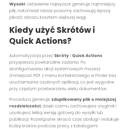
Wysoki
. Ustawienie najwyższe generuje najmniejszy
plik, natomiast niższe poziomy zachowują lepszą
jakość obrazu kosztem większej wagi.
Kiedy użyć Skrótów i
Quick Actions?
Automatyzacja przez
Skróty
i
Quick Actions
przyspiesza powtarzalne zadania. Po
skonfigurowaniu akcji systemowych możesz
zmniejszać PDF z menu kontekstowego w Finder bez
uruchamiania osobnych aplikacji, co jest wygodne
przy częstym przetwarzaniu wielu dokumentów.
Procedura generuje
zduplikowany plik o mniejszej
rozdzielczości
, dzięki czemu zachowujesz oryginał i
uzyskujesz lekką wersję gotową do wysyłki lub
publikacji. Rozwiązanie skraca czas obsługi i redukuje
liczbę kroków podczas pracy z katalogami