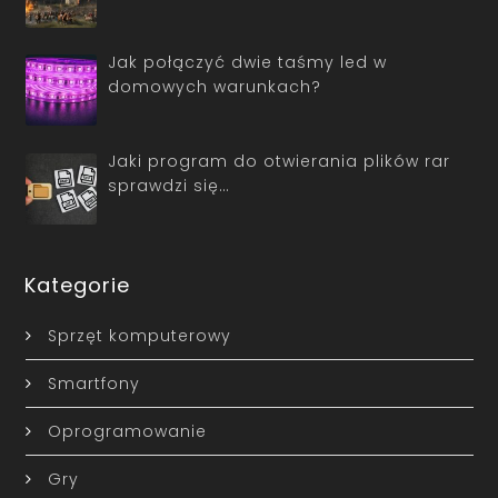
Jak połączyć dwie taśmy led w
domowych warunkach?
Jaki program do otwierania plików rar
sprawdzi się…
Kategorie
Sprzęt komputerowy
Smartfony
Oprogramowanie
Gry