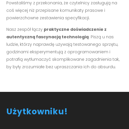
Powstaliśmy z przekonania, że czytelnicy zasługują na
coś więcej niż przepisane komunikaty prasowe i
powierzchowne zestawienia specyfikacji.
Nasz zespół łączy
praktyczne doświadczenie z
autentyczną fascynacją technologią
. Piszą u nas
ludzie, którzy naprawdę używają testowanego sprzętu,
godzinami eksperymentują z oprogramowaniem i
potrafią wytłumaczyć skomplikowane zagadnienia tak,
by były zrozumiałe bez upraszczania ich do absurdu.
Użytkowniku!