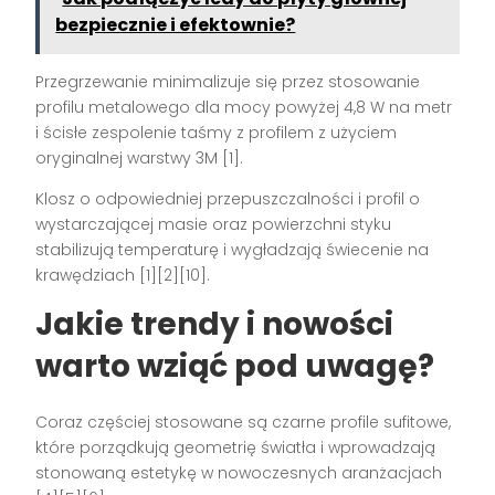
bezpiecznie i efektownie?
Przegrzewanie minimalizuje się przez stosowanie
profilu metalowego dla mocy powyżej 4,8 W na metr
i ścisłe zespolenie taśmy z profilem z użyciem
oryginalnej warstwy 3M [1].
Klosz o odpowiedniej przepuszczalności i profil o
wystarczającej masie oraz powierzchni styku
stabilizują temperaturę i wygładzają świecenie na
krawędziach [1][2][10].
Jakie trendy i nowości
warto wziąć pod uwagę?
Coraz częściej stosowane są czarne profile sufitowe,
które porządkują geometrię światła i wprowadzają
stonowaną estetykę w nowoczesnych aranżacjach