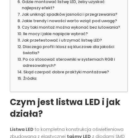
Gdzie montować listwę LED, żeby uzyskać
najlepszy efekt?
Jak uniknąć spadków jasności i przegrzewania?
Jakie trendy i nowości warto wziąć pod uwagę?
Czy taki montaż można wykonać bez lutowania?
Ile mocy i jakie napięcie wybrać?
Jak przetestować i utrzymać listwę LED?
Dlaczego profil i klosz są kluczowe dla jakości
światła?
Po co stosować sterowniki w systemach RGB i
adresowalnych?
Skąd czerpać dobre praktyki montażowe?
Źródła:
Czym jest listwa LED i jak
działa?
Listwa LED
to kompletna konstrukcja oświetleniowa
zbudowana z elastycznej
taśmy LED
z diodami SMD