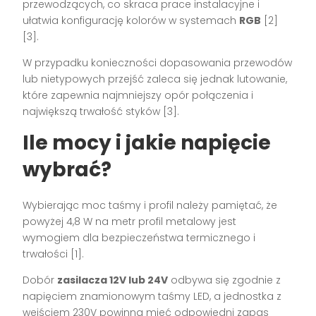
przewodzących, co skraca prace instalacyjne i
ułatwia konfigurację kolorów w systemach
RGB
[2]
[3].
W przypadku konieczności dopasowania przewodów
lub nietypowych przejść zaleca się jednak lutowanie,
które zapewnia najmniejszy opór połączenia i
największą trwałość styków [3].
Ile mocy i jakie napięcie
wybrać?
Wybierając moc taśmy i profil należy pamiętać, że
powyżej 4,8 W na metr profil metalowy jest
wymogiem dla bezpieczeństwa termicznego i
trwałości [1].
Dobór
zasilacza 12V lub 24V
odbywa się zgodnie z
napięciem znamionowym taśmy LED, a jednostka z
wejściem 230V powinna mieć odpowiedni zapas