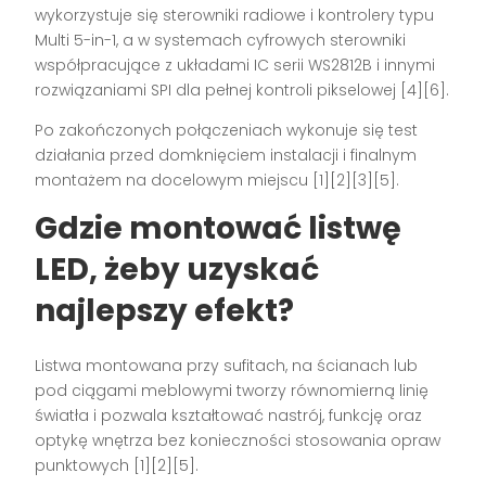
wykorzystuje się sterowniki radiowe i kontrolery typu
Multi 5-in-1, a w systemach cyfrowych sterowniki
współpracujące z układami IC serii WS2812B i innymi
rozwiązaniami SPI dla pełnej kontroli pikselowej [4][6].
Po zakończonych połączeniach wykonuje się test
działania przed domknięciem instalacji i finalnym
montażem na docelowym miejscu [1][2][3][5].
Gdzie montować listwę
LED, żeby uzyskać
najlepszy efekt?
Listwa montowana przy sufitach, na ścianach lub
pod ciągami meblowymi tworzy równomierną linię
światła i pozwala kształtować nastrój, funkcję oraz
optykę wnętrza bez konieczności stosowania opraw
punktowych [1][2][5].