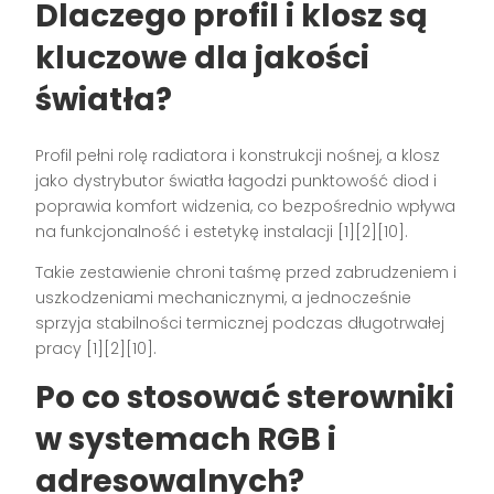
Dlaczego profil i klosz są
kluczowe dla jakości
światła?
Profil pełni rolę radiatora i konstrukcji nośnej, a klosz
jako dystrybutor światła łagodzi punktowość diod i
poprawia komfort widzenia, co bezpośrednio wpływa
na funkcjonalność i estetykę instalacji [1][2][10].
Takie zestawienie chroni taśmę przed zabrudzeniem i
uszkodzeniami mechanicznymi, a jednocześnie
sprzyja stabilności termicznej podczas długotrwałej
pracy [1][2][10].
Po co stosować sterowniki
w systemach RGB i
adresowalnych?