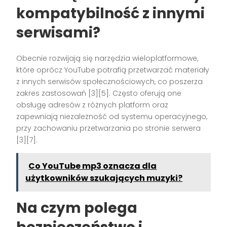
kompatybilność z innymi
serwisami?
Obecnie rozwijają się narzędzia wieloplatformowe,
które oprócz YouTube potrafią przetwarzać materiały
z innych serwisów społecznościowych, co poszerza
zakres zastosowań [3][5]. Często oferują one
obsługę adresów z różnych platform oraz
zapewniają niezależność od systemu operacyjnego,
przy zachowaniu przetwarzania po stronie serwera
[3][7].
Co YouTube mp3 oznacza dla
użytkowników szukających muzyki?
Na czym polega