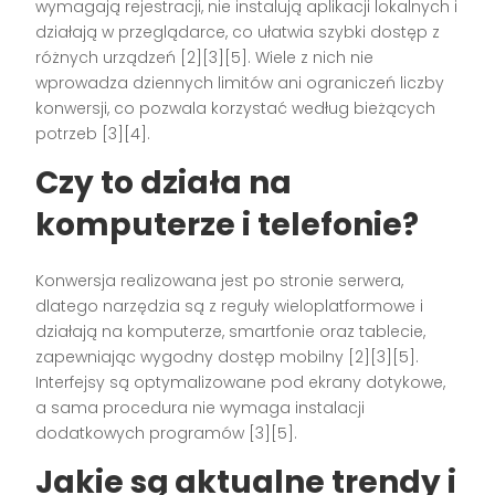
wymagają rejestracji, nie instalują aplikacji lokalnych i
działają w przeglądarce, co ułatwia szybki dostęp z
różnych urządzeń [2][3][5]. Wiele z nich nie
wprowadza dziennych limitów ani ograniczeń liczby
konwersji, co pozwala korzystać według bieżących
potrzeb [3][4].
Czy to działa na
komputerze i telefonie?
Konwersja realizowana jest po stronie serwera,
dlatego narzędzia są z reguły wieloplatformowe i
działają na komputerze, smartfonie oraz tablecie,
zapewniając wygodny dostęp mobilny [2][3][5].
Interfejsy są optymalizowane pod ekrany dotykowe,
a sama procedura nie wymaga instalacji
dodatkowych programów [3][5].
Jakie są aktualne trendy i