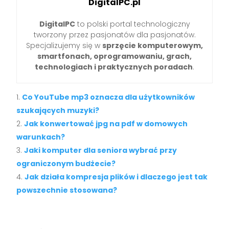
DigitalPC.pl
DigitalPC
to polski portal technologiczny
tworzony przez pasjonatów dla pasjonatów.
Specjalizujemy się w
sprzęcie komputerowym,
smartfonach, oprogramowaniu, grach,
technologiach i praktycznych poradach
.
Co YouTube mp3 oznacza dla użytkowników
szukających muzyki?
Jak konwertować jpg na pdf w domowych
warunkach?
Jaki komputer dla seniora wybrać przy
ograniczonym budżecie?
Jak działa kompresja plików i dlaczego jest tak
powszechnie stosowana?