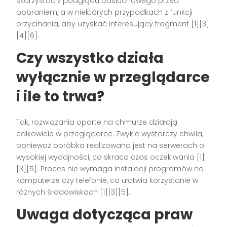
skorzystać z podglądu odsłuchowego przed
pobraniem, a w niektórych przypadkach z funkcji
przycinania, aby uzyskać interesujący fragment [1][3]
[4][6].
Czy wszystko działa
wyłącznie w przeglądarce
i ile to trwa?
Tak, rozwiązania oparte na chmurze działają
całkowicie w przeglądarce. Zwykle wystarczy chwila,
ponieważ obróbka realizowana jest na serwerach o
wysokiej wydajności, co skraca czas oczekiwania [1]
[3][5]. Proces nie wymaga instalacji programów na
komputerze czy telefonie, co ułatwia korzystanie w
różnych środowiskach [1][3][5].
Uwaga dotycząca praw