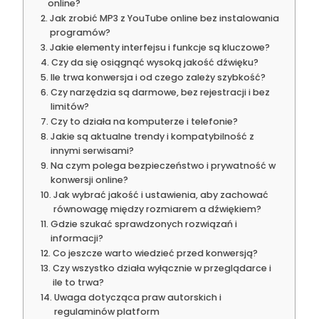
online?
Jak zrobić MP3 z YouTube online bez instalowania
programów?
Jakie elementy interfejsu i funkcje są kluczowe?
Czy da się osiągnąć wysoką jakość dźwięku?
Ile trwa konwersja i od czego zależy szybkość?
Czy narzędzia są darmowe, bez rejestracji i bez
limitów?
Czy to działa na komputerze i telefonie?
Jakie są aktualne trendy i kompatybilność z
innymi serwisami?
Na czym polega bezpieczeństwo i prywatność w
konwersji online?
Jak wybrać jakość i ustawienia, aby zachować
równowagę między rozmiarem a dźwiękiem?
Gdzie szukać sprawdzonych rozwiązań i
informacji?
Co jeszcze warto wiedzieć przed konwersją?
Czy wszystko działa wyłącznie w przeglądarce i
ile to trwa?
Uwaga dotycząca praw autorskich i
regulaminów platform