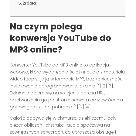
Źródła:
Na czym polega
konwersja YouTube do
MP3 online?
Konwerter YouTube do MP3 online to aplikacja
webowa, która wyodrębnia ścieżkę audio z materiału
wideo i zapisuje ją w formacie MP3, bez konieczności
instalowania oprogramowania lokalnie [1][2][3].
Działanie opiera się na wklejeniu adresu URL,
przetworzeniu go po stronie serwera oraz zwróceniu
gotowego pliku do pobrania [1][2][4].
Całość odbywa się w chmurze, dzięki czemu cały
ciężar obliczeń i ekstrakcji audio spoczywa na
zewnętrznych serwerach, co upraszcza obsługę i