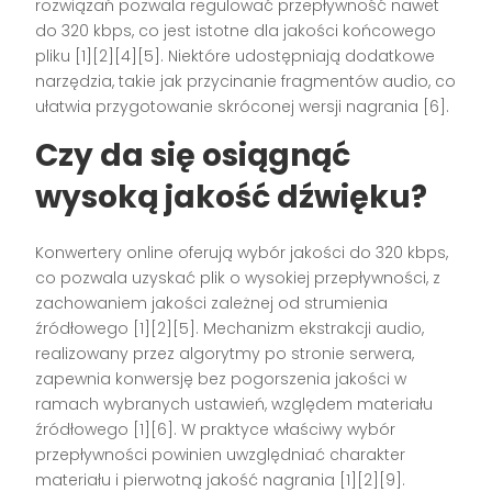
rozwiązań pozwala regulować przepływność nawet
do 320 kbps, co jest istotne dla jakości końcowego
pliku [1][2][4][5]. Niektóre udostępniają dodatkowe
narzędzia, takie jak przycinanie fragmentów audio, co
ułatwia przygotowanie skróconej wersji nagrania [6].
Czy da się osiągnąć
wysoką jakość dźwięku?
Konwertery online oferują wybór jakości do 320 kbps,
co pozwala uzyskać plik o wysokiej przepływności, z
zachowaniem jakości zależnej od strumienia
źródłowego [1][2][5]. Mechanizm ekstrakcji audio,
realizowany przez algorytmy po stronie serwera,
zapewnia konwersję bez pogorszenia jakości w
ramach wybranych ustawień, względem materiału
źródłowego [1][6]. W praktyce właściwy wybór
przepływności powinien uwzględniać charakter
materiału i pierwotną jakość nagrania [1][2][9].