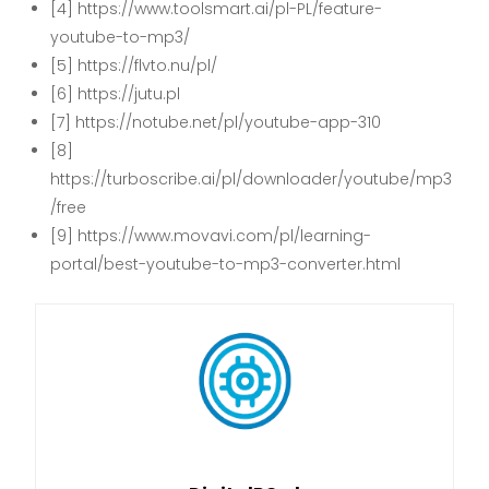
[4] https://www.toolsmart.ai/pl-PL/feature-
youtube-to-mp3/
[5] https://flvto.nu/pl/
[6] https://jutu.pl
[7] https://notube.net/pl/youtube-app-310
[8]
https://turboscribe.ai/pl/downloader/youtube/mp3
/free
[9] https://www.movavi.com/pl/learning-
portal/best-youtube-to-mp3-converter.html