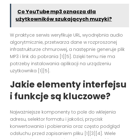
Co YouTube mp3 oznacza dla
użytkowników szukających muzyki?
W praktyce serwis weryfikuje URL, wyodrębnia audio
algorytmicznie, przetwarza dane w rozproszonej
infrastrukturze chmurowej, a następnie generuje plik
MP3 i link do pobrania [1][5]. Dzięki temu nie ma
potrzeby instalowania aplikacji na urządzeniu
użytkownika [1][5].
Jakie elementy interfejsu
i funkcje są kluczowe?
Najważniejsze komponenty to pole do wklejenia
adresu, selektor formatu i jakości, przycisk
konwertowania i pobierania oraz często podgląd
odsłuchu przed zapisaniem pliku [1][3][4]. Wiele