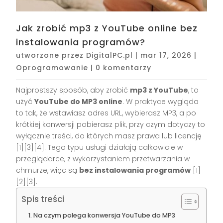
Jak zrobić mp3 z YouTube online bez
instalowania programów?
utworzone przez
DigitalPC.pl
|
mar 17, 2026
|
Oprogramowanie
|
0 komentarzy
Najprostszy sposób, aby zrobić
mp3 z YouTube
, to
użyć
YouTube do MP3 online
. W praktyce wygląda
to tak, że wstawiasz adres URL, wybierasz MP3, a po
krótkiej konwersji pobierasz plik, przy czym dotyczy to
wyłącznie treści, do których masz prawa lub licencję
[1][3][4]. Tego typu usługi działają całkowicie w
przeglądarce, z wykorzystaniem przetwarzania w
chmurze, więc są
bez instalowania programów
[1]
[2][3].
Spis treści
Na czym polega konwersja YouTube do MP3