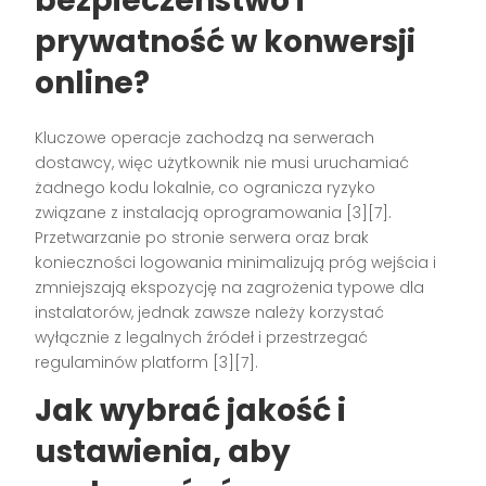
bezpieczeństwo i
prywatność w konwersji
online?
Kluczowe operacje zachodzą na serwerach
dostawcy, więc użytkownik nie musi uruchamiać
żadnego kodu lokalnie, co ogranicza ryzyko
związane z instalacją oprogramowania [3][7].
Przetwarzanie po stronie serwera oraz brak
konieczności logowania minimalizują próg wejścia i
zmniejszają ekspozycję na zagrożenia typowe dla
instalatorów, jednak zawsze należy korzystać
wyłącznie z legalnych źródeł i przestrzegać
regulaminów platform [3][7].
Jak wybrać jakość i
ustawienia, aby