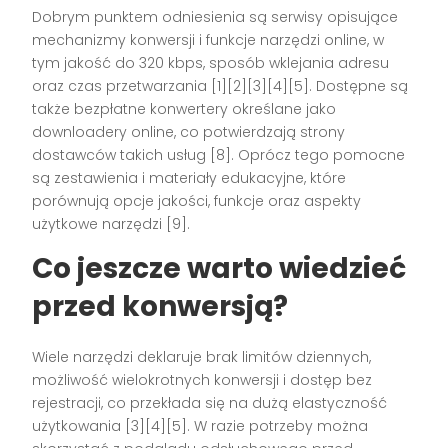
Dobrym punktem odniesienia są serwisy opisujące
mechanizmy konwersji i funkcje narzędzi online, w
tym jakość do 320 kbps, sposób wklejania adresu
oraz czas przetwarzania [1][2][3][4][5]. Dostępne są
także bezpłatne konwertery określane jako
downloadery online, co potwierdzają strony
dostawców takich usług [8]. Oprócz tego pomocne
są zestawienia i materiały edukacyjne, które
porównują opcje jakości, funkcje oraz aspekty
użytkowe narzędzi [9].
Co jeszcze warto wiedzieć
przed konwersją?
Wiele narzędzi deklaruje brak limitów dziennych,
możliwość wielokrotnych konwersji i dostęp bez
rejestracji, co przekłada się na dużą elastyczność
użytkowania [3][4][5]. W razie potrzeby można