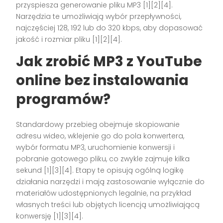
przyspiesza generowanie pliku MP3 [1][2][4].
Narzędzia te umożliwiają wybór przepływności,
najczęściej 128, 192 lub do 320 kbps, aby dopasować
jakość i rozmiar pliku [1][2][4].
Jak zrobić MP3 z YouTube
online bez instalowania
programów?
Standardowy przebieg obejmuje skopiowanie
adresu wideo, wklejenie go do pola konwertera,
wybór formatu MP3, uruchomienie konwersji i
pobranie gotowego pliku, co zwykle zajmuje kilka
sekund [1][3][4]. Etapy te opisują ogólną logikę
działania narzędzi i mają zastosowanie wyłącznie do
materiałów udostępnionych legalnie, na przykład
własnych treści lub objętych licencją umożliwiającą
konwersję [1][3][4].