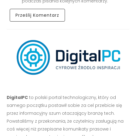
podczas pisania kolejnych komentarzy.
DigitalPC
to polski portal technologiczny, który od
samego początku postawił sobie za cel przebicie się
przez informacyjny szum otaczający branżę tech.
Powstaliśmy z przekonania, że czytelnicy zasługują na
coś więcej niż przepisane komunikaty prasowe i