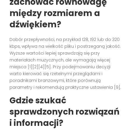
zachować równowagę
między rozmiarem a
dźwiękiem?
Dobór przepływności, na przykład 128, 192 lub do 320
kbps, wpływa na wielkość pliku i postrzeganą jakość.
Wyższe wartości lepiej sprawdzają się przy
materiałach muzycznych, ale wymagają więcej
miejsca [1][2][4][5]. Przy podejmowaniu decyzji
warto kierować się rzetelnymi przeglądami i
poradnikami branżowymi, które porównują
parametry i rekomendują praktyczne ustawienia [9].
Gdzie szukać
sprawdzonych rozwiązań
i informacji?