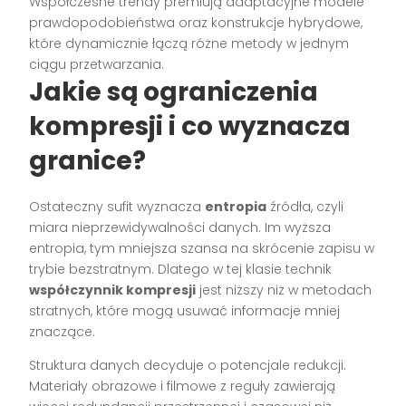
Współczesne trendy premiują adaptacyjne modele
prawdopodobieństwa oraz konstrukcje hybrydowe,
które dynamicznie łączą różne metody w jednym
ciągu przetwarzania.
Jakie są ograniczenia
kompresji i co wyznacza
granice?
Ostateczny sufit wyznacza
entropia
źródła, czyli
miara nieprzewidywalności danych. Im wyższa
entropia, tym mniejsza szansa na skrócenie zapisu w
trybie bezstratnym. Dlatego w tej klasie technik
współczynnik kompresji
jest niższy niż w metodach
stratnych, które mogą usuwać informacje mniej
znaczące.
Struktura danych decyduje o potencjale redukcji.
Materiały obrazowe i filmowe z reguły zawierają