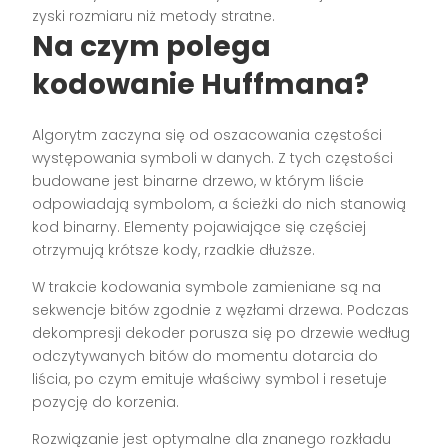
zyski rozmiaru niż metody stratne.
Na czym polega
kodowanie Huffmana?
Algorytm zaczyna się od oszacowania częstości
występowania symboli w danych. Z tych częstości
budowane jest binarne drzewo, w którym liście
odpowiadają symbolom, a ścieżki do nich stanowią
kod binarny. Elementy pojawiające się częściej
otrzymują krótsze kody, rzadkie dłuższe.
W trakcie kodowania symbole zamieniane są na
sekwencje bitów zgodnie z węzłami drzewa. Podczas
dekompresji dekoder porusza się po drzewie według
odczytywanych bitów do momentu dotarcia do
liścia, po czym emituje właściwy symbol i resetuje
pozycję do korzenia.
Rozwiązanie jest optymalne dla znanego rozkładu