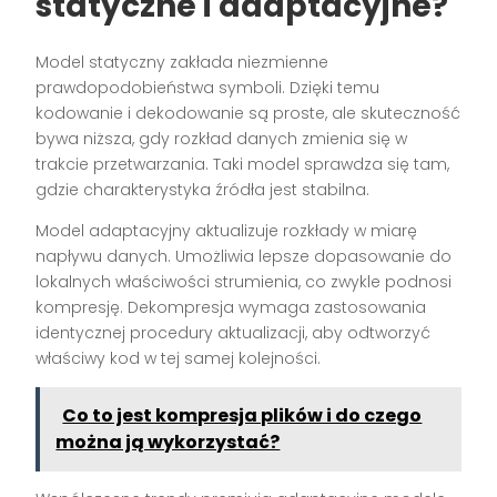
statyczne i adaptacyjne?
Model statyczny zakłada niezmienne
prawdopodobieństwa symboli. Dzięki temu
kodowanie i dekodowanie są proste, ale skuteczność
bywa niższa, gdy rozkład danych zmienia się w
trakcie przetwarzania. Taki model sprawdza się tam,
gdzie charakterystyka źródła jest stabilna.
Model adaptacyjny aktualizuje rozkłady w miarę
napływu danych. Umożliwia lepsze dopasowanie do
lokalnych właściwości strumienia, co zwykle podnosi
kompresję. Dekompresja wymaga zastosowania
identycznej procedury aktualizacji, aby odtworzyć
właściwy kod w tej samej kolejności.
Co to jest kompresja plików i do czego
można ją wykorzystać?