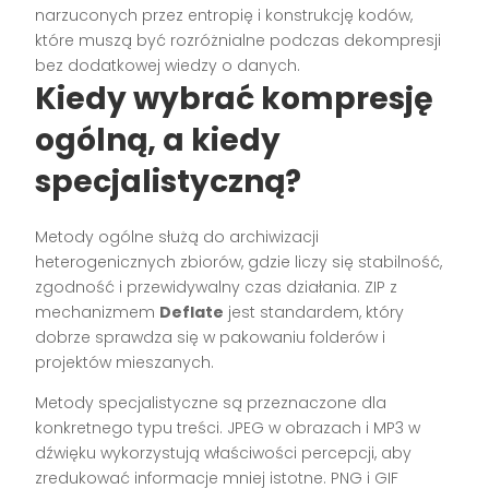
narzuconych przez entropię i konstrukcję kodów,
które muszą być rozróżnialne podczas dekompresji
bez dodatkowej wiedzy o danych.
Kiedy wybrać kompresję
ogólną, a kiedy
specjalistyczną?
Metody ogólne służą do archiwizacji
heterogenicznych zbiorów, gdzie liczy się stabilność,
zgodność i przewidywalny czas działania. ZIP z
mechanizmem
Deflate
jest standardem, który
dobrze sprawdza się w pakowaniu folderów i
projektów mieszanych.
Metody specjalistyczne są przeznaczone dla
konkretnego typu treści. JPEG w obrazach i MP3 w
dźwięku wykorzystują właściwości percepcji, aby
zredukować informacje mniej istotne. PNG i GIF