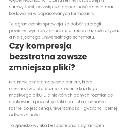
więcej redundancji przestrzennej i czasowej niż
surowy tekst, co zwiększa opłacalność transformacji i
kodowania w dopasowanych formatach.
Te ograniczenia sprawiają, że dobór strategii
powinien wynikać z charakteru treści oraz celu użycia,
a nie z jednego uniwersalnego schematu.
Czy kompresja
bezstratna zawsze
zmniejsza pliki?
Nie. Istnieje matematyczna bariera, która
uniemożliwia skuteczne skrócenie każdego
możliwego pliku. Dla niektórych danych rozmiar po
spakowaniu pozostaje taki sam lub minimalnie
rośnie, co jest ceną uniwersalności i gwarancji pełnej
odtwarzalności.
To zjawisko wynika bezpośrednio z ograniczeń