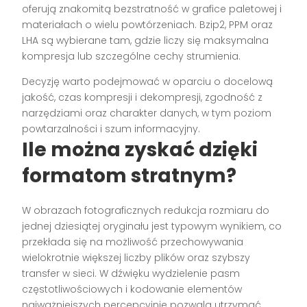
oferują znakomitą bezstratność w grafice paletowej i
materiałach o wielu powtórzeniach. Bzip2, PPM oraz
LHA są wybierane tam, gdzie liczy się maksymalna
kompresja lub szczególne cechy strumienia.
Decyzję warto podejmować w oparciu o docelową
jakość, czas kompresji i dekompresji, zgodność z
narzędziami oraz charakter danych, w tym poziom
powtarzalności i szum informacyjny.
Ile można zyskać dzięki
formatom stratnym?
W obrazach fotograficznych redukcja rozmiaru do
jednej dziesiątej oryginału jest typowym wynikiem, co
przekłada się na możliwość przechowywania
wielokrotnie większej liczby plików oraz szybszy
transfer w sieci. W dźwięku wydzielenie pasm
częstotliwościowych i kodowanie elementów
najważniejszych percepcyjnie pozwala utrzymać