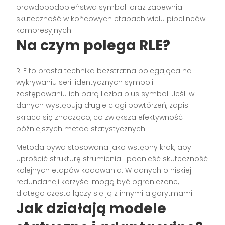
prawdopodobieństwa symboli oraz zapewnia
skuteczność w końcowych etapach wielu pipelineów
kompresyjnych.
Na czym polega RLE?
RLE to prosta technika bezstratna polegająca na
wykrywaniu serii identycznych symboli i
zastępowaniu ich parą liczba plus symbol. Jeśli w
danych występują długie ciągi powtórzeń, zapis
skraca się znacząco, co zwiększa efektywność
późniejszych metod statystycznych.
Metoda bywa stosowana jako wstępny krok, aby
uprościć strukturę strumienia i podnieść skuteczność
kolejnych etapów kodowania. W danych o niskiej
redundancji korzyści mogą być ograniczone,
dlatego często łączy się ją z innymi algorytmami.
Jak działają modele