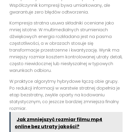
Współczynnik kompresji bywa umiarkowany, ale
gwarantuje zero błędów odtworzenia.
Kompresja stratna usuwa składniki oceniane jako
mniej istotne. W multimedialnych strumieniach
dźwiękowych energia rozkładana jest na pasma
częstotliwości, a w obrazach stosuje się
transformacje przestrzenne i kwantyzację. Wynik ma
mniejszy rozmiar kosztem kontrolowanej utraty detali,
często niewidocznej lub niesłyszalnej w typowych
warunkach odbioru.
W praktyce algorytmy hybrydowe łączą obie grupy.
Po redukcji informacji w warstwie stratnej dopełnia je
etap bezstratny, zwykle oparty na kodowaniu
statystycznym, co jeszcze bardziej zmniejsza finalny
rozmiar.
Jak zmniejszyć rozmiar filmu mp4
online bez utraty jakości?