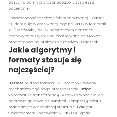
pozycji w pamięci oraz znacząco przyspiesza
pobieranie.
Powszechność to także efekt standaryzacji. Format
ZIP dominuje w archiwizacji ogólnej, JPEG w fotografii,
MP3 w dźwięku, PNG w bezstratnych obrazach
rastrowych. Wszystkie są obsługiwane sprzętowo i
programowo na praktycznie każdym urządzeniu.
Jakie algorytmy i
formaty stosuje się
najczęściej?
Deflate
to trzon formatu ZIP i szeroko używany
mechanizm ogólnego przeznaczenia.
Bzip2
wykorzystuje transformację Burrowsa Wheelera, co
poprawia grupowanie symboli i kompresję tekstu
oraz danych o określonej strukturze.
LZW
jest
fundamentem kodowania w PNG i GIF, gdzie