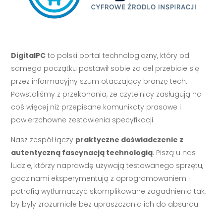
DigitalPC
to polski portal technologiczny, który od
samego początku postawił sobie za cel przebicie się
przez informacyjny szum otaczający branżę tech.
Powstaliśmy z przekonania, że czytelnicy zasługują na
coś więcej niż przepisane komunikaty prasowe i
powierzchowne zestawienia specyfikacji.
Nasz zespół łączy
praktyczne doświadczenie z
autentyczną fascynacją technologią
. Piszą u nas
ludzie, którzy naprawdę używają testowanego sprzętu,
godzinami eksperymentują z oprogramowaniem i
potrafią wytłumaczyć skomplikowane zagadnienia tak,
by były zrozumiałe bez upraszczania ich do absurdu.