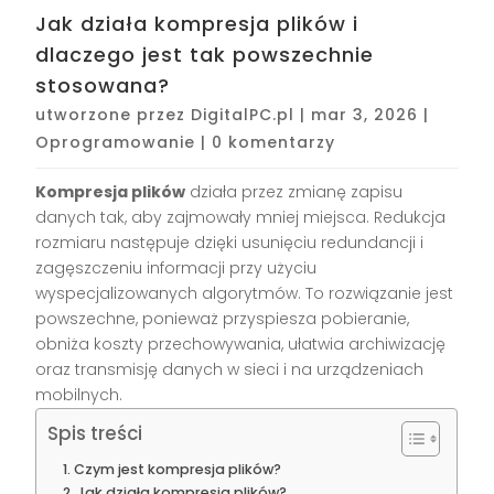
Jak działa kompresja plików i
dlaczego jest tak powszechnie
stosowana?
utworzone przez
DigitalPC.pl
|
mar 3, 2026
|
Oprogramowanie
|
0 komentarzy
Kompresja plików
działa przez zmianę zapisu
danych tak, aby zajmowały mniej miejsca. Redukcja
rozmiaru następuje dzięki usunięciu redundancji i
zagęszczeniu informacji przy użyciu
wyspecjalizowanych algorytmów. To rozwiązanie jest
powszechne, ponieważ przyspiesza pobieranie,
obniża koszty przechowywania, ułatwia archiwizację
oraz transmisję danych w sieci i na urządzeniach
mobilnych.
Spis treści
Czym jest kompresja plików?
Jak działa kompresja plików?