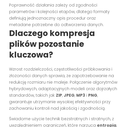
Poprawność działania zależy od zgodności
parametrów i kolejności etapów, dlatego formaty
definiują jednoznaczny opis procedur oraz
metadane potrzebne do odtworzenia danych.
Dlaczego kompresja
plików pozostanie
kluczowa?
Wzrost rozdzielczości, częstotliwości próbkowania i
złożoności danych sprawia, że zapotrzebowanie na
redukcję rozmiaru nie maleje. Połączenie algorytmów
hybrydowych, adaptacyjnych modeli oraz dojrzałych
standardów, takich jak
ZIP
,
JPEG
,
MP3
i
PNG
,
gwarantuje utrzymanie wysokiej efektywności przy
zachowaniu kontroli nad jakością i zgodnością.
Świadome użycie technik bezstratnych i stratnych, z
uwzględnieniem ograniczeń, które narzuca
entropia
,