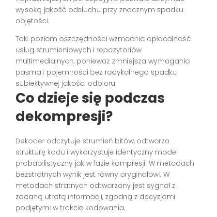
wysoką jakość odsłuchu przy znacznym spadku
objętości.
Taki poziom oszczędności wzmacnia opłacalność
usług strumieniowych i repozytoriów
multimedialnych, ponieważ zmniejsza wymagania
pasma i pojemności bez radykalnego spadku
subiektywnej jakości odbioru.
Co dzieje się podczas
dekompresji?
Dekoder odczytuje strumień bitów, odtwarza
strukturę kodu i wykorzystuje identyczny model
probabilistyczny jak w fazie kompresji. W metodach
bezstratnych wynik jest równy oryginałowi. W
metodach stratnych odtwarzany jest sygnał z
zadaną utratą informacji, zgodną z decyzjami
podjętymi w trakcie kodowania.