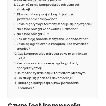
Czym różni się kompresja bezstratna od
stratnej?
Dlaczego kompresja danych jest tak
powszechnie stosowana?
Jakie algorytmy i formaty stosuje się najczęściej?
Na czym polega kodowanie Huffmana?
Na czym polega RLE?
Jak działają modele statyczne i adaptacyjne?
Jakie są ograniczenia kompresji i co wyznacza
granice?
Czy kompresja bezstratna zawsze zmniejsza
pliki?
Kiedy wybrać kompresję ogólną, a kiedy
specjalistyczną?
Ile można zyskać dzięki formatom stratnym?
Co dzieje się podczas dekompresji?
Dlaczego kompresja plików pozostanie
kluczowa?
Czym jest kompresja