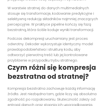
W warstwie stratnej do danych multimedialnych
stosuje się transformacje, kodowanie predykcyjne i
selektywną redukcję składników najmniej znaczących
percepcyjnie. W praktyce pipeline kończy się fazą
bezstratną, która ściśle koduje wyniki transformacji.
Podczas dekompresji uruchamiany jest proces
odwrotny. Dekoder wykorzystuje identyczny model
prawdopodobieństwa i strukturę kodu, aby
odtworzyć pierwotną treść lub jej kontrolowane
przybliżenie w przypadku trybu stratnego.
Czym różni się kompresja
bezstratna od stratnej?
Kompresja bezstratna zachowuje każdą informację
źródła. Jest niezbędna tam, gdzie liczy się absolutna
zgodność po rozpakowaniu. Skuteczność zależy od
entropii danych oraz stopnia ich uporządkowania.