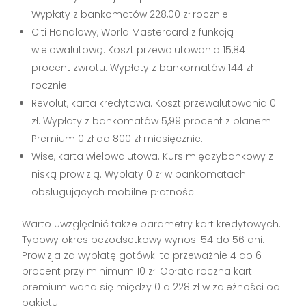
Wypłaty z bankomatów 228,00 zł rocznie.
Citi Handlowy, World Mastercard z funkcją
wielowalutową. Koszt przewalutowania 15,84
procent zwrotu. Wypłaty z bankomatów 144 zł
rocznie.
Revolut, karta kredytowa. Koszt przewalutowania 0
zł. Wypłaty z bankomatów 5,99 procent z planem
Premium 0 zł do 800 zł miesięcznie.
Wise, karta wielowalutowa. Kurs międzybankowy z
niską prowizją. Wypłaty 0 zł w bankomatach
obsługujących mobilne płatności.
Warto uwzględnić także parametry kart kredytowych.
Typowy okres bezodsetkowy wynosi 54 do 56 dni.
Prowizja za wypłatę gotówki to przeważnie 4 do 6
procent przy minimum 10 zł. Opłata roczna kart
premium waha się między 0 a 228 zł w zależności od
pakietu.