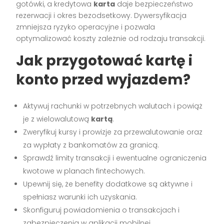
gotówki, a kredytowa
karta
daje bezpieczeństwo
rezerwacji i okres bezodsetkowy. Dywersyfikacja
zmniejsza ryzyko operacyjne i pozwala
optymalizować koszty zależnie od rodzaju transakcji.
Jak przygotować kartę i
konto przed wyjazdem?
Aktywuj rachunki w potrzebnych walutach i powiąż
je z wielowalutową
kartą
.
Zweryfikuj kursy i prowizje za przewalutowanie oraz
za wypłaty z bankomatów za granicą.
Sprawdź limity transakcji i ewentualne ograniczenia
kwotowe w planach fintechowych.
Upewnij się, że benefity dodatkowe są aktywne i
spełniasz warunki ich uzyskania.
Skonfiguruj powiadomienia o transakcjach i
zabezpieczenia w aplikacji mobilnej.