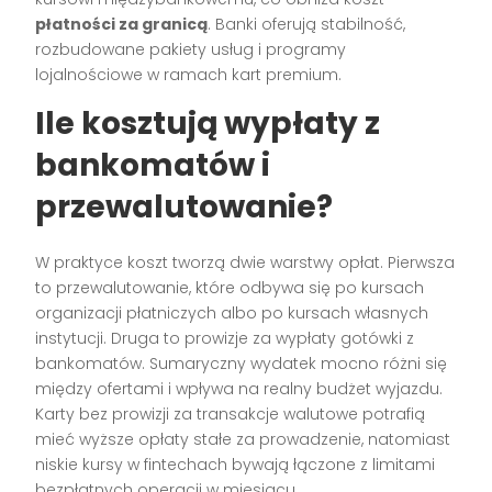
płatności za granicą
. Banki oferują stabilność,
rozbudowane pakiety usług i programy
lojalnościowe w ramach kart premium.
Ile kosztują wypłaty z
bankomatów i
przewalutowanie?
W praktyce koszt tworzą dwie warstwy opłat. Pierwsza
to przewalutowanie, które odbywa się po kursach
organizacji płatniczych albo po kursach własnych
instytucji. Druga to prowizje za wypłaty gotówki z
bankomatów. Sumaryczny wydatek mocno różni się
między ofertami i wpływa na realny budżet wyjazdu.
Karty bez prowizji za transakcje walutowe potrafią
mieć wyższe opłaty stałe za prowadzenie, natomiast
niskie kursy w fintechach bywają łączone z limitami
bezpłatnych operacji w miesiącu.