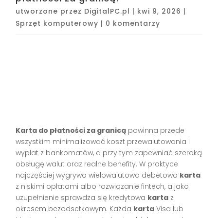
utworzone przez
DigitalPC.pl
|
kwi 9, 2026
|
Sprzęt komputerowy
|
0 komentarzy
Karta do płatności za granicą
powinna przede
wszystkim minimalizować koszt przewalutowania i
wypłat z bankomatów, a przy tym zapewniać szeroką
obsługę walut oraz realne benefity. W praktyce
najczęściej wygrywa wielowalutowa debetowa
karta
z niskimi opłatami albo rozwiązanie fintech, a jako
uzupełnienie sprawdza się kredytowa
karta
z
okresem bezodsetkowym. Każda
karta
Visa lub