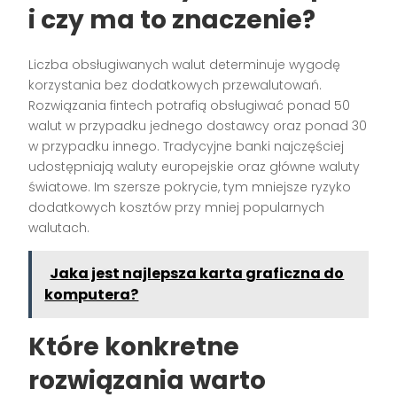
i czy ma to znaczenie?
Liczba obsługiwanych walut determinuje wygodę
korzystania bez dodatkowych przewalutowań.
Rozwiązania fintech potrafią obsługiwać ponad 50
walut w przypadku jednego dostawcy oraz ponad 30
w przypadku innego. Tradycyjne banki najczęściej
udostępniają waluty europejskie oraz główne waluty
światowe. Im szersze pokrycie, tym mniejsze ryzyko
dodatkowych kosztów przy mniej popularnych
walutach.
Jaka jest najlepsza karta graficzna do
komputera?
Które konkretne
rozwiązania warto