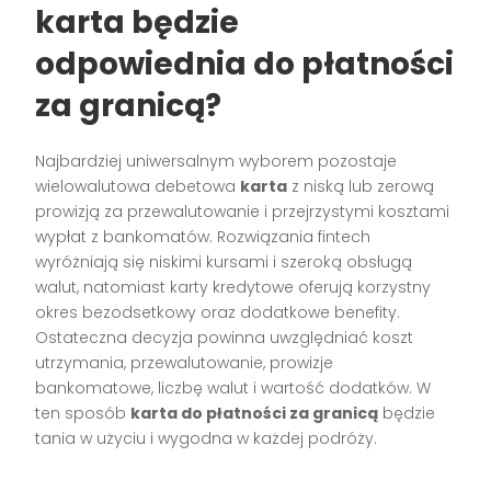
karta będzie
odpowiednia do płatności
za granicą?
Najbardziej uniwersalnym wyborem pozostaje
wielowalutowa debetowa
karta
z niską lub zerową
prowizją za przewalutowanie i przejrzystymi kosztami
wypłat z bankomatów. Rozwiązania fintech
wyróżniają się niskimi kursami i szeroką obsługą
walut, natomiast karty kredytowe oferują korzystny
okres bezodsetkowy oraz dodatkowe benefity.
Ostateczna decyzja powinna uwzględniać koszt
utrzymania, przewalutowanie, prowizje
bankomatowe, liczbę walut i wartość dodatków. W
ten sposób
karta do płatności za granicą
będzie
tania w użyciu i wygodna w każdej podróży.