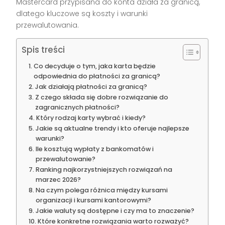
Mastercard przypisana do konta działa za granicą,
dlatego kluczowe są koszty i warunki
przewalutowania.
Spis treści
Co decyduje o tym, jaka karta będzie
odpowiednia do płatności za granicą?
Jak działają płatności za granicą?
Z czego składa się dobre rozwiązanie do
zagranicznych płatności?
Który rodzaj karty wybrać i kiedy?
Jakie są aktualne trendy i kto oferuje najlepsze
warunki?
Ile kosztują wypłaty z bankomatów i
przewalutowanie?
Ranking najkorzystniejszych rozwiązań na
marzec 2026?
Na czym polega różnica między kursami
organizacji i kursami kantorowymi?
Jakie waluty są dostępne i czy ma to znaczenie?
Które konkretne rozwiązania warto rozważyć?