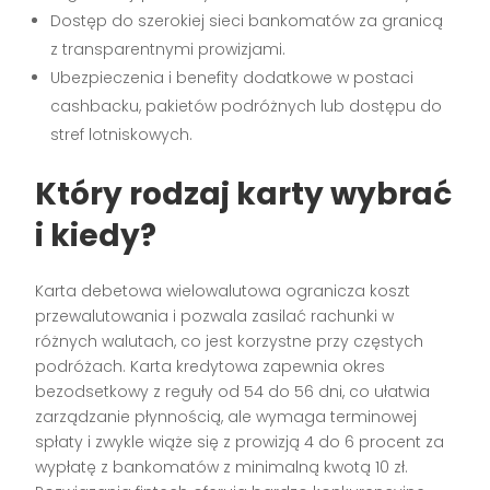
Dostęp do szerokiej sieci bankomatów za granicą
z transparentnymi prowizjami.
Ubezpieczenia i benefity dodatkowe w postaci
cashbacku, pakietów podróżnych lub dostępu do
stref lotniskowych.
Który rodzaj karty wybrać
i kiedy?
Karta debetowa wielowalutowa ogranicza koszt
przewalutowania i pozwala zasilać rachunki w
różnych walutach, co jest korzystne przy częstych
podróżach. Karta kredytowa zapewnia okres
bezodsetkowy z reguły od 54 do 56 dni, co ułatwia
zarządzanie płynnością, ale wymaga terminowej
spłaty i zwykle wiąże się z prowizją 4 do 6 procent za
wypłatę z bankomatów z minimalną kwotą 10 zł.