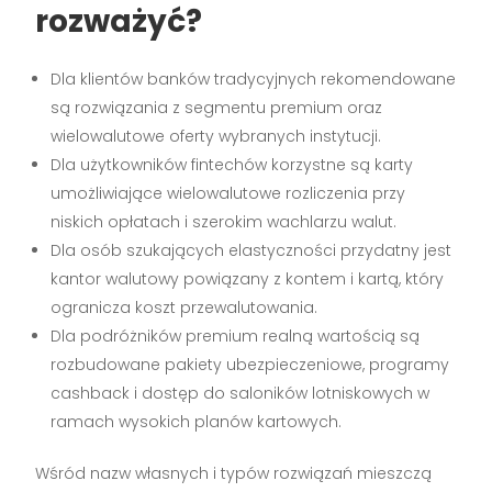
rozważyć?
Dla klientów banków tradycyjnych rekomendowane
są rozwiązania z segmentu premium oraz
wielowalutowe oferty wybranych instytucji.
Dla użytkowników fintechów korzystne są karty
umożliwiające wielowalutowe rozliczenia przy
niskich opłatach i szerokim wachlarzu walut.
Dla osób szukających elastyczności przydatny jest
kantor walutowy powiązany z kontem i kartą, który
ogranicza koszt przewalutowania.
Dla podróżników premium realną wartością są
rozbudowane pakiety ubezpieczeniowe, programy
cashback i dostęp do saloników lotniskowych w
ramach wysokich planów kartowych.
Wśród nazw własnych i typów rozwiązań mieszczą