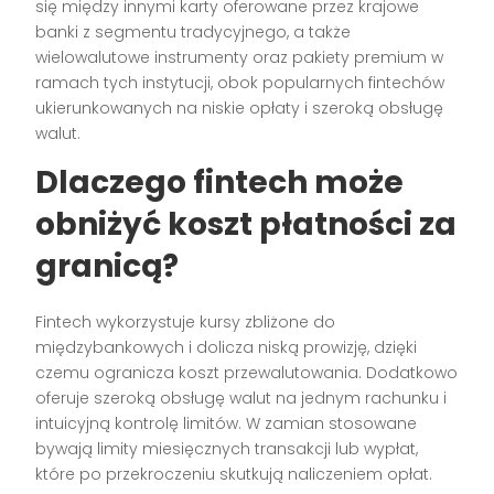
się między innymi karty oferowane przez krajowe
banki z segmentu tradycyjnego, a także
wielowalutowe instrumenty oraz pakiety premium w
ramach tych instytucji, obok popularnych fintechów
ukierunkowanych na niskie opłaty i szeroką obsługę
walut.
Dlaczego fintech może
obniżyć koszt płatności za
granicą?
Fintech wykorzystuje kursy zbliżone do
międzybankowych i dolicza niską prowizję, dzięki
czemu ogranicza koszt przewalutowania. Dodatkowo
oferuje szeroką obsługę walut na jednym rachunku i
intuicyjną kontrolę limitów. W zamian stosowane
bywają limity miesięcznych transakcji lub wypłat,
które po przekroczeniu skutkują naliczeniem opłat.