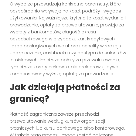
O wyborze przesądzają konkretne parametry, które
bezpośrednio wpływają na koszt podróży i wygodę
użytkowania. Najważniejsze kryteria to koszt wydania i
prowadzenia, opłaty za przewalutowanie, prowizje za
wypłaty z bankomatów, długość okresu
bezodsetkowego w przypadku kart kredytowych,
liczba obsługiwanych walut oraz benefity w rodzaju
ubezpieczenia, cashbacku czy dostępu do saloników
lotniskowych. Im niższe opłaty za przewalutowanie,
tym niższe koszty całkowite, ale brak prowizji bywa
kompensowany wyższą opłatą za prowadzenie.
Jak działają płatności za
granicą?
Płatność zagraniczna zawsze przechodzi
przewalutowanie według kursów organizacji
płatniczych lub kursu bankowego albo kantorowego.
W trakcie tego procesu mogą zostać naliczone