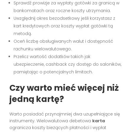
Sprawdź prowizje za wypłaty gotówki za granicą w
bankomatach oraz roczne koszty utrzymania.
Uwzględnij okres bezodsetkowy jeśli korzystasz z
kart kredytowych oraz koszty wypłat gotówki tą
metodą.
Oceń liczbę obsługiwanych walut i dostępność
rachunku wielowalutowego.
Przelicz wartość dodatków takich jak
ubezpieczenie, cashback czy dostęp do saloników,
pamiętając o potencjalnych limitach.
Czy warto mieć więcej niż
jedną kartę?
Warto posiadać przynajmniej dwa uzupełniające się
instrumenty. Wielowalutowa debetowa
karta
ogranicza koszty bieżących płatności i wypłat