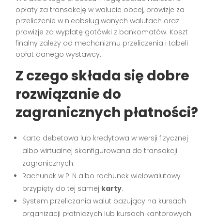
opłaty za transakcję w walucie obcej, prowizje za
przeliczenie w nieobsługiwanych walutach oraz
prowizje za wypłatę gotówki z bankomatów. Koszt
finalny zależy od mechanizmu przeliczenia i tabeli
opłat danego wystawcy.
Z czego składa się dobre
rozwiązanie do
zagranicznych płatności?
Karta debetowa lub kredytowa w wersji fizycznej
albo wirtualnej skonfigurowana do transakcji
zagranicznych.
Rachunek w PLN albo rachunek wielowalutowy
przypięty do tej samej
karty
.
System przeliczania walut bazujący na kursach
organizacji płatniczych lub kursach kantorowych.