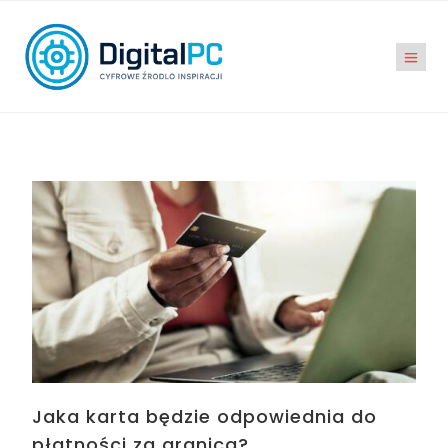
Jaka karta będzie odpowiednia do
płatności za granicą?