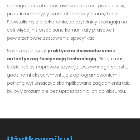
samego początku postawił sobie za cel przebicie się
przez informacyjny szum otaczający branżę tech.
Powstaliśmy z przekonania, że czytelnicy zasługują na
coś więcej niż przepisane komunikaty prasowe i
powierzchowne zestawienia specyfikacji.
Nasz zespół łączy
praktyczne doświadczenie z
autentyczną fascynacją technologią
. Piszą u nas
ludzie, którzy naprawdę używają testowanego sprzętu,
godzinami eksperymentują z oprogramowaniem i
potrafią wytłumaczyć skomplikowane zagadnienia tak,
by były zrozumiałe bez upraszczania ich do absurdu.
Użytkowniku!