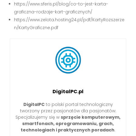
https://www.sferis.pl/blog/co-to-jest-karta-
graficzna-rodzaje-kart-graficznych/
https://www.zelota.hosting24.pl/pdf/KartyRozszerze
n/KartyGraficzne.pdf
DigitalPC.pl
DigitalPC
to polski portal technologiczny
tworzony przez pasjonatów dla pasjonatów.
Specjalizujemy się w
sprzęcie komputerowym,
smartfonach, oprogramowaniu, grach,
technologiach i praktycznych poradach
.