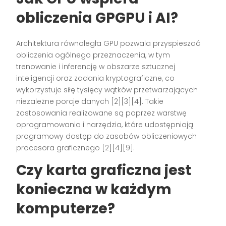
obliczenia GPGPU i AI?
Architektura równoległa GPU pozwala przyspieszać
obliczenia ogólnego przeznaczenia, w tym
trenowanie i inferencję w obszarze sztucznej
inteligencji oraz zadania kryptograficzne, co
wykorzystuje siłę tysięcy wątków przetwarzających
niezależne porcje danych [2][3][4]. Takie
zastosowania realizowane są poprzez warstwę
oprogramowania i narzędzia, które udostępniają
programowy dostęp do zasobów obliczeniowych
procesora graficznego [2][4][9].
Czy karta graficzna jest
konieczna w każdym
komputerze?