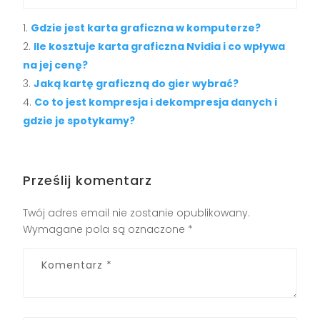
Gdzie jest karta graficzna w komputerze?
Ile kosztuje karta graficzna Nvidia i co wpływa
na jej cenę?
Jaką kartę graficzną do gier wybrać?
Co to jest kompresja i dekompresja danych i
gdzie je spotykamy?
Prześlij komentarz
Twój adres email nie zostanie opublikowany.
Wymagane pola są oznaczone
*