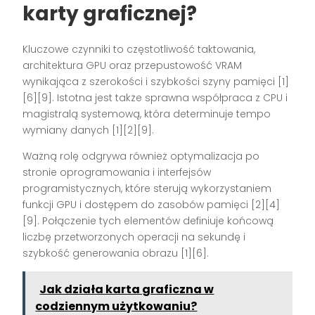
karty graficznej?
Kluczowe czynniki to częstotliwość taktowania,
architektura GPU oraz przepustowość VRAM
wynikająca z szerokości i szybkości szyny pamięci [1]
[6][9]. Istotna jest także sprawna współpraca z CPU i
magistralą systemową, która determinuje tempo
wymiany danych [1][2][9].
Ważną rolę odgrywa również optymalizacja po
stronie oprogramowania i interfejsów
programistycznych, które sterują wykorzystaniem
funkcji GPU i dostępem do zasobów pamięci [2][4]
[9]. Połączenie tych elementów definiuje końcową
liczbę przetworzonych operacji na sekundę i
szybkość generowania obrazu [1][6].
Jak działa karta graficzna w
codziennym użytkowaniu?