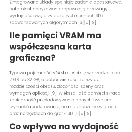
Zintegrowane układy spełniają zadania podstawowe,
natomiast dedykowane zapewniają przewagę
wydajnościową przy złożonych scenach 3D i
zaawansowanych algorytmach [3][5][9].
Ile pamięci VRAM ma
współczesna karta
graficzna?
Typowa pojemność VRAM mieści się w przedziale od
2 GB do 32 GB, a dobór wielkości zależy od
rozdzielczości obrazu, złożoności sceny oraz
wymagań aplikacji [9]. Większa ilość pamięci skraca
konieczność przeładowywania danych i wspiera
płynność renderowania, co ma znaczenie w grach
oraz narzędziach do grafiki 3D [1][5][9].
Co wpływa na wydajność