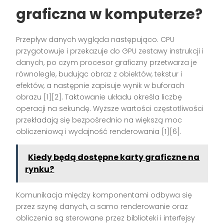
graficzna w komputerze?
Przepływ danych wygląda następująco. CPU
przygotowuje i przekazuje do GPU zestawy instrukcji i
danych, po czym procesor graficzny przetwarza je
równolegle, budując obraz z obiektów, tekstur i
efektów, a następnie zapisuje wynik w buforach
obrazu [1][2]. Taktowanie układu określa liczbę
operacji na sekundę. Wyższe wartości częstotliwości
przekładają się bezpośrednio na większą moc
obliczeniową i wydajność renderowania [1][6].
Kiedy będą dostępne karty graficzne na
rynku?
Komunikacja między komponentami odbywa się
przez szynę danych, a samo renderowanie oraz
obliczenia są sterowane przez biblioteki i interfejsy