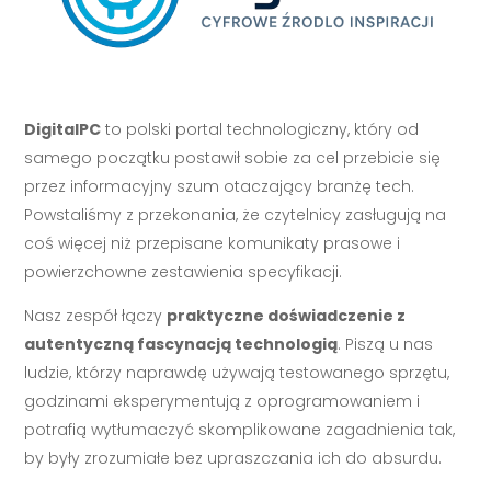
DigitalPC
to polski portal technologiczny, który od
samego początku postawił sobie za cel przebicie się
przez informacyjny szum otaczający branżę tech.
Powstaliśmy z przekonania, że czytelnicy zasługują na
coś więcej niż przepisane komunikaty prasowe i
powierzchowne zestawienia specyfikacji.
Nasz zespół łączy
praktyczne doświadczenie z
autentyczną fascynacją technologią
. Piszą u nas
ludzie, którzy naprawdę używają testowanego sprzętu,
godzinami eksperymentują z oprogramowaniem i
potrafią wytłumaczyć skomplikowane zagadnienia tak,
by były zrozumiałe bez upraszczania ich do absurdu.