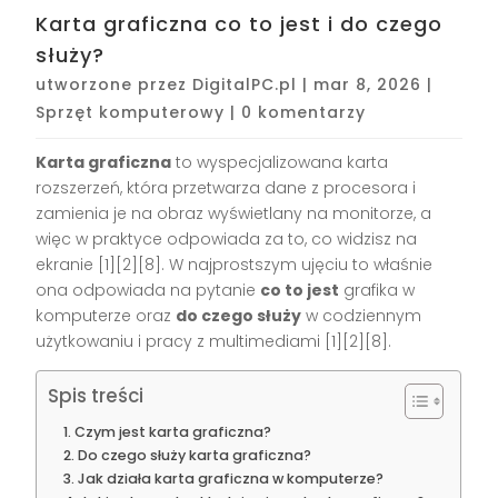
Karta graficzna co to jest i do czego
służy?
utworzone przez
DigitalPC.pl
|
mar 8, 2026
|
Sprzęt komputerowy
|
0 komentarzy
Karta graficzna
to wyspecjalizowana karta
rozszerzeń, która przetwarza dane z procesora i
zamienia je na obraz wyświetlany na monitorze, a
więc w praktyce odpowiada za to, co widzisz na
ekranie [1][2][8]. W najprostszym ujęciu to właśnie
ona odpowiada na pytanie
co to jest
grafika w
komputerze oraz
do czego służy
w codziennym
użytkowaniu i pracy z multimediami [1][2][8].
Spis treści
Czym jest karta graficzna?
Do czego służy karta graficzna?
Jak działa karta graficzna w komputerze?