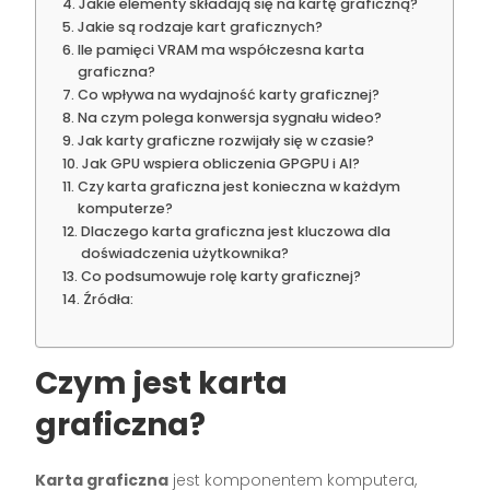
Jakie elementy składają się na kartę graficzną?
Jakie są rodzaje kart graficznych?
Ile pamięci VRAM ma współczesna karta
graficzna?
Co wpływa na wydajność karty graficznej?
Na czym polega konwersja sygnału wideo?
Jak karty graficzne rozwijały się w czasie?
Jak GPU wspiera obliczenia GPGPU i AI?
Czy karta graficzna jest konieczna w każdym
komputerze?
Dlaczego karta graficzna jest kluczowa dla
doświadczenia użytkownika?
Co podsumowuje rolę karty graficznej?
Źródła:
Czym jest karta
graficzna?
Karta graficzna
jest komponentem komputera,