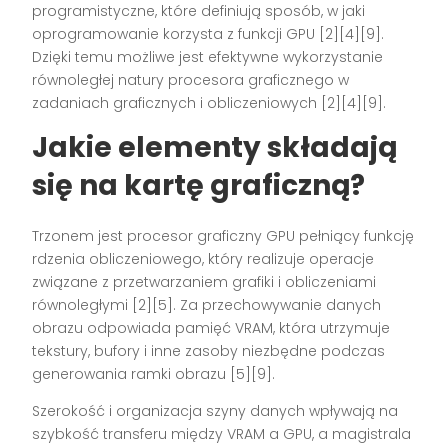
programistyczne, które definiują sposób, w jaki
oprogramowanie korzysta z funkcji GPU [2][4][9].
Dzięki temu możliwe jest efektywne wykorzystanie
równoległej natury procesora graficznego w
zadaniach graficznych i obliczeniowych [2][4][9].
Jakie elementy składają
się na kartę graficzną?
Trzonem jest procesor graficzny GPU pełniący funkcję
rdzenia obliczeniowego, który realizuje operacje
związane z przetwarzaniem grafiki i obliczeniami
równoległymi [2][5]. Za przechowywanie danych
obrazu odpowiada pamięć VRAM, która utrzymuje
tekstury, bufory i inne zasoby niezbędne podczas
generowania ramki obrazu [5][9].
Szerokość i organizacja szyny danych wpływają na
szybkość transferu między VRAM a GPU, a magistrala