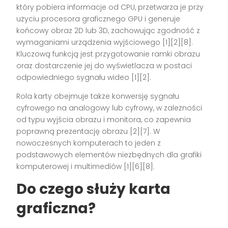
który pobiera informacje od CPU, przetwarza je przy
użyciu procesora graficznego GPU i generuje
końcowy obraz 2D lub 3D, zachowując zgodność z
wymaganiami urządzenia wyjściowego [1][2][8].
Kluczową funkcją jest przygotowanie ramki obrazu
oraz dostarczenie jej do wyświetlacza w postaci
odpowiedniego sygnału wideo [1][2].
Rola karty obejmuje także konwersję sygnału
cyfrowego na analogowy lub cyfrowy, w zależności
od typu wyjścia obrazu i monitora, co zapewnia
poprawną prezentację obrazu [2][7]. W
nowoczesnych komputerach to jeden z
podstawowych elementów niezbędnych dla grafiki
komputerowej i multimediów [1][6][8].
Do czego służy karta
graficzna?