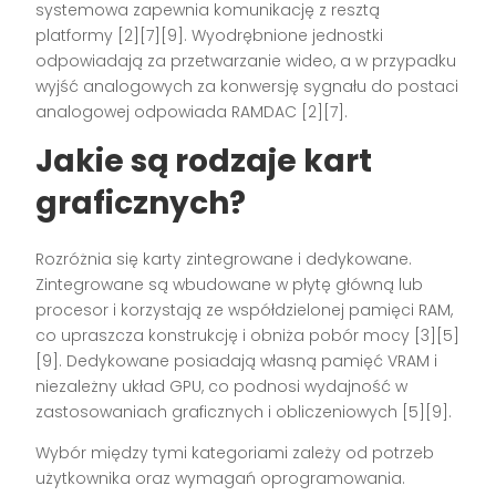
systemowa zapewnia komunikację z resztą
platformy [2][7][9]. Wyodrębnione jednostki
odpowiadają za przetwarzanie wideo, a w przypadku
wyjść analogowych za konwersję sygnału do postaci
analogowej odpowiada RAMDAC [2][7].
Jakie są rodzaje kart
graficznych?
Rozróżnia się karty zintegrowane i dedykowane.
Zintegrowane są wbudowane w płytę główną lub
procesor i korzystają ze współdzielonej pamięci RAM,
co upraszcza konstrukcję i obniża pobór mocy [3][5]
[9]. Dedykowane posiadają własną pamięć VRAM i
niezależny układ GPU, co podnosi wydajność w
zastosowaniach graficznych i obliczeniowych [5][9].
Wybór między tymi kategoriami zależy od potrzeb
użytkownika oraz wymagań oprogramowania.