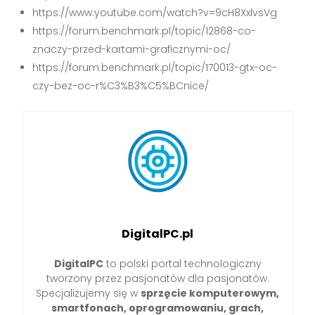
https://www.youtube.com/watch?v=9cH8XxlvsVg
https://forum.benchmark.pl/topic/12868-co-
znaczy-przed-kartami-graficznymi-oc/
https://forum.benchmark.pl/topic/170013-gtx-oc-
czy-bez-oc-r%C3%B3%C5%BCnice/
DigitalPC.pl
DigitalPC
to polski portal technologiczny
tworzony przez pasjonatów dla pasjonatów.
Specjalizujemy się w
sprzęcie komputerowym,
smartfonach, oprogramowaniu, grach,