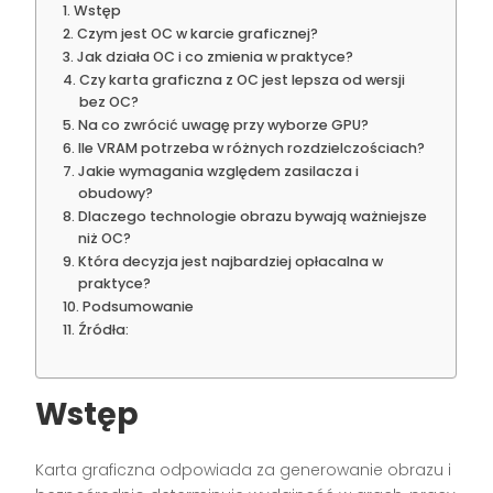
Wstęp
Czym jest OC w karcie graficznej?
Jak działa OC i co zmienia w praktyce?
Czy karta graficzna z OC jest lepsza od wersji
bez OC?
Na co zwrócić uwagę przy wyborze GPU?
Ile VRAM potrzeba w różnych rozdzielczościach?
Jakie wymagania względem zasilacza i
obudowy?
Dlaczego technologie obrazu bywają ważniejsze
niż OC?
Która decyzja jest najbardziej opłacalna w
praktyce?
Podsumowanie
Źródła:
Wstęp
Karta graficzna odpowiada za generowanie obrazu i