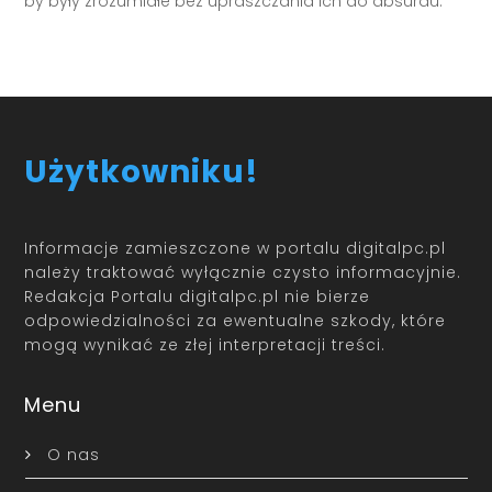
by były zrozumiałe bez upraszczania ich do absurdu.
Użytkowniku!
Informacje zamieszczone w portalu digitalpc.pl
należy traktować wyłącznie czysto informacyjnie.
Redakcja Portalu digitalpc.pl nie bierze
odpowiedzialności za ewentualne szkody, które
mogą wynikać ze złej interpretacji treści.
Menu
O nas