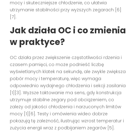
mocy i skuteczniejsze chłodzenie, co ułatwia
utrzymanie stabilności przy wyższych zegarach [6]
[7].
Jak działa OC i co zmienia
w praktyce?
OC działa przez zwiększenie częstotliwości rdzenia i
czasem pamięci, co może podnieść liczbę
wyświetlanych klatek na sekundę, ale zwykle zwiększa
pobór mocy i temperaturę, więc wymaga
odpowiednio wydajnego chłodzenia i sekcji zasilania
[1][3]. Wyższe taktowanie ma sens, gdy konstrukcja
utrzymuje stabilne zegary pod obciążeniem, co
zależy od jakości chłodzenia i narzuconych limitów
mocy [1][6]. Testy i omówienia wideo dobrze
pokazują tę zależność, ilustrując wzrost temperatur i
zużycia energii wraz z podbijaniem zegarów [5].