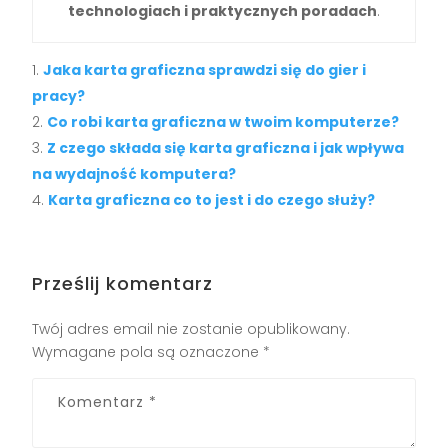
technologiach i praktycznych poradach
.
Jaka karta graficzna sprawdzi się do gier i
pracy?
Co robi karta graficzna w twoim komputerze?
Z czego składa się karta graficzna i jak wpływa
na wydajność komputera?
Karta graficzna co to jest i do czego służy?
Prześlij komentarz
Twój adres email nie zostanie opublikowany.
Wymagane pola są oznaczone
*