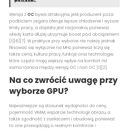
Wersja z
OC
bywa atrakcyjna, jeśli producent poza
podbiciem zegara oferuje lepsze chłodzenie i wyższe
limity pracy, a dopłata jest racjonalna, ponieważ
wtedy karta dłużej utrzymuje boost pod obciążeniem
[1][6][7]. W praktyce przy wyborze nie należy jednak
fiksować się wyłącznie na MHz, ponieważ liczą się
także cena, kultura pracy, funkcje oraz technologie,
które często mają większy wpływ na komfort niż
sama różnica między wersją OC i non OC [1][2].
Na co zwrócić uwagę przy
wyborze GPU?
Najważniejsze są stosunek wydajności do ceny,
pojemność VRAM, wsparcie technologii obrazu, a
także zgodność z zasilaczem i obudową, ponieważ
to one przesądzają o realnym komforcie i