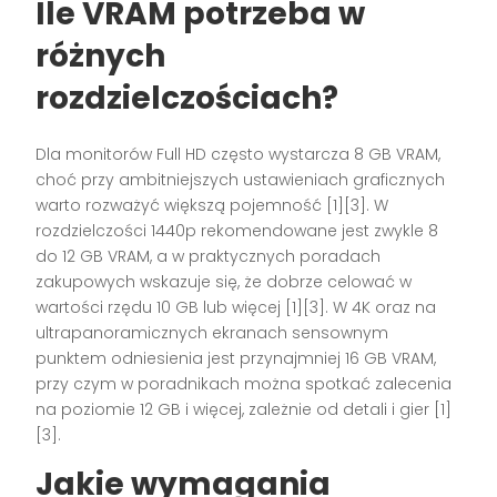
Ile VRAM potrzeba w
różnych
rozdzielczościach?
Dla monitorów Full HD często wystarcza 8 GB VRAM,
choć przy ambitniejszych ustawieniach graficznych
warto rozważyć większą pojemność [1][3]. W
rozdzielczości 1440p rekomendowane jest zwykle 8
do 12 GB VRAM, a w praktycznych poradach
zakupowych wskazuje się, że dobrze celować w
wartości rzędu 10 GB lub więcej [1][3]. W 4K oraz na
ultrapanoramicznych ekranach sensownym
punktem odniesienia jest przynajmniej 16 GB VRAM,
przy czym w poradnikach można spotkać zalecenia
na poziomie 12 GB i więcej, zależnie od detali i gier [1]
[3].
Jakie wymagania