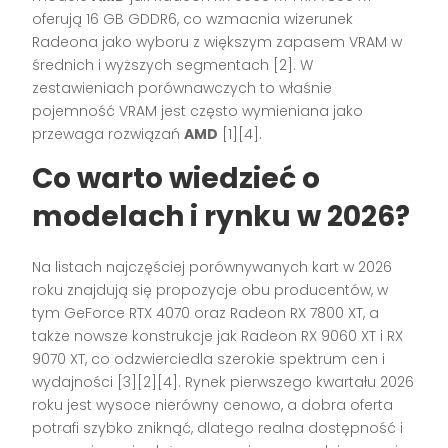
oferują 16 GB GDDR6, co wzmacnia wizerunek
Radeona jako wyboru z większym zapasem VRAM w
średnich i wyższych segmentach [2]. W
zestawieniach porównawczych to właśnie
pojemność VRAM jest często wymieniana jako
przewaga rozwiązań
AMD
[1][4].
Co warto wiedzieć o
modelach i rynku w 2026?
Na listach najczęściej porównywanych kart w 2026
roku znajdują się propozycje obu producentów, w
tym GeForce RTX 4070 oraz Radeon RX 7800 XT, a
także nowsze konstrukcje jak Radeon RX 9060 XT i RX
9070 XT, co odzwierciedla szerokie spektrum cen i
wydajności [3][2][4]. Rynek pierwszego kwartału 2026
roku jest wysoce nierówny cenowo, a dobra oferta
potrafi szybko zniknąć, dlatego realna dostępność i