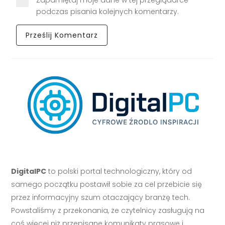
Zapamiętaj moje dane w tej przeglądarce
podczas pisania kolejnych komentarzy.
DigitalPC
to polski portal technologiczny, który od
samego początku postawił sobie za cel przebicie się
przez informacyjny szum otaczający branżę tech.
Powstaliśmy z przekonania, że czytelnicy zasługują na
coś więcej niż przepisane komunikaty prasowe i