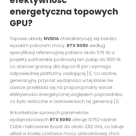
efektywność
energetyczna topowych
GPU?
Topowe układy
NVIDIA
charakteryzują się bardzo
wysokim poborem mocy.
RTX 5090
według
specyfikacji referencyjnej pobiera około 575 W, a
projekty partnerskie podnoszą ten pułap do 600 W,
co stanowi granicę dla złącza 16 pin i wymaga
odpowiedniej platformy zasilającej [1]. Co istotne,
generacyjny przyrost wydajności w tej klasie nie
zawsze przekłada się na proporcjonalny wzrost
efektywności energetycznej względem poprzednika,
co było widoczne w zestawieniach tej generacji [1].
W kontekście surowych parametrów
wydajnościowych
RTX 5090
oferuje 10752 rdzenie
CUDA i taktowanie Boost do około 2,62 GHz, co lokuje
układ w ścisłej czołówce mocy obliczeniowej, choć