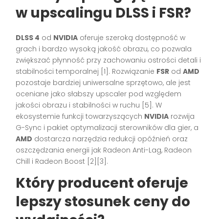
w upscalingu DLSS i FSR?
DLSS 4
od
NVIDIA
oferuje szeroką dostępność w
grach i bardzo wysoką jakość obrazu, co pozwala
zwiększać płynność przy zachowaniu ostrości detali i
stabilności temporalnej [1]. Rozwiązanie
FSR
od
AMD
pozostaje bardziej uniwersalne sprzętowo, ale jest
oceniane jako słabszy upscaler pod względem
jakości obrazu i stabilności w ruchu [5]. W
ekosystemie funkcji towarzyszących
NVIDIA
rozwija
G-Sync i pakiet optymalizacji sterowników dla gier, a
AMD
dostarcza narzędzia redukcji opóźnień oraz
oszczędzania energii jak Radeon Anti-Lag, Radeon
Chill i Radeon Boost [2][3].
Który producent oferuje
lepszy stosunek ceny do