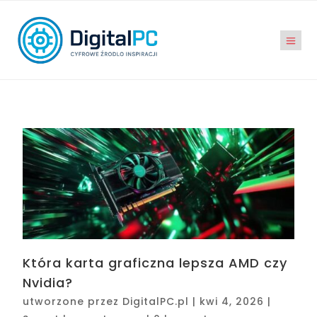
Która karta graficzna lepsza AMD czy
Nvidia?
utworzone przez
DigitalPC.pl
|
kwi 4, 2026
|