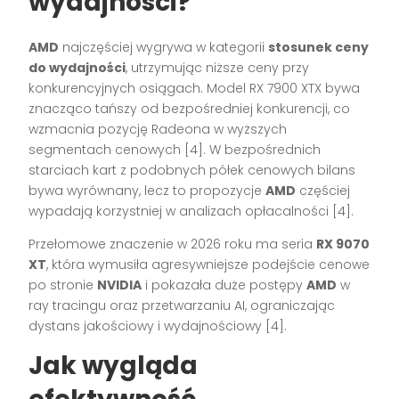
wydajności?
AMD
najczęściej wygrywa w kategorii
stosunek ceny
do wydajności
, utrzymując niższe ceny przy
konkurencyjnych osiągach. Model RX 7900 XTX bywa
znacząco tańszy od bezpośredniej konkurencji, co
wzmacnia pozycję Radeona w wyższych
segmentach cenowych [4]. W bezpośrednich
starciach kart z podobnych półek cenowych bilans
bywa wyrównany, lecz to propozycje
AMD
częściej
wypadają korzystniej w analizach opłacalności [4].
Przełomowe znaczenie w 2026 roku ma seria
RX 9070
XT
, która wymusiła agresywniejsze podejście cenowe
po stronie
NVIDIA
i pokazała duże postępy
AMD
w
ray tracingu oraz przetwarzaniu AI, ograniczając
dystans jakościowy i wydajnościowy [4].
Jak wygląda