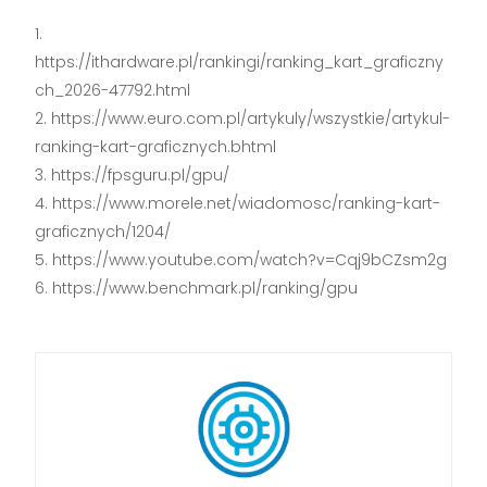
https://ithardware.pl/rankingi/ranking_kart_graficzny
ch_2026-47792.html
https://www.euro.com.pl/artykuly/wszystkie/artykul-
ranking-kart-graficznych.bhtml
https://fpsguru.pl/gpu/
https://www.morele.net/wiadomosc/ranking-kart-
graficznych/1204/
https://www.youtube.com/watch?v=Cqj9bCZsm2g
https://www.benchmark.pl/ranking/gpu