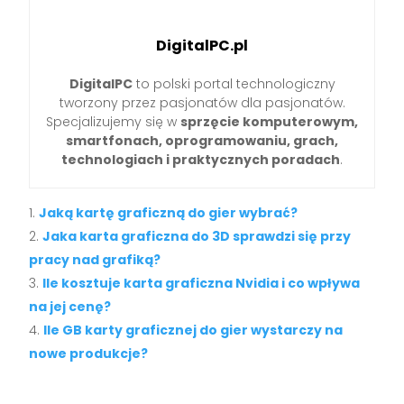
DigitalPC.pl
DigitalPC
to polski portal technologiczny
tworzony przez pasjonatów dla pasjonatów.
Specjalizujemy się w
sprzęcie komputerowym,
smartfonach, oprogramowaniu, grach,
technologiach i praktycznych poradach
.
Jaką kartę graficzną do gier wybrać?
Jaka karta graficzna do 3D sprawdzi się przy
pracy nad grafiką?
Ile kosztuje karta graficzna Nvidia i co wpływa
na jej cenę?
Ile GB karty graficznej do gier wystarczy na
nowe produkcje?