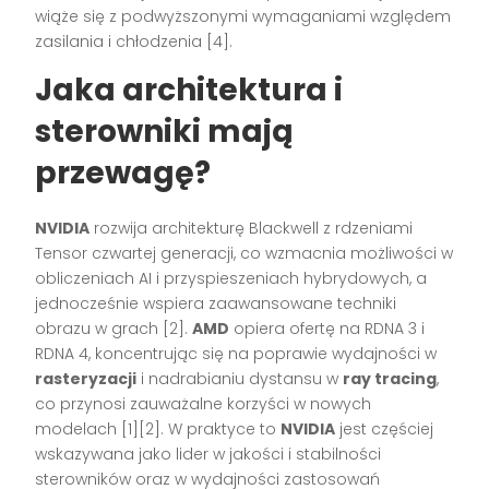
wiąże się z podwyższonymi wymaganiami względem
zasilania i chłodzenia [4].
Jaka architektura i
sterowniki mają
przewagę?
NVIDIA
rozwija architekturę Blackwell z rdzeniami
Tensor czwartej generacji, co wzmacnia możliwości w
obliczeniach AI i przyspieszeniach hybrydowych, a
jednocześnie wspiera zaawansowane techniki
obrazu w grach [2].
AMD
opiera ofertę na RDNA 3 i
RDNA 4, koncentrując się na poprawie wydajności w
rasteryzacji
i nadrabianiu dystansu w
ray tracing
,
co przynosi zauważalne korzyści w nowych
modelach [1][2]. W praktyce to
NVIDIA
jest częściej
wskazywana jako lider w jakości i stabilności
sterowników oraz w wydajności zastosowań