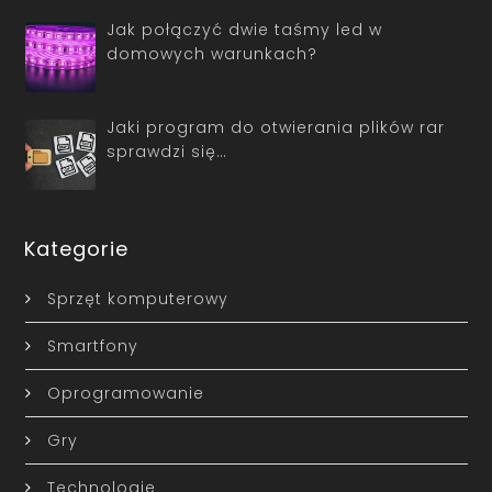
Jak połączyć dwie taśmy led w
domowych warunkach?
Jaki program do otwierania plików rar
sprawdzi się…
Kategorie
Sprzęt komputerowy
Smartfony
Oprogramowanie
Gry
Technologie