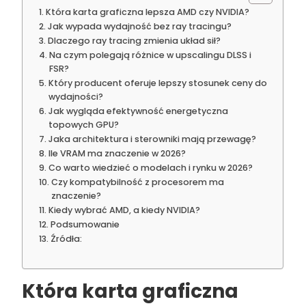
Która karta graficzna lepsza AMD czy NVIDIA?
Jak wypada wydajność bez ray tracingu?
Dlaczego ray tracing zmienia układ sił?
Na czym polegają różnice w upscalingu DLSS i
FSR?
Który producent oferuje lepszy stosunek ceny do
wydajności?
Jak wygląda efektywność energetyczna
topowych GPU?
Jaka architektura i sterowniki mają przewagę?
Ile VRAM ma znaczenie w 2026?
Co warto wiedzieć o modelach i rynku w 2026?
Czy kompatybilność z procesorem ma
znaczenie?
Kiedy wybrać AMD, a kiedy NVIDIA?
Podsumowanie
Źródła:
Która karta graficzna