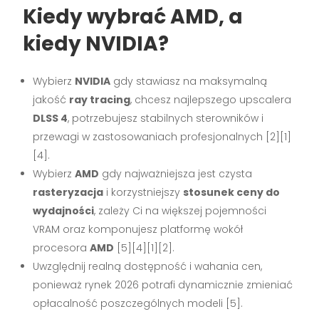
Kiedy wybrać AMD, a
kiedy NVIDIA?
Wybierz
NVIDIA
gdy stawiasz na maksymalną
jakość
ray tracing
, chcesz najlepszego upscalera
DLSS 4
, potrzebujesz stabilnych sterowników i
przewagi w zastosowaniach profesjonalnych [2][1]
[4].
Wybierz
AMD
gdy najważniejsza jest czysta
rasteryzacja
i korzystniejszy
stosunek ceny do
wydajności
, zależy Ci na większej pojemności
VRAM oraz komponujesz platformę wokół
procesora
AMD
[5][4][1][2].
Uwzględnij realną dostępność i wahania cen,
ponieważ rynek 2026 potrafi dynamicznie zmieniać
opłacalność poszczególnych modeli [5].