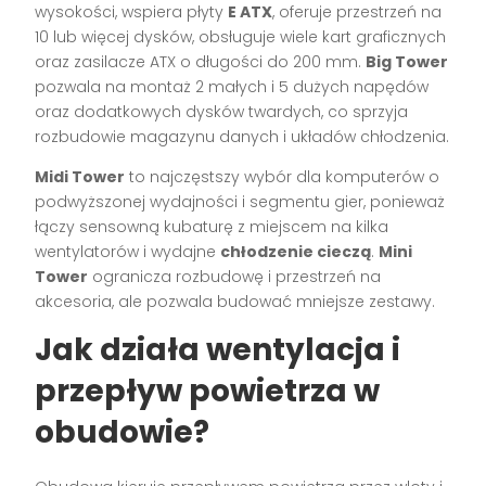
wysokości, wspiera płyty
E ATX
, oferuje przestrzeń na
10 lub więcej dysków, obsługuje wiele kart graficznych
oraz zasilacze ATX o długości do 200 mm.
Big Tower
pozwala na montaż 2 małych i 5 dużych napędów
oraz dodatkowych dysków twardych, co sprzyja
rozbudowie magazynu danych i układów chłodzenia.
Midi Tower
to najczęstszy wybór dla komputerów o
podwyższonej wydajności i segmentu gier, ponieważ
łączy sensowną kubaturę z miejscem na kilka
wentylatorów i wydajne
chłodzenie cieczą
.
Mini
Tower
ogranicza rozbudowę i przestrzeń na
akcesoria, ale pozwala budować mniejsze zestawy.
Jak działa wentylacja i
przepływ powietrza w
obudowie?