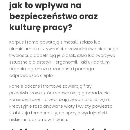
jak to wpływa na
bezpieczeństwo oraz
kulturę pracy?
Korpus i rama powstają z metalu żelazo lub
aluminium dla sztywności, przewodnictwa cieplnego i
trwałości, a dopełniają je plastik, szkło lub tworzywo
sztuczne dla estetyki i ergonomii. Taki układ tłumi
drgania, ogranicza rezonanse i pomaga
odprowadzać ciepło.
Panele boczne i frontowe zawierają filtry
przeciwkurzowe, które spowalniają gromadzenie
zanieczyszczeń i przedłużają żywotność sprzętu.
Precyzyjnie rozplanowane wloty i wyloty powietrza
stabilizują temperatury, co sprzyja wydajności i
niskiemu poziomowi hałasu.