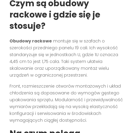
Czym są obudowy
rackowe i gdzie się je
stosuje?
Obudowy rackowe
montuje się w szafach o
szerokości przedniego panelu 19 cali. Ich wysokość
standaryzuje się w jednostkach U, gdzie 1U oznacza
4,45 cm to jest 1,75 cala. Taki system ułatwia
skalowanie oraz uporządkowany montaż wielu
urządzeń w ograniczonej przestrzeni.
Front, rozmieszczenie otworów montażowych i układ
chłodzenia są dopasowane do wymogów gęstego
upakowania sprzętu. Modularność i przewidywalność
wymiarów przekładają się na wysoką elastyczność
konfiguracji i serwisowania w środowiskach
wymagających ciągłej dostępności.