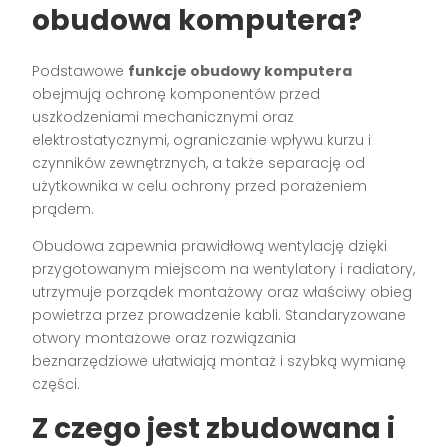
obudowa komputera?
Podstawowe
funkcje obudowy komputera
obejmują ochronę komponentów przed
uszkodzeniami mechanicznymi oraz
elektrostatycznymi, ograniczanie wpływu kurzu i
czynników zewnętrznych, a także separację od
użytkownika w celu ochrony przed porażeniem
prądem.
Obudowa zapewnia prawidłową wentylację dzięki
przygotowanym miejscom na wentylatory i radiatory,
utrzymuje porządek montażowy oraz właściwy obieg
powietrza przez prowadzenie kabli. Standaryzowane
otwory montażowe oraz rozwiązania
beznarzędziowe ułatwiają montaż i szybką wymianę
części.
Z czego jest zbudowana i