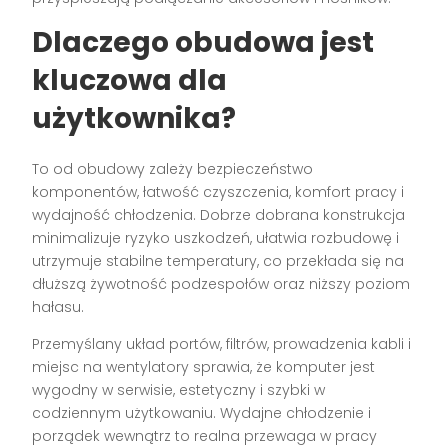
Dlaczego obudowa jest
kluczowa dla
użytkownika?
To od obudowy zależy bezpieczeństwo
komponentów, łatwość czyszczenia, komfort pracy i
wydajność chłodzenia. Dobrze dobrana konstrukcja
minimalizuje ryzyko uszkodzeń, ułatwia rozbudowę i
utrzymuje stabilne temperatury, co przekłada się na
dłuższą żywotność podzespołów oraz niższy poziom
hałasu.
Przemyślany układ portów, filtrów, prowadzenia kabli i
miejsc na wentylatory sprawia, że komputer jest
wygodny w serwisie, estetyczny i szybki w
codziennym użytkowaniu. Wydajne chłodzenie i
porządek wewnątrz to realna przewaga w pracy