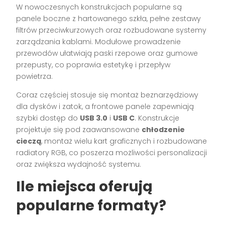
W nowoczesnych konstrukcjach popularne są
panele boczne z hartowanego szkła, pełne zestawy
filtrów przeciwkurzowych oraz rozbudowane systemy
zarządzania kablami. Modułowe prowadzenie
przewodów ułatwiają paski rzepowe oraz gumowe
przepusty, co poprawia estetykę i przepływ
powietrza.
Coraz częściej stosuje się montaż beznarzędziowy
dla dysków i zatok, a frontowe panele zapewniają
szybki dostęp do
USB 3.0
i
USB C
. Konstrukcje
projektuje się pod zaawansowane
chłodzenie
cieczą
, montaż wielu kart graficznych i rozbudowane
radiatory RGB, co poszerza możliwości personalizacji
oraz zwiększa wydajność systemu.
Ile miejsca oferują
popularne formaty?