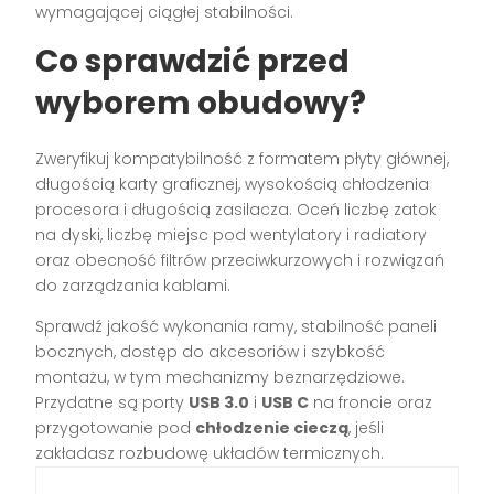
wymagającej ciągłej stabilności.
Co sprawdzić przed
wyborem obudowy?
Zweryfikuj kompatybilność z formatem płyty głównej,
długością karty graficznej, wysokością chłodzenia
procesora i długością zasilacza. Oceń liczbę zatok
na dyski, liczbę miejsc pod wentylatory i radiatory
oraz obecność filtrów przeciwkurzowych i rozwiązań
do zarządzania kablami.
Sprawdź jakość wykonania ramy, stabilność paneli
bocznych, dostęp do akcesoriów i szybkość
montażu, w tym mechanizmy beznarzędziowe.
Przydatne są porty
USB 3.0
i
USB C
na froncie oraz
przygotowanie pod
chłodzenie cieczą
, jeśli
zakładasz rozbudowę układów termicznych.