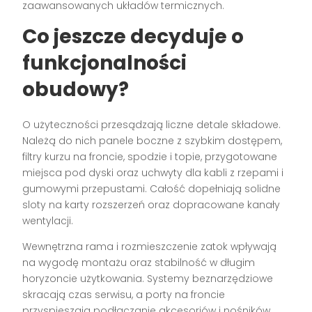
zaawansowanych układów termicznych.
Co jeszcze decyduje o
funkcjonalności
obudowy?
O użyteczności przesądzają liczne detale składowe.
Należą do nich panele boczne z szybkim dostępem,
filtry kurzu na froncie, spodzie i topie, przygotowane
miejsca pod dyski oraz uchwyty dla kabli z rzepami i
gumowymi przepustami. Całość dopełniają solidne
sloty na karty rozszerzeń oraz dopracowane kanały
wentylacji.
Wewnętrzna rama i rozmieszczenie zatok wpływają
na wygodę montażu oraz stabilność w długim
horyzoncie użytkowania. Systemy beznarzędziowe
skracają czas serwisu, a porty na froncie
przyspieszają podłączanie akcesoriów i nośników.