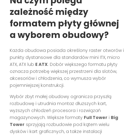
Na czym polega
zależność między
formatem płyty głównej
a wyborem obudowy?
Każda obudowa posiada określony raster otworów i
punkty dystansowe dla standardów mini ITX, micro
ATX, ATX lub
E ATX
. Dobór większego formatu płyty
oznacza potrzebę większej przestrzeni dla slotów,
akcesoriów i chłodzenia, co wymusza wybór
pojemniejszej konstrukcji.
Wybór zbyt małej obudowy ogranicza przyszłą
rozbudowę i utrudnia montaż dłuższych kart,
wyższych chłodzeń procesora i rozwiązań
magazynowych. Większe formaty
Full Tower
i
Big
Tower
sprzyjają rozbudowie pod kątem wielu
dysków i kart graficznych, a także instalacji