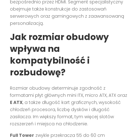
bezpośrednio przez HDMI. Segment specjalistyczny
obejmuje także konstrukcje do zastosowań
serwerowych oraz gamingowych z zaawansowaną
personalizacją.
Jak rozmiar obudowy
wpływa na
kompatybilność i
rozbudowę?
Rozmiar obudowy determinuje zgodność z
formatami płyt głównych mini ITX, micro ATX, ATX oraz
E ATX
, a także długość kart graficznych, wysokość
chłodzeń procesora, liczbę dysków i długość
zasilacza. Im większy format, tym więcej slotów
rozszerzeń i miejsca na chłodzenie.
Full Tower
zwykle przekracza 55 do 60 cm