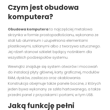
Czym jest obudowa
komputera?
Obudowa komputera
to najczęściej metalowa
skrzynka w formie prostopadłościanu, wykonana ze
stali lub aluminium i uzupełniona elementami
plastikowymi, szklanymi albo z tworzywa sztucznego.
Jej rdzeń stanowi szkielet będący nośnikiem dla
wszystkich podzespołów systemu.
Wewnątrz znajduje się system otworów i mocowań
do instalacji płyty głównej, karty graficznej, modułów
RAM, dysków, zasilacza oraz okablowania.
Konstrukcja obejmuje także panele boczne, z których
jeden bywa wykonany ze szkła hartowanego, a także
przedni panel z przyciskami i portami, w tym USB.
Jaką funkcję pełni