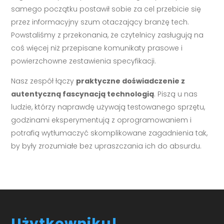
samego początku postawił sobie za cel przebicie się
przez informacyjny szum otaczający branżę tech.
Powstaliśmy z przekonania, że czytelnicy zasługują na
coś więcej niż przepisane komunikaty prasowe i
powierzchowne zestawienia specyfikacji.
Nasz zespół łączy
praktyczne doświadczenie z
autentyczną fascynacją technologią
. Piszą u nas
ludzie, którzy naprawdę używają testowanego sprzętu,
godzinami eksperymentują z oprogramowaniem i
potrafią wytłumaczyć skomplikowane zagadnienia tak,
by były zrozumiałe bez upraszczania ich do absurdu.
Użytkowniku!