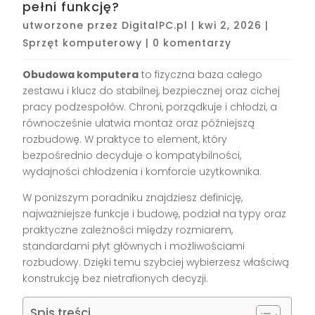
pełni funkcję?
utworzone przez
DigitalPC.pl
|
kwi 2, 2026
|
Sprzęt komputerowy
|
0 komentarzy
Obudowa komputera
to fizyczna baza całego
zestawu i klucz do stabilnej, bezpiecznej oraz cichej
pracy podzespołów. Chroni, porządkuje i chłodzi, a
równocześnie ułatwia montaż oraz późniejszą
rozbudowę. W praktyce to element, który
bezpośrednio decyduje o kompatybilności,
wydajności chłodzenia i komforcie użytkownika.
W poniższym poradniku znajdziesz definicję,
najważniejsze funkcje i budowę, podział na typy oraz
praktyczne zależności między rozmiarem,
standardami płyt głównych i możliwościami
rozbudowy. Dzięki temu szybciej wybierzesz właściwą
konstrukcję bez nietrafionych decyzji.
Spis treści