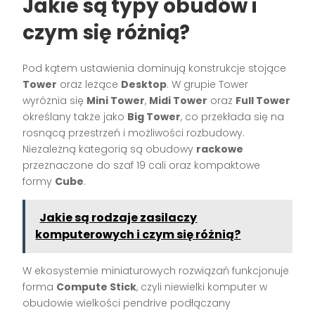
Jakie są typy obudów i
czym się różnią?
Pod kątem ustawienia dominują konstrukcje stojące
Tower
oraz leżące
Desktop
. W grupie Tower
wyróżnia się
Mini Tower
,
Midi Tower
oraz
Full Tower
określany także jako
Big Tower
, co przekłada się na
rosnącą przestrzeń i możliwości rozbudowy.
Niezależną kategorią są obudowy
rackowe
przeznaczone do szaf 19 cali oraz kompaktowe
formy
Cube
.
Jakie są rodzaje zasilaczy
komputerowych i czym się różnią?
W ekosystemie miniaturowych rozwiązań funkcjonuje
forma
Compute Stick
, czyli niewielki komputer w
obudowie wielkości pendrive podłączany