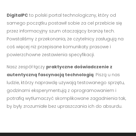
DigitalPC
to polski portal technologiczny, który od
samego początku postawił sobie za cel przebicie się
przez informacyjny szum otaczający branżę tech.
Powstaliśmy z przekonania, że czytelnicy zasługują na
coś więcej niż przepisane komunikaty prasowe i
powierzchowne zestawienia specyfikacji.
Nasz zespół łączy
praktyczne doświadczenie z
autentyczną fascynacją technologią
. Piszą u nas
ludzie, którzy naprawdę używają testowanego sprzętu,
godzinami eksperymentują z oprogramowaniem i
potrafią wytłumaczyć skomplikowane zagadnienia tak,
by były zrozumiałe bez upraszczania ich do absurdu.