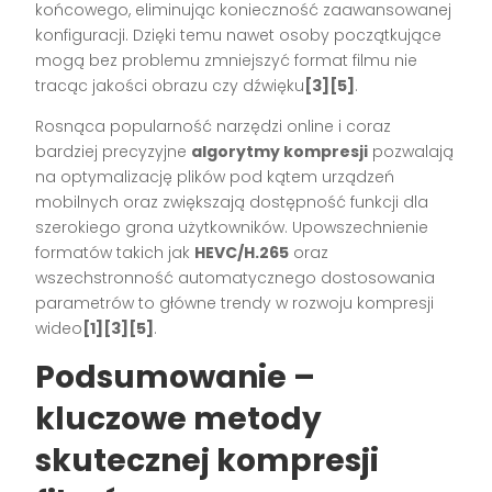
końcowego, eliminując konieczność zaawansowanej
konfiguracji. Dzięki temu nawet osoby początkujące
mogą bez problemu zmniejszyć format filmu nie
tracąc jakości obrazu czy dźwięku
[3][5]
.
Rosnąca popularność narzędzi online i coraz
bardziej precyzyjne
algorytmy kompresji
pozwalają
na optymalizację plików pod kątem urządzeń
mobilnych oraz zwiększają dostępność funkcji dla
szerokiego grona użytkowników. Upowszechnienie
formatów takich jak
HEVC/H.265
oraz
wszechstronność automatycznego dostosowania
parametrów to główne trendy w rozwoju kompresji
wideo
[1][3][5]
.
Podsumowanie –
kluczowe metody
skutecznej kompresji