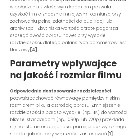
w połączeniu z właściwym kodekiem pozwala
uzyskać film o znacznie mniejszym rozmiarze przy
zachowaniu pełnej zdatności do publikacji lub
archiwizacji. Zbyt niska wartość bitrate pogarsza
szczegółowość obrazu nawet przy wysokiej
rozdzielczości, dlatego balans tych parametrów jest
kluczowy
[4]
.
Parametry wpływające
na jakość i rozmiar filmu
Odpowiednie dostosowanie rozdzielczości
pozwala zachować równowagę pomiędzy niskim
rozmiarem pliku a ostrością obrazu. Zmniejszenie
rozdzielczości z bardzo wysokiej (np. 4K) do wartości
bliższej standardom (np. 1080p lub 720p) przekłada
się na istotne oszczędności pamięci bez wyraźnego
spadku jakości przy większości zastosowań
[1]
.