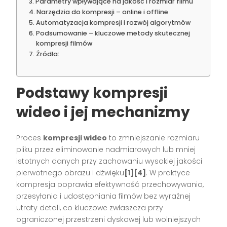
Parametry wpływające na jakość i rozmiar filmu
Narzędzia do kompresji – online i offline
Automatyzacja kompresji i rozwój algorytmów
Podsumowanie – kluczowe metody skutecznej
kompresji filmów
Źródła:
Podstawy kompresji
wideo i jej mechanizmy
Proces
kompresji wideo
to zmniejszanie rozmiaru
pliku przez eliminowanie nadmiarowych lub mniej
istotnych danych przy zachowaniu wysokiej jakości
pierwotnego obrazu i dźwięku
[1][4]
. W praktyce
kompresja poprawia efektywność przechowywania,
przesyłania i udostępniania filmów bez wyraźnej
utraty detali, co kluczowe zwłaszcza przy
ograniczonej przestrzeni dyskowej lub wolniejszych