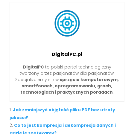
DigitalPC.pl
DigitalPC
to polski portal technologiczny
tworzony przez pasjonatów dla pasjonatów.
Specjalizujemy się w
sprzęcie komputerowym,
smartfonach, oprogramowaniu, grach,
technologiach i praktycznych poradach
.
Jak zmniejszyć objętość pliku PDF bez utraty
jakości?
Co to jest kompresja i dekompresja danych i
gdzie je spotykamy?