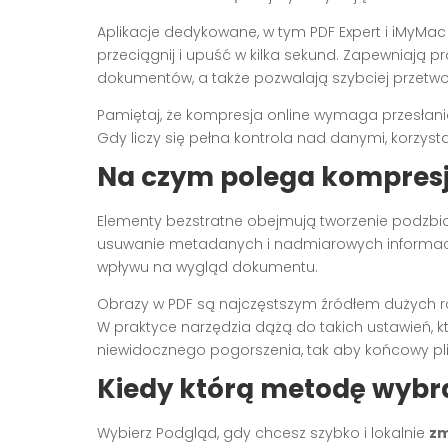
Aplikacje dedykowane, w tym PDF Expert i iMyM
przeciągnij i upuść w kilka sekund. Zapewniają p
dokumentów, a także pozwalają szybciej przetwor
Pamiętaj, że kompresja online wymaga przesłani
Gdy liczy się pełna kontrola nad danymi, korzyst
Na czym polega kompresj
Elementy bezstratne obejmują tworzenie podzbior
usuwanie metadanych i nadmiarowych informacji
wpływu na wygląd dokumentu.
Obrazy w PDF są najczęstszym źródłem dużych r
W praktyce narzędzia dążą do takich ustawień,
niewidocznego pogorszenia, tak aby końcowy plik
Kiedy którą metodę wybr
Wybierz Podgląd, gdy chcesz szybko i lokalnie
zm