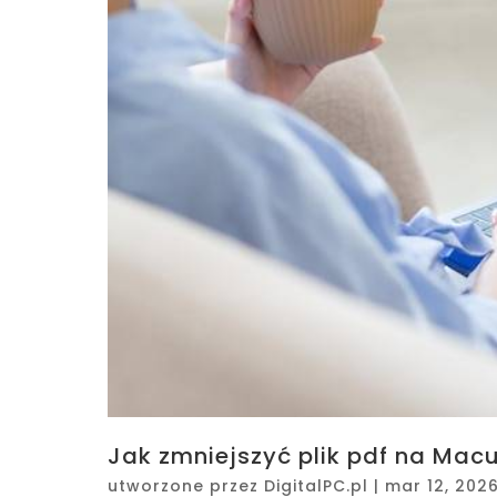
Jak zmniejszyć plik pdf na Macu
utworzone przez
DigitalPC.pl
|
mar 12, 202