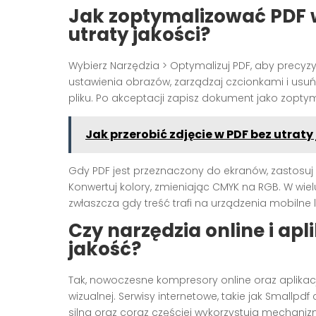
Jak zoptymalizować PDF 
utraty jakości?
Wybierz Narzędzia > Optymalizuj PDF, aby precyzy
ustawienia obrazów, zarządzaj czcionkami i usuń
pliku. Po akceptacji zapisz dokument jako zopty
Jak przerobić zdjęcie w PDF bez utraty
Gdy PDF jest przeznaczony do ekranów, zastosuj 
Konwertuj kolory, zmieniając CMYK na RGB. W wie
zwłaszcza gdy treść trafi na urządzenia mobilne l
Czy narzędzia online i ap
jakość?
Tak, nowoczesne kompresory online oraz aplikac
wizualnej. Serwisy internetowe, takie jak Smallp
silna oraz coraz częściej wykorzystują mechanizm