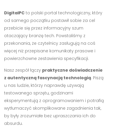
DigitalPC
to polski portal technologiczny, który
od samego początku postawił sobie za cel
przebicie się przez informacyjny szum
otaczający branżę tech. Powstaliśmy z
przekonania, że czytelnicy zasługują na coś
więcej niż przepisane komunikaty prasowe i
powierzchowne zestawienia specyfikacji.
Nasz zespół łączy
praktyczne doświadczenie
z autentyczną fascynacją technologią
. Piszą
u nas ludzie, którzy naprawdę używają
testowanego sprzętu, godzinami
eksperymentują z oprogramowaniem i potrafią
wytłumaczyć skomplikowane zagadnienia tak,
by były zrozumiałe bez upraszczania ich do
absurdu.