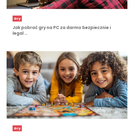
Gry
Jak pobrać gry na PC za darmo bezpiecznie i
legal …
Gry