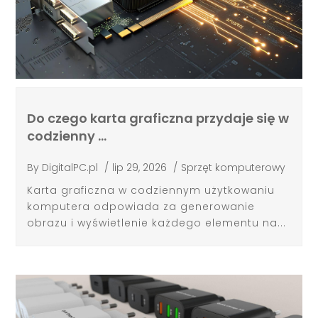
Do czego karta graficzna przydaje się w
codzienny …
By
DigitalPC.pl
/
lip 29, 2026
/
Sprzęt komputerowy
Karta graficzna w codziennym użytkowaniu
komputera odpowiada za generowanie
obrazu i wyświetlenie każdego elementu na...