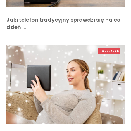
Jaki telefon tradycyjny sprawdzi się na co
dzień …
lip 28, 2026