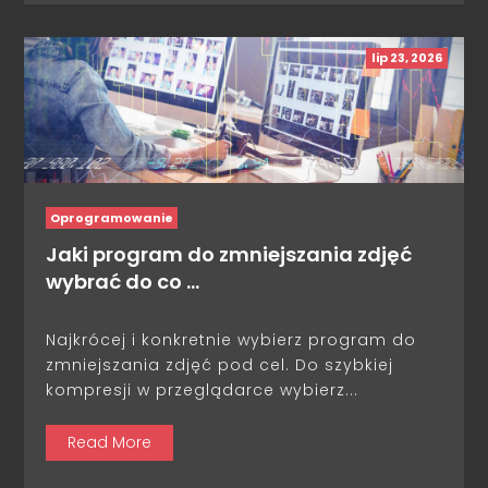
lip 23, 2026
Oprogramowanie
Jaki program do zmniejszania zdjęć
wybrać do co …
Najkrócej i konkretnie wybierz program do
zmniejszania zdjęć pod cel. Do szybkiej
kompresji w przeglądarce wybierz...
Read More