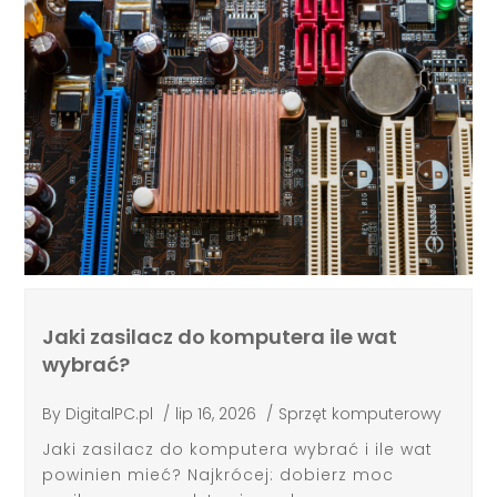
Jaki zasilacz do komputera ile wat
wybrać?
By
DigitalPC.pl
/
lip 16, 2026
/
Sprzęt komputerowy
Jaki zasilacz do komputera wybrać i ile wat
powinien mieć? Najkrócej: dobierz moc