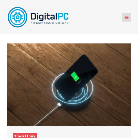
Smartfony