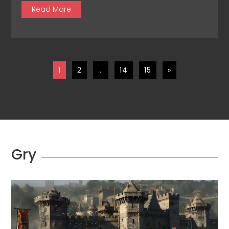
Read More
1
2
…
14
15
»
Gry