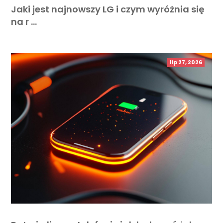
Jaki jest najnowszy LG i czym wyróżnia się
na r …
lip 27, 2026