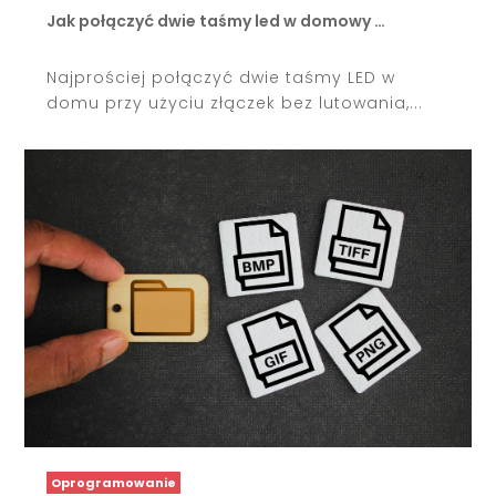
Jak połączyć dwie taśmy led w domowy …
Najprościej połączyć dwie taśmy LED w
domu przy użyciu złączek bez lutowania,...
Oprogramowanie