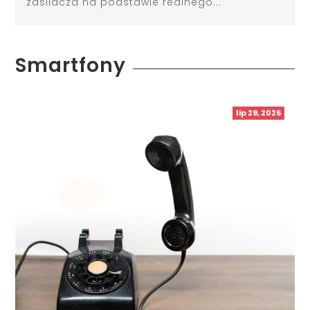
zasilacza na podstawie realnego...
Smartfony
lip 29, 2026