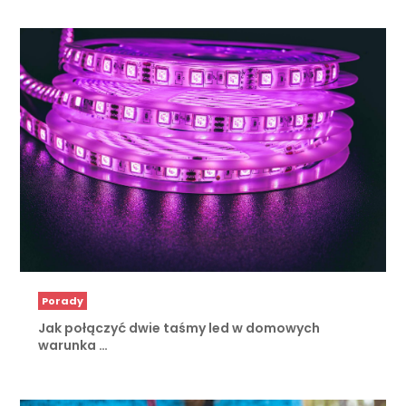
Porady
Jak połączyć dwie taśmy led w domowych
warunka …