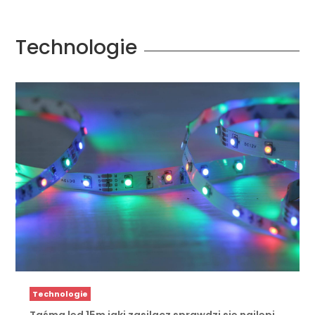
Technologie
Technologie
Taśma led 15m jaki zasilacz sprawdzi się najlepi …