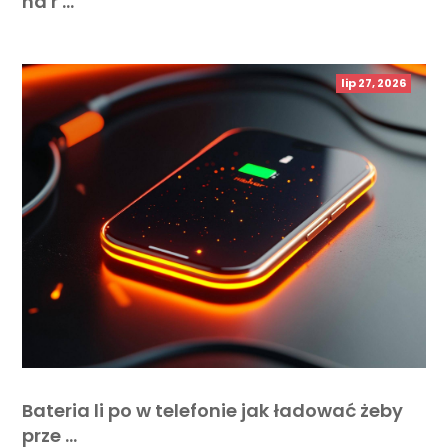
na r …
lip 27, 2026
Bateria li po w telefonie jak ładować żeby
prze …