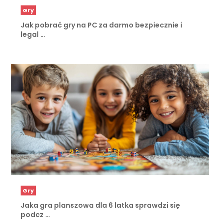
Gry
Jak pobrać gry na PC za darmo bezpiecznie i
legal …
Gry
Jaka gra planszowa dla 6 latka sprawdzi się
podcz …