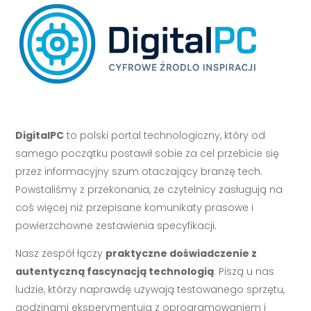
DigitalPC
to polski portal technologiczny, który od
samego początku postawił sobie za cel przebicie się
przez informacyjny szum otaczający branżę tech.
Powstaliśmy z przekonania, że czytelnicy zasługują na
coś więcej niż przepisane komunikaty prasowe i
powierzchowne zestawienia specyfikacji.
Nasz zespół łączy
praktyczne doświadczenie z
autentyczną fascynacją technologią
. Piszą u nas
ludzie, którzy naprawdę używają testowanego sprzętu,
godzinami eksperymentują z oprogramowaniem i