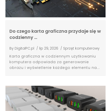
Do czego karta graficzna przydaje się w
codzienny …
By
DigitalPC.pl
/
lip 29, 2026
/
Sprzęt komputerowy
Karta graficzna w codziennym użytkowaniu
komputera odpowiada za generowanie
obrazu i wyświetlenie każdego elementu na...