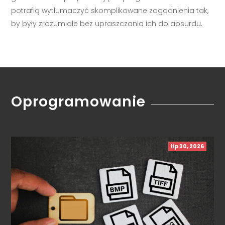
potrafią wytłumaczyć skomplikowane zagadnienia tak,
by były zrozumiałe bez upraszczania ich do absurdu.
Oprogramowanie
lip 30, 2026