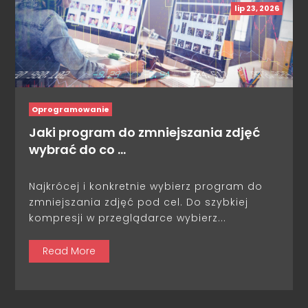
lip 23, 2026
Oprogramowanie
Jaki program do zmniejszania zdjęć
wybrać do co …
Najkrócej i konkretnie wybierz program do
zmniejszania zdjęć pod cel. Do szybkiej
kompresji w przeglądarce wybierz...
Read More