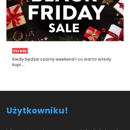
Porady
Kiedy będzie czarny weekend i co warto wtedy
kupi …
Użytkowniku!