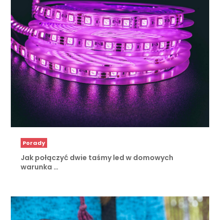
Porady
Jak połączyć dwie taśmy led w domowych
warunka …