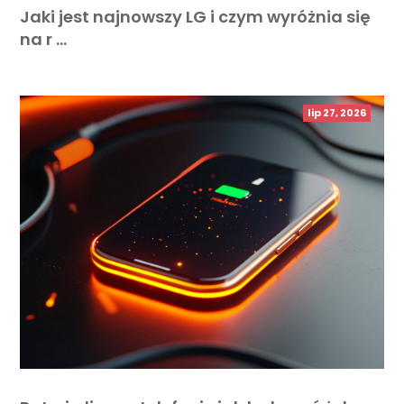
Jaki jest najnowszy LG i czym wyróżnia się
na r …
lip 27, 2026