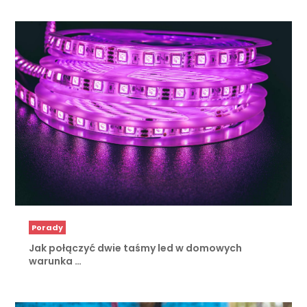
Porady
Jak połączyć dwie taśmy led w domowych
warunka …