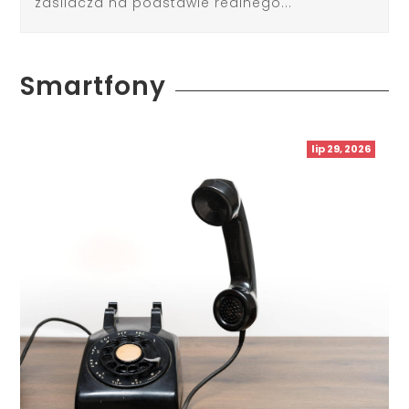
zasilacza na podstawie realnego...
Smartfony
lip 29, 2026