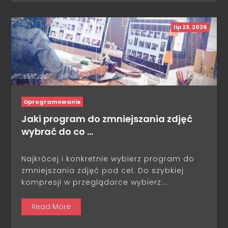
lip 23, 2026
Oprogramowanie
Jaki program do zmniejszania zdjęć
wybrać do co …
Najkrócej i konkretnie wybierz program do
zmniejszania zdjęć pod cel. Do szybkiej
kompresji w przeglądarce wybierz...
Read More