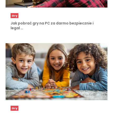
Gry
Jak pobrać gry na PC za darmo bezpiecznie i
legal …
Gry