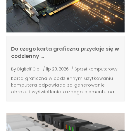
Do czego karta graficzna przydaje się w
codzienny …
By
DigitalPC.pl
/
lip 29, 2026
/
Sprzęt komputerowy
Karta graficzna w codziennym użytkowaniu
komputera odpowiada za generowanie
obrazu i wyświetlenie każdego elementu na...