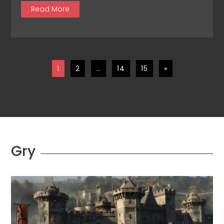
Read More
1
2
…
14
15
»
Gry