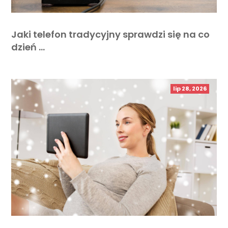
Jaki telefon tradycyjny sprawdzi się na co
dzień …
lip 28, 2026