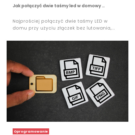
Jak połączyć dwie taśmy led w domowy …
Najprościej połączyć dwie taśmy LED w
domu przy użyciu złączek bez lutowania,...
Oprogramowanie