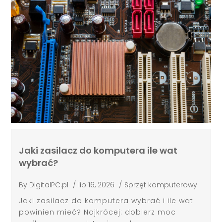
Jaki zasilacz do komputera ile wat
wybrać?
By
DigitalPC.pl
/
lip 16, 2026
/
Sprzęt komputerowy
Jaki zasilacz do komputera wybrać i ile wat
powinien mieć? Najkrócej: dobierz moc