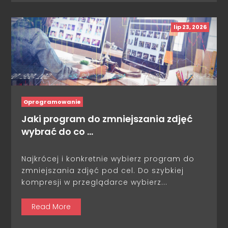
lip 23, 2026
Oprogramowanie
Jaki program do zmniejszania zdjęć
wybrać do co …
Najkrócej i konkretnie wybierz program do
zmniejszania zdjęć pod cel. Do szybkiej
kompresji w przeglądarce wybierz...
Read More