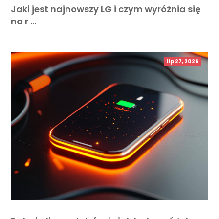
Jaki jest najnowszy LG i czym wyróżnia się
na r …
lip 27, 2026