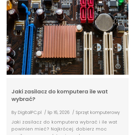
Jaki zasilacz do komputera ile wat
wybrać?
By
DigitalPC.pl
/
lip 16, 2026
/
Sprzęt komputerowy
Jaki zasilacz do komputera wybrać i ile wat
powinien mieć? Najkrócej: dobierz moc