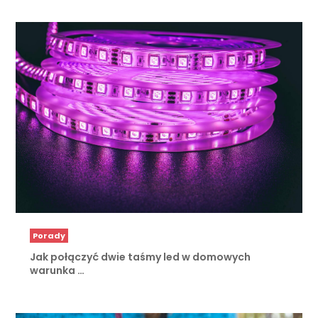
Porady
Jak połączyć dwie taśmy led w domowych
warunka …