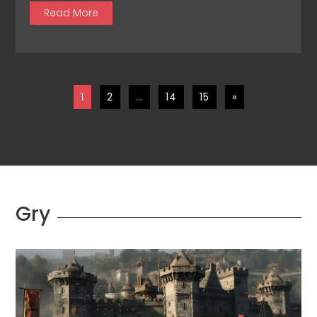
Read More
1
2
…
14
15
»
Gry