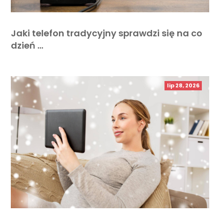
Jaki telefon tradycyjny sprawdzi się na co
dzień …
lip 28, 2026