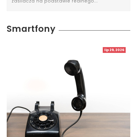
zasilacza na podstawie realnego...
Smartfony
lip 29, 2026