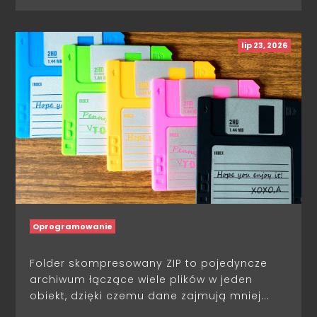
lip 23, 2026
Oprogramowanie
Folder skompresowany ZIP to pojedyncze
archiwum łączące wiele plików w jeden
obiekt, dzięki czemu dane zajmują mniej...