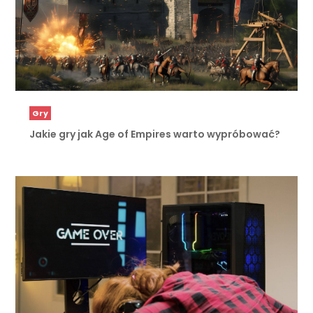
Gry
Jakie gry jak Age of Empires warto wypróbować?