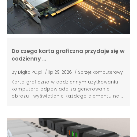
Do czego karta graficzna przydaje się w
codzienny …
By
DigitalPC.pl
/
lip 29, 2026
/
Sprzęt komputerowy
Karta graficzna w codziennym użytkowaniu
komputera odpowiada za generowanie
obrazu i wyświetlenie każdego elementu na...