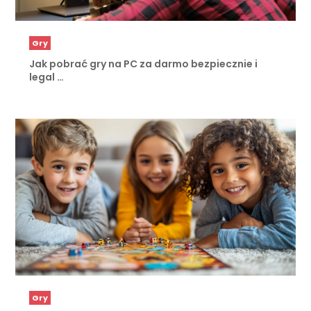
Gry
Jak pobrać gry na PC za darmo bezpiecznie i
legal …
Gry