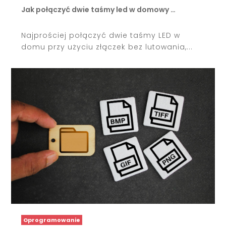
Jak połączyć dwie taśmy led w domowy …
Najprościej połączyć dwie taśmy LED w
domu przy użyciu złączek bez lutowania,...
Oprogramowanie